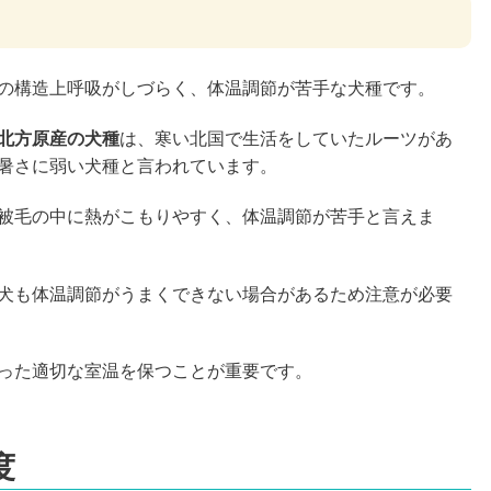
の構造上呼吸がしづらく、体温調節が苦手な犬種です。
北方原産の犬種
は、寒い北国で生活をしていたルーツがあ
暑さに弱い犬種と言われています。
被毛の中に熱がこもりやすく、体温調節が苦手と言えま
犬も体温調節がうまくできない場合があるため注意が必要
った適切な室温を保つことが重要です。
度