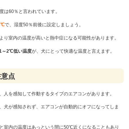
度は60％と言われています。
6℃
で、湿度50％前後に設定しましょう。
より室内の温度が高いと熱中症になる可能性があります。
1～2℃低い温度
が、犬にとって快適な温度と言えます。
注意点
、人を感知して作動するタイプのエアコンがあります。
、犬が感知されず、エアコンが自動的にオフになってしま
と室内の温度はあっという間に50℃近くになることもあり