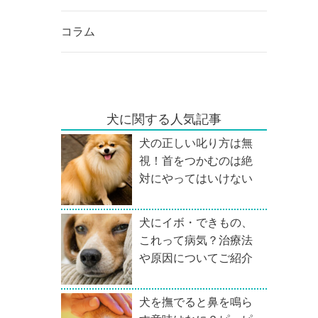
コラム
犬に関する人気記事
犬の正しい叱り方は無
視！首をつかむのは絶
対にやってはいけない
犬にイボ・できもの、
これって病気？治療法
や原因についてご紹介
犬を撫でると鼻を鳴ら