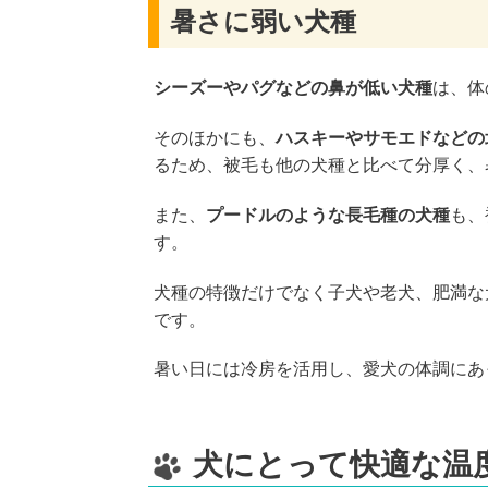
暑さに弱い犬種
シーズーやパグなどの鼻が低い犬種
は、体
そのほかにも、
ハスキーやサモエドなどの
るため、被毛も他の犬種と比べて分厚く、
また、
プードルのような長毛種の犬種
も、
す。
犬種の特徴だけでなく子犬や老犬、肥満な
です。
暑い日には冷房を活用し、愛犬の体調にあ
犬にとって快適な温