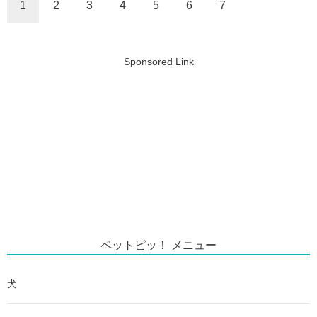
1
2
3
4
5
6
7
Sponsored Link
ペットピッ！ メニュー
犬