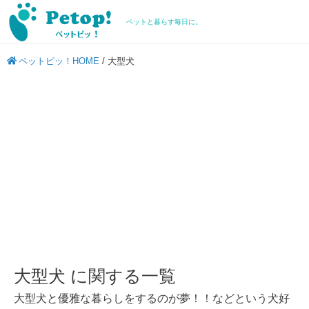
ペットと暮らす毎日に。
ペットピッ！HOME
/
大型犬
大型犬 に関する一覧
大型犬と優雅な暮らしをするのが夢！！などという犬好