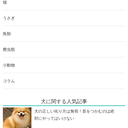
猫
うさぎ
鳥類
爬虫類
小動物
コラム
犬に関する人気記事
犬の正しい叱り方は無視！首をつかむのは絶
対にやってはいけない