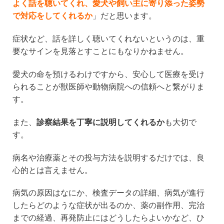
よく話を聴いてくれ、愛犬や飼い主に寄り添った姿勢
で対応をしてくれるか
」だと思います。
症状など、話を詳しく聴いてくれないというのは、重
要なサインを見落とすことにもなりかねません。
愛犬の命を預けるわけですから、安心して医療を受け
られることが獣医師や動物病院への信頼へと繋がりま
す。
また、
診察結果を丁寧に説明してくれるか
も大切で
す。
病名や治療薬とその投与方法を説明するだけでは、良
心的とは言えません。
病気の原因はなにか、検査データの詳細、病気が進行
したらどのような症状が出るのか、薬の副作用、完治
までの経過、再発防止にはどうしたらよいかなど、ひ