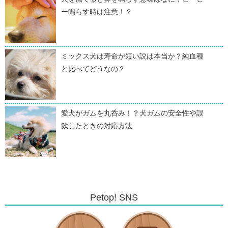
ー鳴らす時は注意！？
ミックス犬は寿命が短い説は本当か？純血種
と比べてどうなの？
愛犬がガムを丸呑み！？犬ガムの安全性や誤
飲したときの対応方法
Petop! SNS