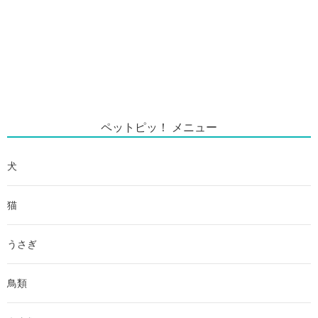
ペットピッ！ メニュー
犬
猫
うさぎ
鳥類