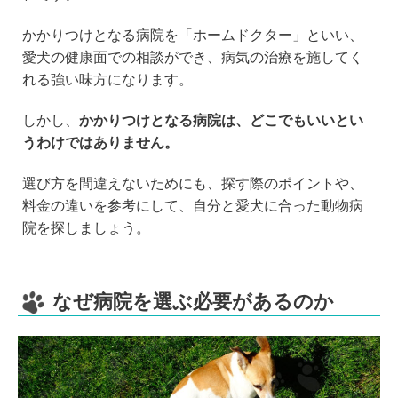
e
er
n
b
a
かかりつけとなる病院を「ホームドクター」といい、
愛犬の健康面での相談ができ、病気の治療を施してく
o
れる強い味方になります。
o
k
しかし、
かかりつけとなる病院は、どこでもいいとい
うわけではありません。
選び方を間違えないためにも、探す際のポイントや、
料金の違いを参考にして、自分と愛犬に合った動物病
院を探しましょう。
なぜ病院を選ぶ必要があるのか