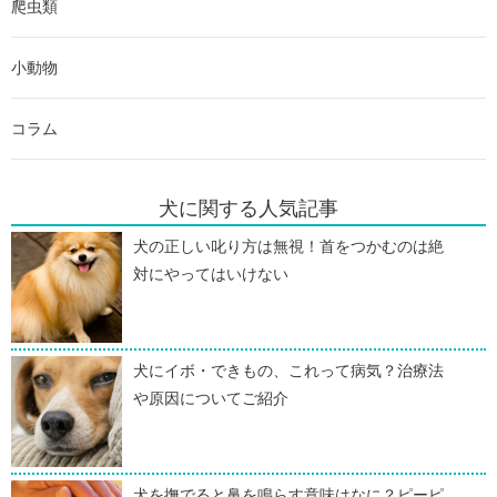
爬虫類
小動物
コラム
犬に関する人気記事
犬の正しい叱り方は無視！首をつかむのは絶
対にやってはいけない
犬にイボ・できもの、これって病気？治療法
や原因についてご紹介
犬を撫でると鼻を鳴らす意味はなに？ピーピ