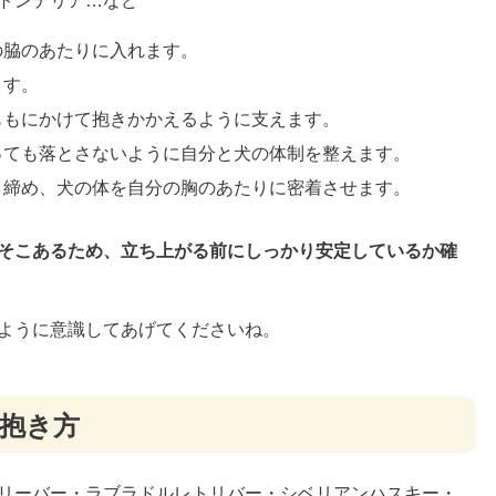
トンテリア…など
の脇のあたりに入れます。
ます。
太ももにかけて抱きかかえるように支えます。
がっても落とさないように自分と犬の体制を整えます。
引き締め、犬の体を自分の胸のあたりに密着させます。
そこあるため、立ち上がる前にしっかり安定しているか確
ように意識してあげてくださいね。
の抱き方
リーバー・ラブラドルレトリバー・シベリアンハスキー・