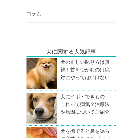
コラム
犬に関する人気記事
犬の正しい叱り方は無
視！首をつかむのは絶
対にやってはいけない
犬にイボ・できもの、
これって病気？治療法
や原因についてご紹介
犬を撫でると鼻を鳴ら