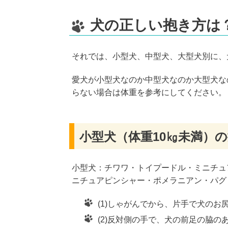
犬の正しい抱き方は
それでは、小型犬、中型犬、大型犬別に、
愛犬が小型犬なのか中型犬なのか大型犬な
らない場合は体重を参考にしてください。
小型犬（体重10㎏未満）
小型犬：チワワ・トイプードル・ミニチュ
ニチュアピンシャー・ポメラニアン・パグ
(1)しゃがんでから、片手で犬のお
(2)反対側の手で、犬の前足の脇の