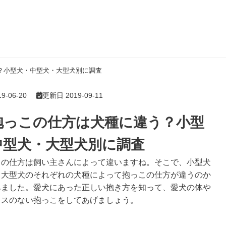
？小型犬・中型犬・大型犬別に調査
-06-20
更新日 2019-09-11
抱っこの仕方は犬種に違う？小型
中型犬・大型犬別に調査
この仕方は飼い主さんによって違いますね。そこで、小型犬
、大型犬のそれぞれの犬種によって抱っこの仕方が違うのか
みました。愛犬にあった正しい抱き方を知って、愛犬の体や
レスのない抱っこをしてあげましょう。