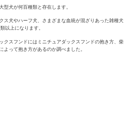
大型犬が何百種類と存在します。
クス犬やハーフ犬、さまざまな血統が混ざりあった雑種犬
種類以上になります。
ックスフンドにはミニチュアダックスフンドの抱き方、柴
によって抱き方があるのか調べました。