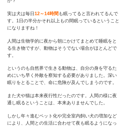
か？
実は犬は毎日
12～14時間
も眠ってると言われてるんで
す。1日の半分かそれ以上もの間眠っているということ
になりますね！
人間は生物学的に夜から朝にかけてまとめて睡眠をと
る生き物ですが、動物はそうでない場合がほとんどで
す。
というのも自然界で生きる動物は、自分の身を守るた
めにいち早く外敵を察知する必要がありました。深い
眠りをとることで、命に危険が及んでしまうのです。
また犬や猫は本来夜行性だったのです。人間の様に夜
通し眠るということは、本来ありませんでした。
しかし年々進むペット化や完全室内飼い犬の増加など
により、人間との生活に合わせて夜も眠るようになっ