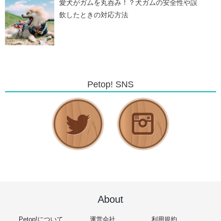
愛犬がガムを丸呑み！？犬ガムの安全性や誤
飲したときの対応方法
Petop! SNS
About
Petop!について
運営会社
利用規約