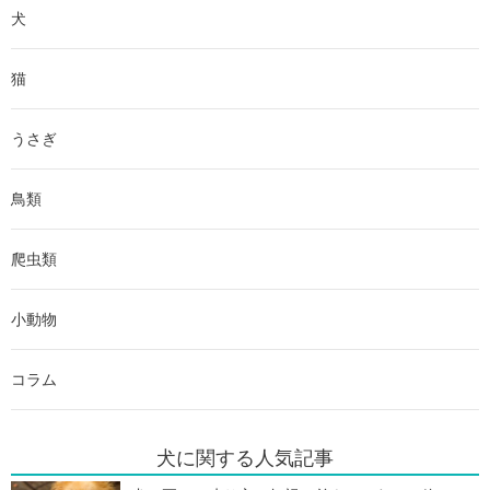
犬
猫
うさぎ
鳥類
爬虫類
小動物
コラム
犬に関する人気記事