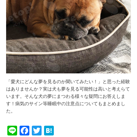
「愛犬にどんな夢を見るのか聞いてみたい！」と思った経験
はありませんか？実は犬も夢を見る可能性は高いと考えらて
います。そんな犬の夢にまつわる様々な疑問にお答えしま
す！病気のサイン等睡眠中の注意点についてもまとめまし
た。
Li
F
T
H