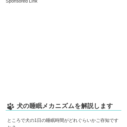
Sponsored Link
犬の睡眠メカニズムを解説します
ところで犬の1日の睡眠時間がどれぐらいかご存知です