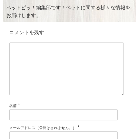
k
ペットピッ！編集部です！ペットに関する様々な情報を
お届けします。
コメントを残す
*
名前
*
メールアドレス（公開はされません。）