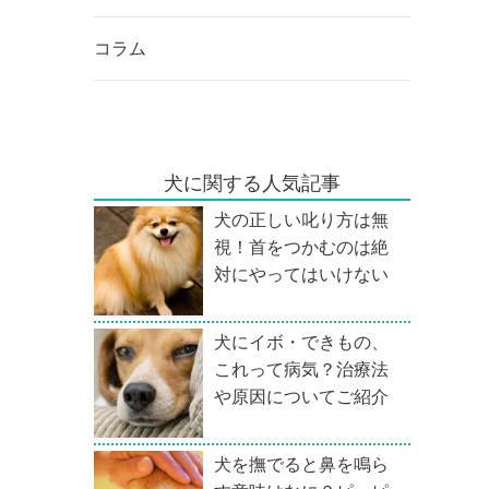
コラム
犬に関する人気記事
犬の正しい叱り方は無
視！首をつかむのは絶
対にやってはいけない
犬にイボ・できもの、
これって病気？治療法
や原因についてご紹介
犬を撫でると鼻を鳴ら