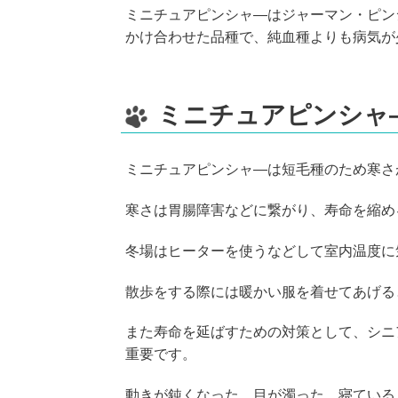
ミニチュアピンシャ―はジャーマン・ピン
かけ合わせた品種で、純血種よりも病気が
ミニチュアピンシャ
ミニチュアピンシャ―は短毛種のため寒さ
寒さは胃腸障害などに繋がり、寿命を縮め
冬場はヒーターを使うなどして室内温度に
散歩をする際には暖かい服を着せてあげる
また寿命を延ばすための対策として、シニ
重要です。
動きが鈍くなった、目が濁った、寝ている