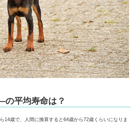
―の平均寿命は？
ら14歳で、人間に換算すると64歳から72歳くらいになりま