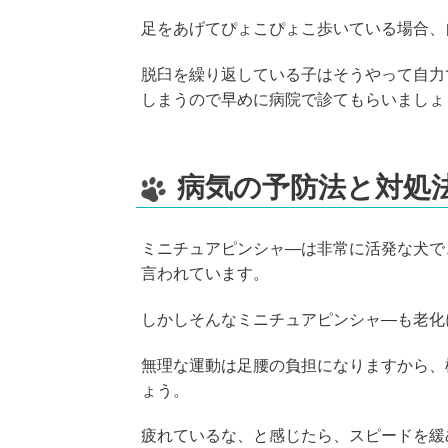
足をあげてぴょこぴょこ歩いている場合、
脱臼を繰り返している子はそうやって自力
しまうので早めに病院で診てもらいましょ
病気の予防法と対処
ミニチュアピンシャ―は非常に活発な犬で
言われています。
しかしそんなミニチュアピンシャ―も老化
無理な運動は足腰の負担になりますから、
ょう。
疲れているな、と感じたら、スピードを緩