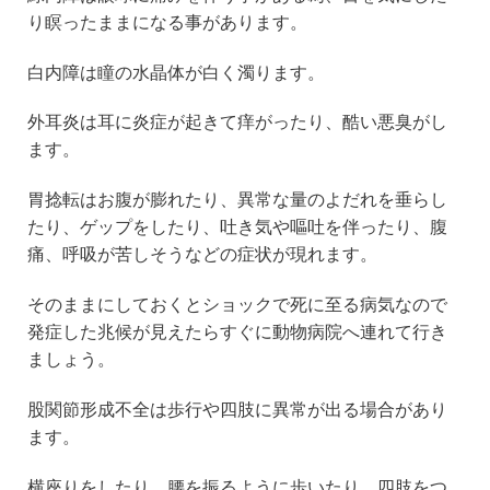
り瞑ったままになる事があります。
白内障は瞳の水晶体が白く濁ります。
外耳炎は耳に炎症が起きて痒がったり、酷い悪臭がし
ます。
胃捻転はお腹が膨れたり、異常な量のよだれを垂らし
たり、ゲップをしたり、吐き気や嘔吐を伴ったり、腹
痛、呼吸が苦しそうなどの症状が現れます。
そのままにしておくとショックで死に至る病気なので
発症した兆候が見えたらすぐに動物病院へ連れて行き
ましょう。
股関節形成不全は歩行や四肢に異常が出る場合があり
ます。
横座りをしたり、腰を振るように歩いたり、四肢をつ