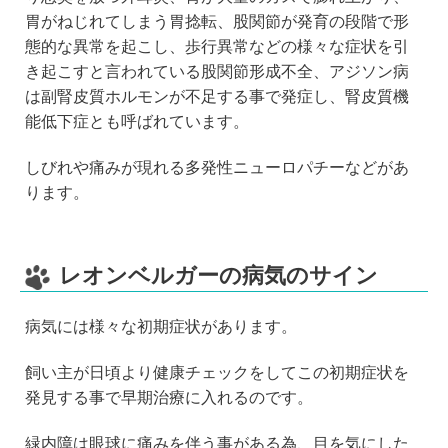
胃がねじれてしまう胃捻転、股関節が発育の段階で形
態的な異常を起こし、歩行異常などの様々な症状を引
き起こすと言われている股関節形成不全、アジソン病
は副腎皮質ホルモンが不足する事で発症し、腎皮質機
能低下症とも呼ばれています。
しびれや痛みが現れる多発性ニューロパチーなどがあ
ります。
レオンベルガーの病気のサイン
病気には様々な初期症状があります。
飼い主が日頃より健康チェックをしてこの初期症状を
発見する事で早期治療に入れるのです。
緑内障は眼球に痛みを伴う事がある為、目を気にした