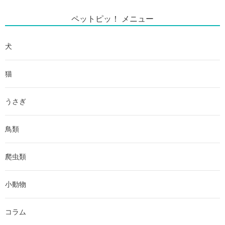
ペットピッ！ メニュー
犬
猫
うさぎ
鳥類
爬虫類
小動物
コラム