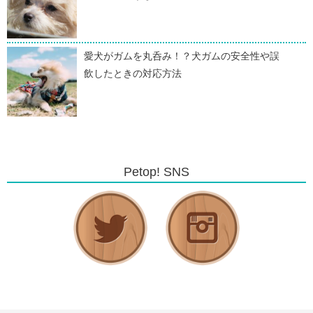
愛犬がガムを丸呑み！？犬ガムの安全性や誤
飲したときの対応方法
Petop! SNS