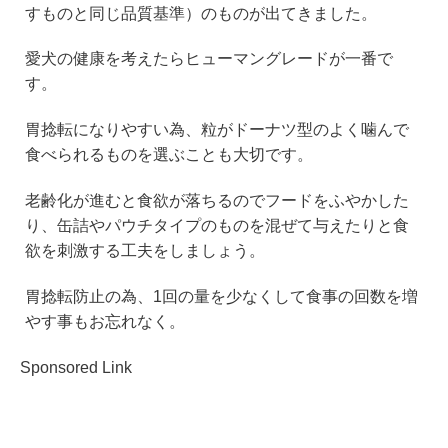
すものと同じ品質基準）のものが出てきました。
愛犬の健康を考えたらヒューマングレードが一番で
す。
胃捻転になりやすい為、粒がドーナツ型のよく噛んで
食べられるものを選ぶことも大切です。
老齢化が進むと食欲が落ちるのでフードをふやかした
り、缶詰やパウチタイプのものを混ぜて与えたりと食
欲を刺激する工夫をしましょう。
胃捻転防止の為、1回の量を少なくして食事の回数を増
やす事もお忘れなく。
Sponsored Link