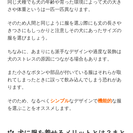
同じ犬種でも犬の年齢や育った環境によって犬の大き
さや体重というは一匹一匹異なります。
そのため人間と同じように服を選ぶ際にも丈の長さや
きつさにもしっかりと注意しその犬にあったサイズの
服を選びましょう。
ちなみに、あまりにも派手なデザインや過度な装飾は
犬のストレスの原因につながる場合もあります。
また小さなボタンや部品が付いている服はそれらが取
れてしまったときに誤って飲み込んでしまう恐れがあ
ります。
そのため、なるべく
シンプル
なデザインで
機能的
な服
を選ぶことをオススメします。
犬に服を着せるメリットとは？まと