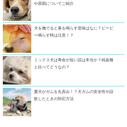
や原因についてご紹介
犬を撫でると鼻を鳴らす意味はなに？ピーピ
ー鳴らす時は注意！？
ミックス犬は寿命が短い説は本当か？純血種
と比べてどうなの？
愛犬がガムを丸呑み！？犬ガムの安全性や誤
飲したときの対応方法