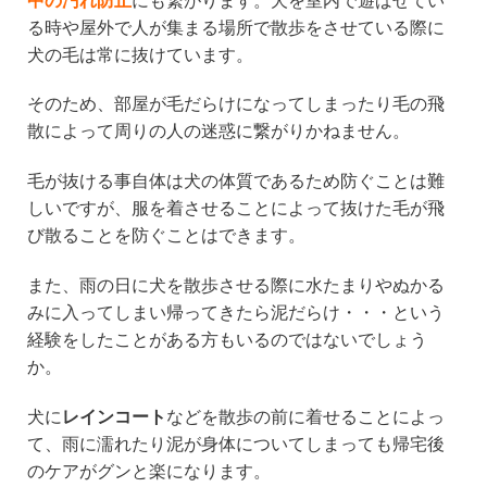
中の汚れ防止
にも繋がります。犬を室内で遊ばせてい
る時や屋外で人が集まる場所で散歩をさせている際に
犬の毛は常に抜けています。
そのため、部屋が毛だらけになってしまったり毛の飛
散によって周りの人の迷惑に繋がりかねません。
毛が抜ける事自体は犬の体質であるため防ぐことは難
しいですが、服を着させることによって抜けた毛が飛
び散ることを防ぐことはできます。
また、雨の日に犬を散歩させる際に水たまりやぬかる
みに入ってしまい帰ってきたら泥だらけ・・・という
経験をしたことがある方もいるのではないでしょう
か。
犬に
レインコート
などを散歩の前に着せることによっ
て、雨に濡れたり泥が身体についてしまっても帰宅後
のケアがグンと楽になります。