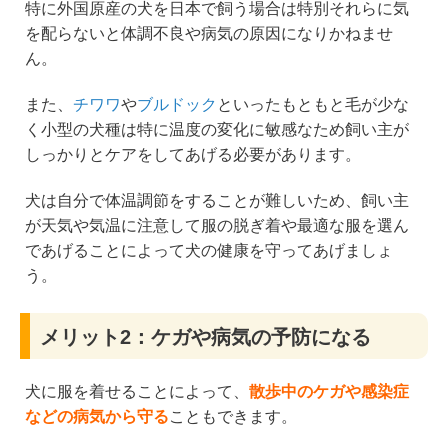
特に外国原産の犬を日本で飼う場合は特別それらに気
を配らないと体調不良や病気の原因になりかねませ
ん。
また、
チワワ
や
ブルドック
といったもともと毛が少な
く小型の犬種は特に温度の変化に敏感なため飼い主が
しっかりとケアをしてあげる必要があります。
犬は自分で体温調節をすることが難しいため、飼い主
が天気や気温に注意して服の脱ぎ着や最適な服を選ん
であげることによって犬の健康を守ってあげましょ
う。
メリット2：ケガや病気の予防になる
犬に服を着せることによって、
散歩中のケガや感染症
などの病気から守る
こともできます。