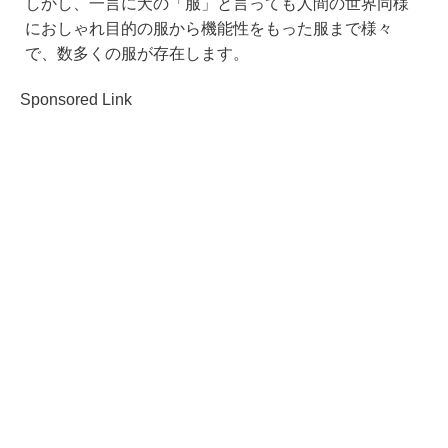
しかし、一言に犬の「服」と言っても人間の世界同様
におしゃれ目的の服から機能性をもった服まで様々
で、数多くの服が存在します。
Sponsored Link