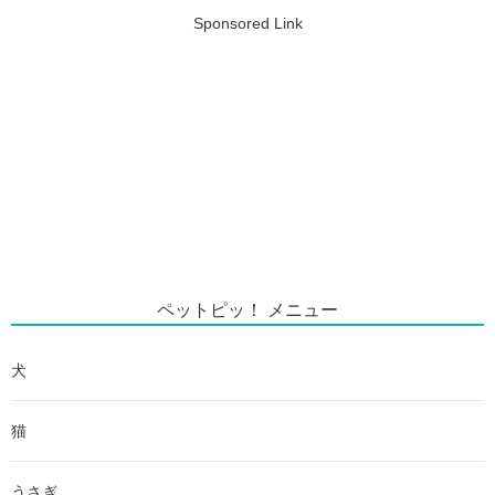
Sponsored Link
ペットピッ！ メニュー
犬
猫
うさぎ