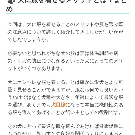
め
今回は、犬に服を着せることのメリットや服を選ぶ際
の注意点について詳しく紹介してきましたが、いかが
でしたでしょうか。
必要ないと思われがちな犬の服は実は体温調節や病
気・ケガの防止につながるといった犬にとってのメリ
ットがいくつかあります。
犬にオシャレな服を着せることは確かに愛犬をより可
愛く見せることができますが、服なら何でも良いとい
うわけではなく犬種や大きさ、年齢によって最適な服
を選び、あくまでも
犬目線
になって本当に機能性のあ
る服を選んであげることが飼い主としての役割です。
その犬にとって最適な服を選んであげれば健康促進に
もつながり、飼い主との良好な関係づくりにもきっと