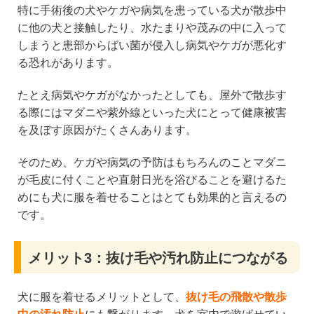
特に手術後の犬やケガや病気を患っている犬が散歩中
に他の犬と接触したり、水たまりや茂みの中に入って
しまうと患部からばい菌が侵入し病気やケガが悪化す
る恐れがあります。
たとえ病気やケガがなかったとしても、屋外で散歩す
る際にはマダニや紫外線といった犬にとって健康被害
を及ぼす原因がたくさんあります。
そのため、ケガや病気の予防はもちろんのことマダニ
が毛皮に付くことや直射日光を浴びることを避けるた
めにも犬に服を着せることはとても効果的と言えるの
です。
メリット3：抜け毛や汚れ防止につながる
犬に服を着せるメリットとして、
抜け毛の飛散や散歩