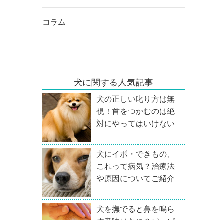
コラム
犬に関する人気記事
犬の正しい叱り方は無
視！首をつかむのは絶
対にやってはいけない
犬にイボ・できもの、
これって病気？治療法
や原因についてご紹介
犬を撫でると鼻を鳴ら