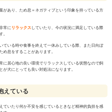
葉があり、ため息＝ネガティブという印象を持っている方
非常に
リラックス
していたり、今の状況に満足している際
す。
いている時や食事を終えて一休みしている際、また日向ぼ
ため息をすることがあります。
常に居心地の良い環境でリラックスしている状態なので飼
とが犬にとっても良い対処法になります。
抱えている
えていたり何か不安を感じているときなど精神的負担を感