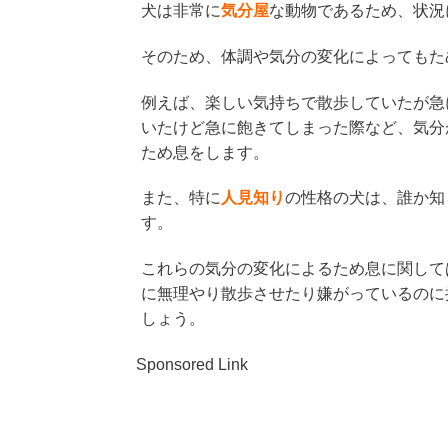
犬は非常に
気分屋
な動物であるため、状況
そのため、体調や気分の変化によってもた
例えば、楽しい気持ちで散歩していたが急
いたけど急に飽きてしまった際など、気分
ため息をします。
また、特に
人見知り
の性格の犬は、誰か知
す。
これらの気分の変化によるため息に関して
に無理やり散歩させたり嫌がっているのに
しょう。
Sponsored Link