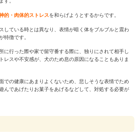
ます。
神的・肉体的ストレス
を和らげようとするからです。
スしている時とは異なり、表情が暗く体をブルブルと震わ
が特徴です。
所に行った際や家で留守番する際に、独りにされて相手し
トレスや不安感が、犬のため息の原因になることもありま
面での健康にあまりよくないため、悲しそうな表情でため
遊んであげたりお菓子をあげるなどして、対処する必要が