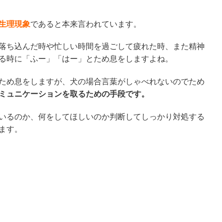
生理現象
であると本来言われています。
落ち込んだ時や忙しい時間を過ごして疲れた時、また精神
る時に「ふー」「はー」とため息をしますよね。
ため息をしますが、犬の場合言葉がしゃべれないのでため
ミュニケーションを取るための手段です。
いるのか、何をしてほしいのか判断してしっかり対処する
ます。