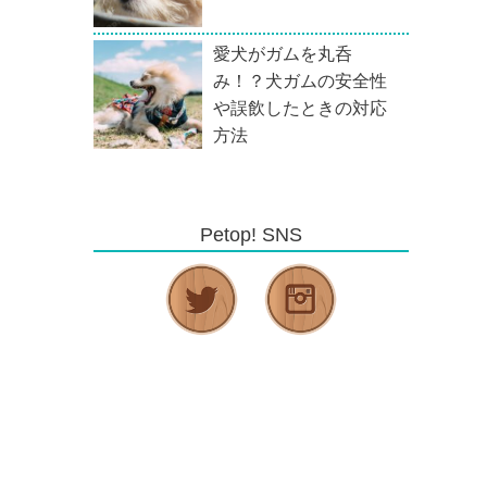
愛犬がガムを丸呑
み！？犬ガムの安全性
や誤飲したときの対応
方法
Petop! SNS