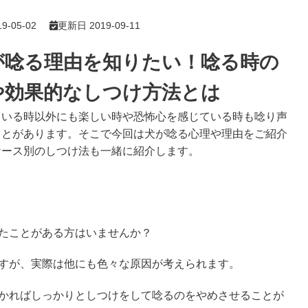
-05-02
更新日 2019-09-11
が唸る理由を知りたい！唸る時の
や効果的なしつけ方法とは
ている時以外にも楽しい時や恐怖心を感じている時も唸り声
ことがあります。そこで今回は犬が唸る心理や理由をご紹介
ケース別のしつけ法も一緒に紹介します。
たことがある方はいませんか？
すが、実際は他にも色々な原因が考えられます。
かればしっかりとしつけをして唸るのをやめさせることが