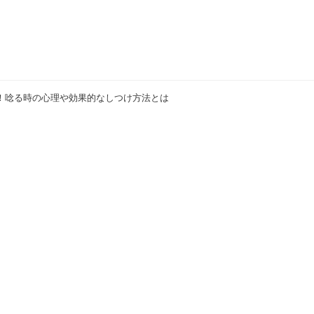
！唸る時の心理や効果的なしつけ方法とは