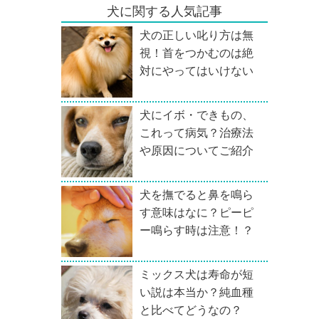
犬に関する人気記事
犬の正しい叱り方は無
視！首をつかむのは絶
対にやってはいけない
犬にイボ・できもの、
これって病気？治療法
や原因についてご紹介
犬を撫でると鼻を鳴ら
す意味はなに？ピーピ
ー鳴らす時は注意！？
ミックス犬は寿命が短
い説は本当か？純血種
と比べてどうなの？