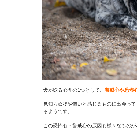
犬が唸る心理の1つとして、
警戒心や恐怖
見知らぬ物や怖いと感じるものに出会って
るようです。
この恐怖心・警戒心の原因も様々なものが