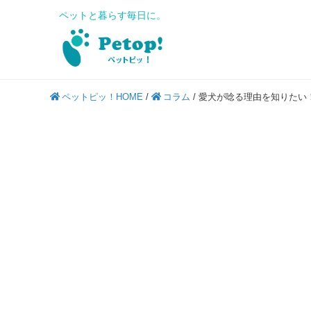
ペットと暮らす毎日に。
ペットピッ！HOME
/
コラム
/
愛犬が唸る理由を知りたい