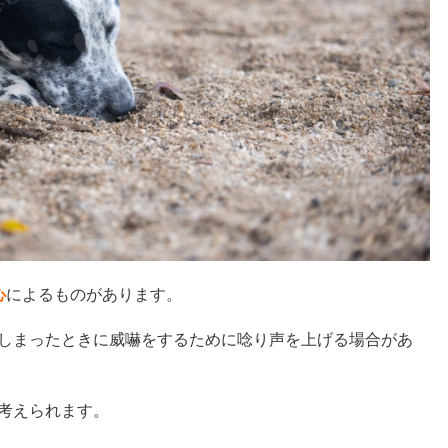
心
によるものがあります。
しまったときに威嚇をするために唸り声を上げる場合があ
考えられます。