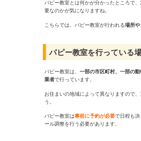
パピー教室とは何かが分かったところで、
要なのかが気になりますね。
こちらでは、パピー教室が行われる
場所や
パピー教室を行っている
パピー教室は、
一部の市区町村、一部の動
業者
で行っています。
お住まいの地域によって異なりますので、
う。
パピー教室は
事前に予約が必要
で日程も決
ール調整を行う必要があります。