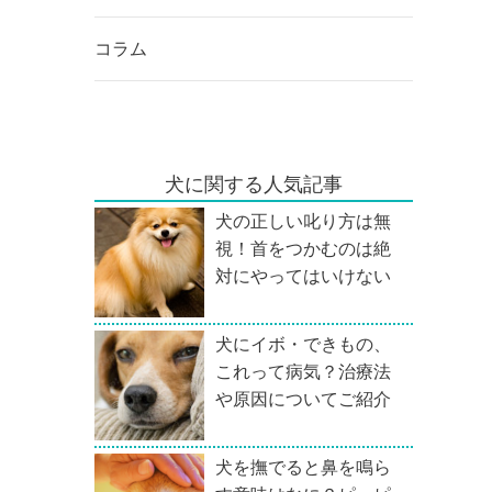
コラム
犬に関する人気記事
犬の正しい叱り方は無
視！首をつかむのは絶
対にやってはいけない
犬にイボ・できもの、
これって病気？治療法
や原因についてご紹介
犬を撫でると鼻を鳴ら