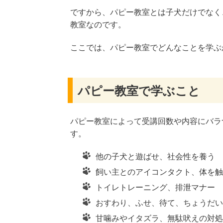
ですから、パピー教室とは子犬だけでなく
教室なのです。
ここでは、パピー教室でどんなことを学ぶ
パピー教室で学ぶこと
パピー教室によって受講回数や内容にバラ
す。
他の子犬と遊ばせ、社会性を養う
飼い主とのアイコンタクト、体を触
トイレトレーニング、排泄マナー
おすわり、ふせ、待て、ちょうだい
甘噛みやイタズラ、無駄吠えの対処