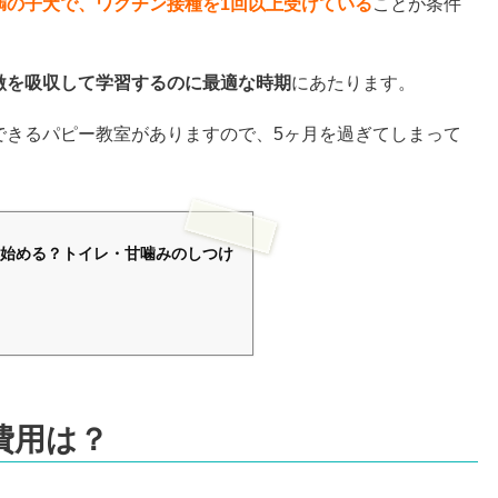
満の子犬で、ワクチン接種を1回以上受けている
ことが条件
激を吸収して学習するのに最適な時期
にあたります。
できるパピー教室がありますので、5ヶ月を過ぎてしまって
始める？トイレ・甘噛みのしつけ
費用は？