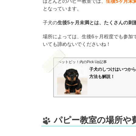
ほとんどのパピー教室では、
生後5ヶ月未
となっています。
子犬の
生後5ヶ月未満とは、たくさんの刺
場所によっては、生後6ヶ月程度でも参加
いても諦めないでくださいね！
ペットピッ！
内のPick Up記事
子犬のしつけはいつから
方法も解説！
パピー教室の場所や