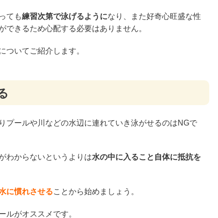
っても
練習次第で泳げるように
なり、また好奇心旺盛な性
ができるため心配する必要はありません。
についてご紹介します。
る
りプールや川などの水辺に連れていき泳がせるのはNGで
がわからないというよりは
水の中に入ること自体に抵抗を
水に慣れさせる
ことから始めましょう。
ールがオススメです。