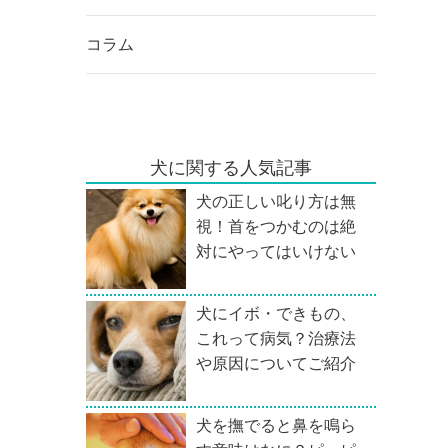
コラム
犬に関する人気記事
犬の正しい叱り方は無
視！首をつかむのは絶
対にやってはいけない
犬にイボ・できもの、
これって病気？治療法
や原因についてご紹介
犬を撫でると鼻を鳴ら