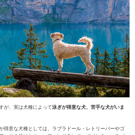
すが、実は犬種によって
泳ぎが得意な犬、苦手な犬がいま
が得意な犬種としては、ラブラドール・レトリーバーやゴ