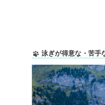
泳ぎが得意な・苦手