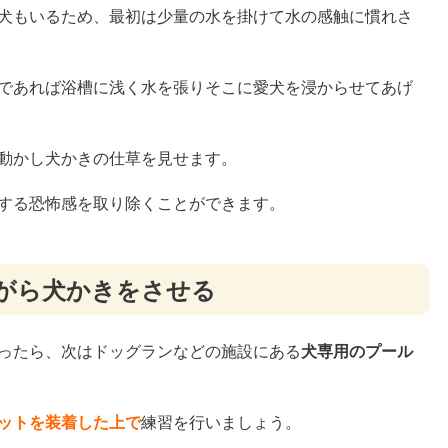
犬もいるため、最初は少量の水を掛けて水の感触に慣れさ
であれば浴槽に浅く水を張りそこに愛犬を浸からせてあげ
動かし犬かきの仕草を見せます。
する恐怖感を取り除くことができます。
がら犬かきをさせる
ったら、次はドッグランなどの施設にある
犬専用のプール
ットを装着した上で
練習を行いましょう。