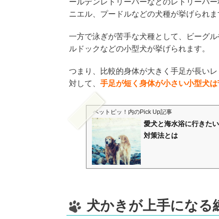
ールデンレトリーバーなどのレトリーバー
ニエル、プードルなどの犬種が挙げられま
一方で泳ぎが苦手な犬種として、ビーグル
ルドックなどの小型犬が挙げられます。
つまり、比較的身体が大きく手足が長いレ
対して、
手足が短く身体が小さい小型犬は
ペットピッ！
内のPick Up記事
愛犬と海水浴に行きたい
対策法とは
犬かきが上手になる