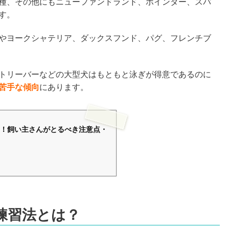
種、その他にもニューファンドランド、ポインター、スパ
す。
やヨークシャテリア、ダックスフンド、パグ、フレンチブ
トリーバーなどの大型犬はもともと泳ぎが得意であるのに
苦手な傾向
にあります。
！飼い主さんがとるべき注意点・
練習法とは？