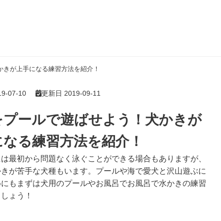
かきが上手になる練習方法を紹介！
-07-10
更新日 2019-09-11
をプールで遊ばせよう！犬かきが
になる練習方法を紹介！
には最初から問題なく泳ぐことができる場合もありますが、
かきが苦手な犬種もいます。プールや海で愛犬と沢山遊ぶに
めにもまずは犬用のプールやお風呂でお風呂で水かきの練習
ましょう！