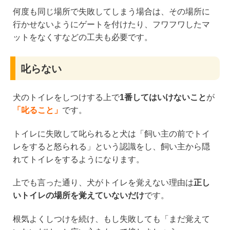
何度も同じ場所で失敗してしまう場合は、その場所に
行かせないようにゲートを付けたり、フワフワしたマ
ットをなくすなどの工夫も必要です。
叱らない
犬のトイレをしつけする上で
1番してはいけないこと
が
「叱ること」
です。
トイレに失敗して叱られると犬は「飼い主の前でトイ
レをすると怒られる」という認識をし、飼い主から隠
れてトイレをするようになります。
上でも言った通り、犬がトイレを覚えない理由は
正し
いトイレの場所を覚えていないだけ
です。
根気よくしつけを続け、もし失敗しても「まだ覚えて