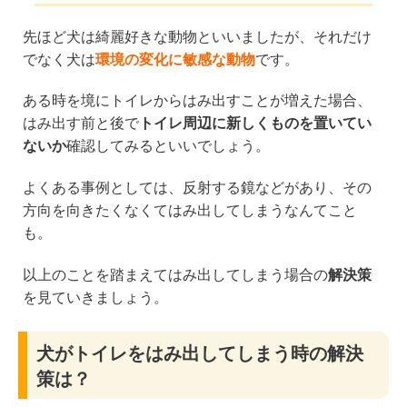
先ほど犬は綺麗好きな動物といいましたが、それだけ
でなく犬は
環境の変化に敏感な動物
です。
ある時を境にトイレからはみ出すことが増えた場合、
はみ出す前と後で
トイレ周辺に新しくものを置いてい
ないか
確認してみるといいでしょう。
よくある事例としては、反射する鏡などがあり、その
方向を向きたくなくてはみ出してしまうなんてこと
も。
以上のことを踏まえてはみ出してしまう場合の
解決策
を見ていきましょう。
犬がトイレをはみ出してしまう時の解決
策は？