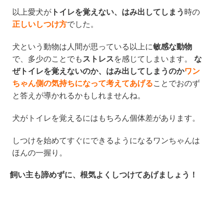
以上愛犬が
トイレを覚えない、はみ出してしまう
時の
正しいしつけ方
でした。
犬という動物は人間が思っている以上に
敏感な動物
で、多少のことでも
ストレス
を感じてしまいます。
な
ぜトイレを覚えないのか、はみ出してしまうのか
ワン
ちゃん側の気持ちになって考えてあげる
ことでおのず
と答えが導かれるかもしれませんね。
犬がトイレを覚えるにはもちろん個体差があります。
しつけを始めてすぐにできるようになるワンちゃんは
ほんの一握り。
飼い主も諦めずに、根気よくしつけてあげましょう！