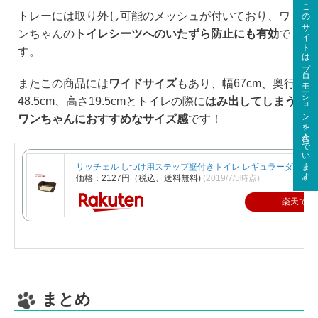
このサイトはプロモーションを含んでいます。
トレーには取り外し可能のメッシュが付いており、ワ
ンちゃんの
トイレシーツへのいたずら防止にも有効
で
す。
またこの商品には
ワイドサイズ
もあり、幅67cm、奥行
48.5cm、高さ19.5cmとトイレの際に
はみ出してしまう
ワンちゃんにおすすめなサイズ感
です！
リッチェル しつけ用ステップ壁付きトイレ レギュラーダークブラ
価格：2127円（税込、送料無料)
(2019/7/5時点)
楽天で購
まとめ