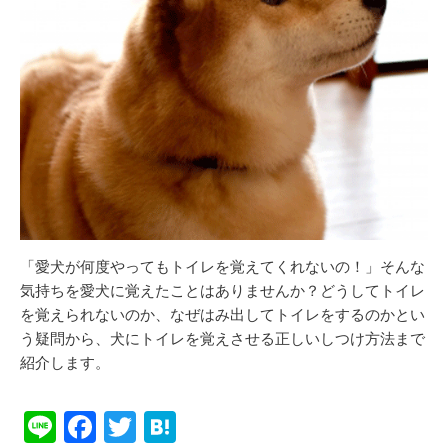
「愛犬が何度やってもトイレを覚えてくれないの！」そんな
気持ちを愛犬に覚えたことはありませんか？どうしてトイレ
を覚えられないのか、なぜはみ出してトイレをするのかとい
う疑問から、犬にトイレを覚えさせる正しいしつけ方法まで
紹介します。
Li
F
T
H