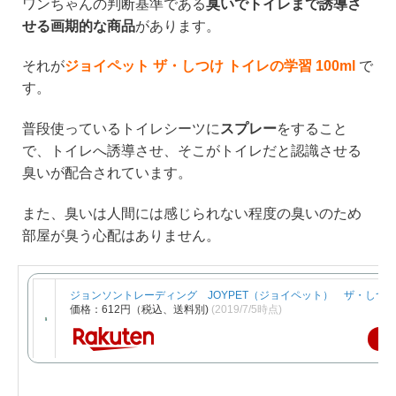
ワンちゃんの判断基準である
臭いでトイレまで誘導さ
せる画期的な商品
があります。
それが
ジョイペット ザ・しつけ トイレの学習 100ml
で
す。
普段使っているトイレシーツに
スプレー
をすること
で、トイレへ誘導させ、そこがトイレだと認識させる
臭いが配合されています。
また、臭いは人間には感じられない程度の臭いのため
部屋が臭う心配はありません。
ジョンソントレーディング JOYPET（ジョイペット） ザ・しつけ
価格：612円（税込、送料別)
(2019/7/5時点)