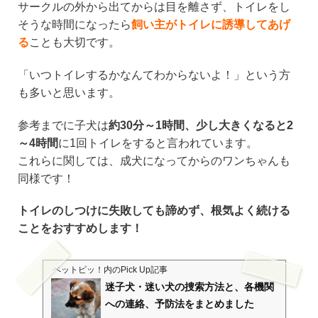
サークルの外から出てからは目を離さず、トイレをし
そうな時間になったら
飼い主がトイレに誘導してあげ
る
ことも大切です。
「いつトイレするかなんてわからないよ！」という方
も多いと思います。
参考までに子犬は
約30分～1時間、少し大きくなると2
～4時間
に1回トイレをすると言われています。
これらに関しては、成犬になってからのワンちゃんも
同様です！
トイレのしつけに失敗しても諦めず、根気よく続ける
ことをおすすめします！
ペットピッ！
内のPick Up記事
迷子犬・迷い犬の捜索方法と、各機関
への連絡、予防法をまとめました