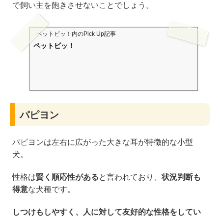
で飼い主を飽きさせないことでしょう。
ペットピッ！
内のPick Up記事
ペットピッ！
パピヨン
パピヨンは左右に広がった大きな耳が特徴的な小型
犬。
性格は
賢く順応性がある
と言われており、
状況判断も
得意
な犬種です。
しつけもしやすく、人に対して友好的な性格をしてい