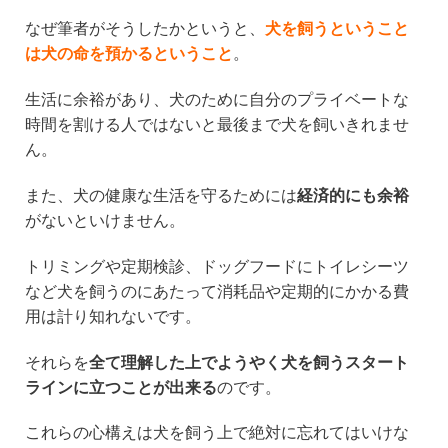
なぜ筆者がそうしたかというと、
犬を飼うということ
は犬の命を預かるということ
。
生活に余裕があり、犬のために自分のプライベートな
時間を割ける人ではないと最後まで犬を飼いきれませ
ん。
また、犬の健康な生活を守るためには
経済的にも余裕
がないといけません。
トリミングや定期検診、ドッグフードにトイレシーツ
など犬を飼うのにあたって消耗品や定期的にかかる費
用は計り知れないです。
それらを
全て理解した上でようやく犬を飼うスタート
ラインに立つことが出来る
のです。
これらの心構えは犬を飼う上で絶対に忘れてはいけな