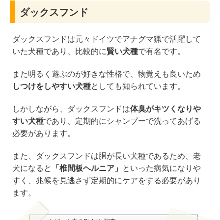
ダックスフンド
ダックスフンドは元々ドイツでアナグマ猟で活躍して
いた犬種であり、比較的に
賢い犬種
で有名です。
また明るく遊ぶのが好きな性格で、物覚えも良いため
しつけをしやすい犬種
としても知られています。
しかしながら、ダックスフンドは
体臭がキツくなりや
すい犬種
であり、定期的にシャンプーで洗ってあげる
必要があります。
また、ダックスフンドは胴が長い犬種であるため、老
犬になると
「椎間板ヘルニア」
といった病気になりや
すく、兆候を見逃さず定期的にケアをする必要があり
ます。