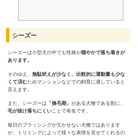
シーズー
シーズーは小型犬の中でも性格が
穏やかで落ち着きが
あります。
そのゆえ、
無駄吠えが少なく、比較的に運動量も少な
くて済む
ためマンションなどでの飼育に適していると
言えます。
また、シーズーは
「換毛期」
がある犬種である割に、
毛が抜け落ちにくい
ことで有名です。
毎日のブラッシングが欠かせない犬種ではあります
が、トリミングによって様々な表情を見せてくれるの