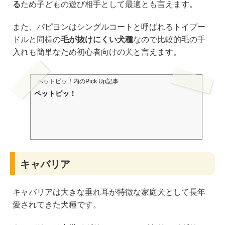
る
ため子どもの遊び相手として最適とも言えます。
また、パピヨンはシングルコートと呼ばれるトイプー
ドルと同様の
毛が抜けにくい犬種
なので比較的毛の手
入れも簡単なため初心者向けの犬と言えます。
ペットピッ！
内のPick Up記事
ペットピッ！
キャバリア
キャバリアは大きな垂れ耳が特徴な家庭犬として長年
愛されてきた犬種です。