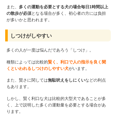
また、
多くの運動を必要とする犬の場合毎日1時間以上
の散歩が必須
となる場合が多く、初心者の方には負担
が多いかと思われます。
しつけがしやすい
多くの人が一度は悩んだであろう「しつけ」。
種類によっては比較的
賢く、利口で人の指示を良く聞
くといわれるしつけのしやすい犬
がいます。
また、賢さに関しては
無駄吠えをしにくい
などの利点
もあります。
しかし、賢く利口な犬は比較的大型犬であることが多
く、上で説明した多くの運動量を必要とする場合があ
ります。