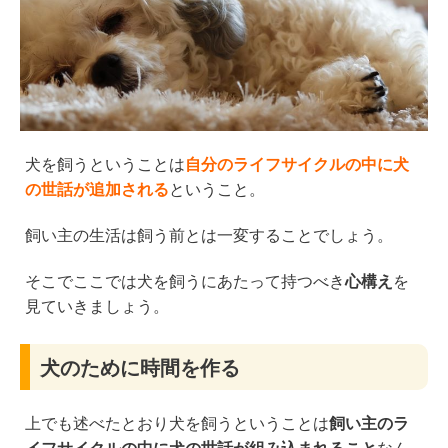
犬を飼うということは
自分のライフサイクルの中に犬
の世話が追加される
ということ。
飼い主の生活は飼う前とは一変することでしょう。
そこでここでは犬を飼うにあたって持つべき
心構え
を
見ていきましょう。
犬のために時間を作る
上でも述べたとおり犬を飼うということは
飼い主のラ