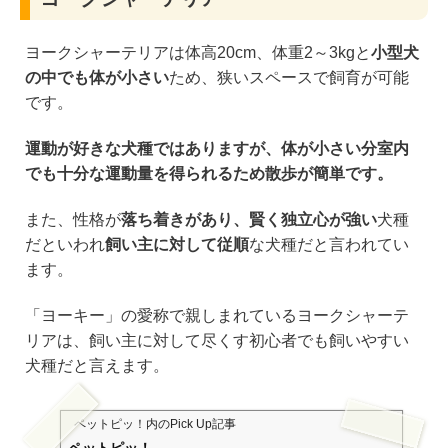
ヨークシャーテリアは体高20cm、体重2～3kgと
小型犬
の中でも体が小さい
ため、狭いスペースで飼育が可能
です。
運動が好きな犬種ではありますが、体が小さい分室内
でも十分な運動量を得られるため散歩が簡単です。
また、性格が
落ち着きがあり、賢く独立心が強い
犬種
だといわれ
飼い主に対して従順
な犬種だと言われてい
ます。
「ヨーキー」の愛称で親しまれているヨークシャーテ
リアは、飼い主に対して尽くす初心者でも飼いやすい
犬種だと言えます。
ペットピッ！
内のPick Up記事
ペットピッ！