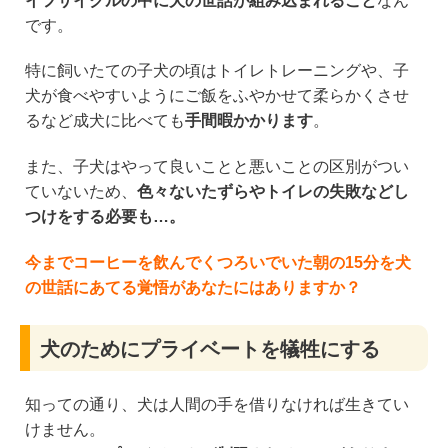
イフサイクルの中に犬の世話が組み込まれること
なん
です。
特に飼いたての子犬の頃はトイレトレーニングや、子
犬が食べやすいようにご飯をふやかせて柔らかくさせ
るなど成犬に比べても
手間暇かかります
。
また、子犬はやって良いことと悪いことの区別がつい
ていないため、
色々ないたずらやトイレの失敗などし
つけをする必要も…。
今までコーヒーを飲んでくつろいでいた朝の15分を犬
の世話にあてる覚悟があなたにはありますか？
犬のためにプライベートを犠牲にする
知っての通り、犬は人間の手を借りなければ生きてい
けません。