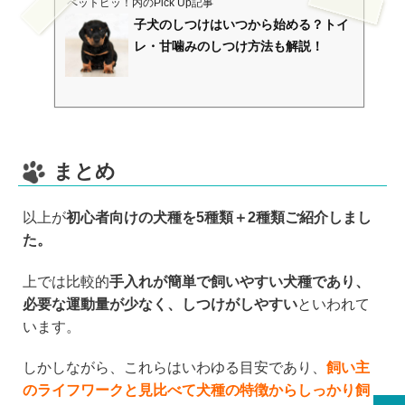
ペットピッ！
内のPick Up記事
子犬のしつけはいつから始める？トイ
レ・甘噛みのしつけ方法も解説！
まとめ
以上が
初心者向けの犬種を5種類＋2種類ご紹介しまし
た。
上では比較的
手入れが簡単で飼いやすい犬種であり、
必要な運動量が少なく、しつけがしやすい
といわれて
います。
しかしながら、これらはいわゆる目安であり、
飼い主
のライフワークと見比べて犬種の特徴からしっかり飼