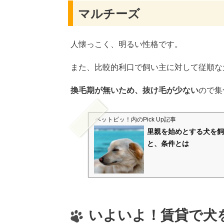
マルチーズ
人懐っこく、明るい性格です。
また、比較的利口で飼い主に対して従順な
換毛期が無いため、抜け毛が少ない
ので集
ペットピッ！
内のPick Up記事
里親を始めとする犬を飼
と、条件とは
いよいよ！賃貸で犬