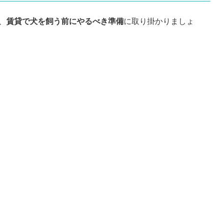
、
賃貸で犬を飼う前にやるべき準備
に取り掛かりましょ