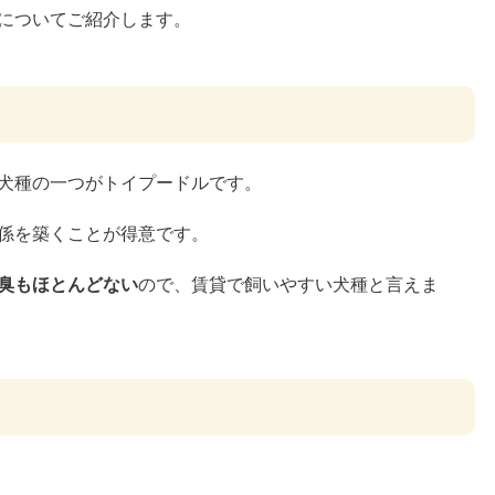
についてご紹介します。
犬種の一つがトイプードルです。
係を築くことが得意です。
臭もほとんどない
ので、賃貸で飼いやすい犬種と言えま