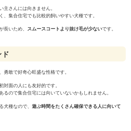
い主さんには向きません。
く、集合住宅でも比較的飼いやすい犬種です。
が長いため、
スムースコートより抜け毛が少ない
です。
ンド
、勇敢で好奇心旺盛な性格です。
初対面の人にも友好的です。
あるので集合住宅には向いていないかもしれません。
る犬種なので、
遊ぶ時間をたくさん確保できる人に向いて