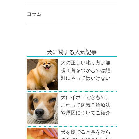
コラム
犬に関する人気記事
犬の正しい叱り方は無
視！首をつかむのは絶
対にやってはいけない
犬にイボ・できもの、
これって病気？治療法
や原因についてご紹介
犬を撫でると鼻を鳴ら