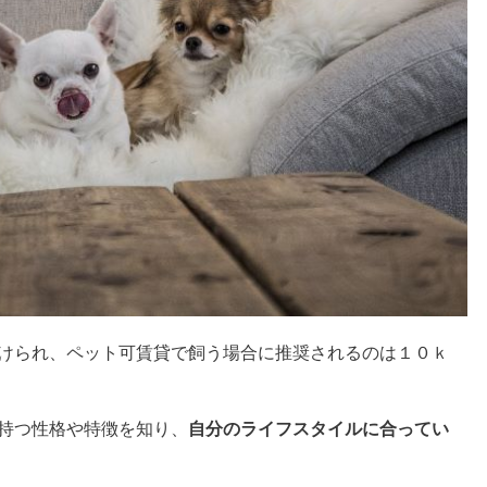
けられ、ペット可賃貸で飼う場合に推奨されるのは１０ｋ
持つ性格や特徴を知り、
自分のライフスタイルに合ってい