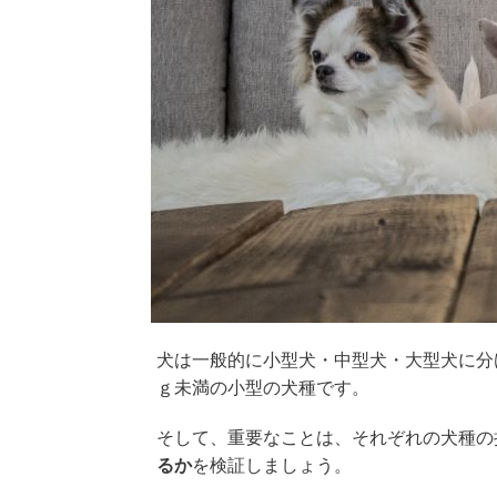
犬は一般的に小型犬・中型犬・大型犬に分
ｇ未満の小型の犬種です。
そして、重要なことは、それぞれの犬種の
るか
を検証しましょう。