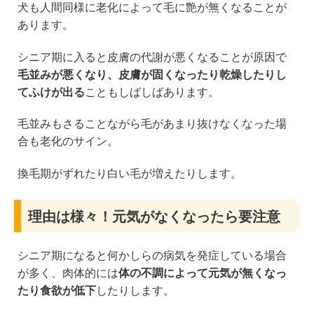
犬も人間同様に老化によって毛に艶が無くなることが
あります。
シニア期に入ると皮膚の代謝が悪くなることが原因で
毛並みが悪くなり、皮膚が固くなったり乾燥したりし
てふけが出る
こともしばしばあります。
毛並みもさることながら毛があまり抜けなくなった場
合も老化のサイン。
換毛期がずれたり白い毛が増えたりします。
理由は様々！元気がなくなったら要注意
シニア期になると何かしらの病気を発症している場合
が多く、肉体的には
体の不調によって元気が無くなっ
たり食欲が低下
したりします。