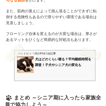
らなる負担
をかけます。
また、筋肉の衰えによって踏ん張ることができずに転
倒する危険性もあるので滑りやすい環境である場合は
見直しましょう。
フローリング自体を変えるのが大変な場合は、厚さが
あるマットをひくなど簡易的な対処法もあります。
ペットピッ！
内のPick Up記事
犬はどのくらい寝る？平均睡眠時間を
調査！子犬やシニア犬の変化も
まとめ ～シニア期に入ったら家族全
員で協力しよう～