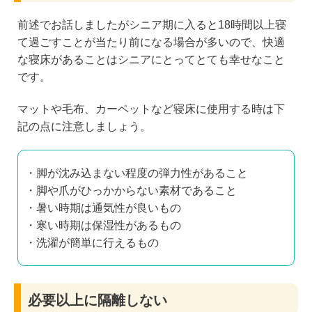
前述でお話しましたがシニア期に入ると18時間以上寝
て過ごすことが当たり前になる場合が多いので、快適
な寝床があることはシニアにとってとても幸せなこと
です。
マットや毛布、カーペットなど寝床に使用する時は下
記の点に注意しましょう。
・脚が沈み込まない程度の弾力性があること
・脚や爪がひっかからない素材であること
・暑い時期は通気性が良いもの
・寒い時期は保湿性があるもの
・洗濯が簡単に行えるもの
必要以上に隔離しない