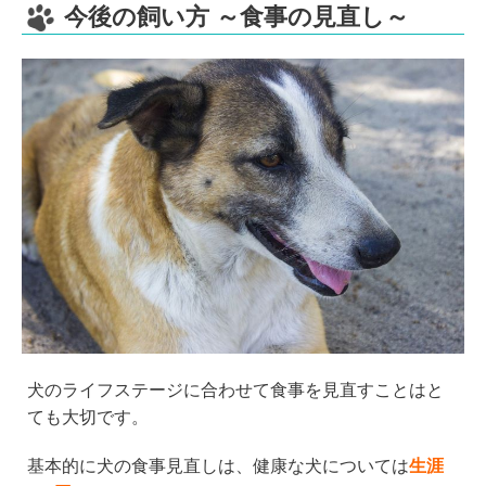
今後の飼い方 ～食事の見直し～
犬のライフステージに合わせて食事を見直すことはと
ても大切です。
基本的に犬の食事見直しは、健康な犬については
生涯