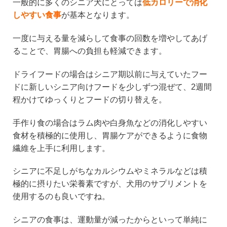
一般的に多くのシニア犬にとっては
低カロリーで消化
しやすい食事
が基本となります。
一度に与える量を減らして食事の回数を増やしてあげ
ることで、胃腸への負担も軽減できます。
ドライフードの場合はシニア期以前に与えていたフー
ドに新しいシニア向けフードを少しずつ混ぜて、2週間
程かけてゆっくりとフードの切り替えを。
手作り食の場合はラム肉や白身魚などの消化しやすい
食材を積極的に使用し、胃腸ケアができるように食物
繊維を上手に利用します。
シニアに不足しがちなカルシウムやミネラルなどは積
極的に摂りたい栄養素ですが、犬用のサプリメントを
使用するのも良いですね。
シニアの食事は、運動量が減ったからといって単純に