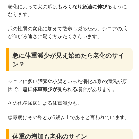
老化によって犬の爪は
もろくなり急速に伸びる
ように
なります。
爪の性質の変化に加えて散歩も減るため、シニアの爪
が伸びる速さに驚く方がたくさんいます。
急に体重減少が見え始めたら老化のサイ
ン？
シニアに多い膵臓や小腸といった消化器系の病気が原
因で、
急に体重減少が見られる
場合があります。
その他糖尿病による体重減少も。
糖尿病はその殆どが6歳以上であると言われています。
体重の増加も老化のサイン