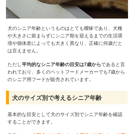
犬のシニア年齢というものはとても曖昧であり、犬種
や大きさに留まらずにシニア期を迎えるまでの生活環
境や個体差によっても大きく異なり、正確に何歳だと
は言えません。
ただし
平均的なシニア年齢の目安は7歳から
であると言
われており、多くのペットフードメーカーでも7歳から
のシニア用フードが販売されています。
犬のサイズ別で考えるシニア年齢
基本的な目安として犬のサイズ別でシニア年齢を確認
することができます。