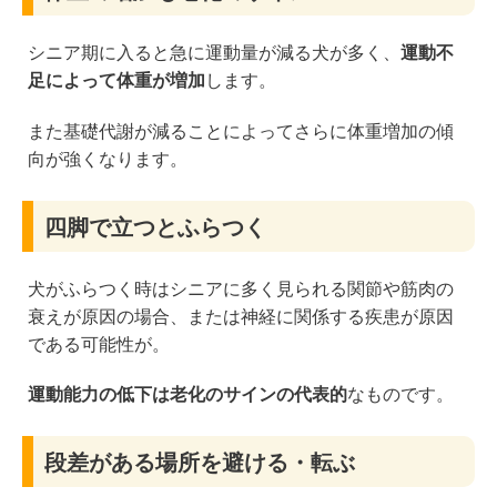
シニア期に入ると急に運動量が減る犬が多く、
運動不
足によって体重が増加
します。
また基礎代謝が減ることによってさらに体重増加の傾
向が強くなります。
四脚で立つとふらつく
犬がふらつく時はシニアに多く見られる関節や筋肉の
衰えが原因の場合、または神経に関係する疾患が原因
である可能性が。
運動能力の低下は老化のサインの代表的
なものです。
段差がある場所を避ける・転ぶ