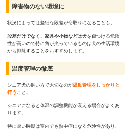
障害物のない環境に
状況によっては些細な段差が命取りになることも。
段差だけでなく、家具や小物など
は犬を傷つける危険
性が高いので特に角が尖っているものは犬の生活環境
から排除することをおすすめします。
温度管理の徹底
シニア犬の飼い方で大切なのが
温度管理をしっかりと
行う
こと。
シニアになると体温の調整機能が衰える場合がよくあ
ります。
特に暑い時期は室内でも熱中症になる危険性があり、