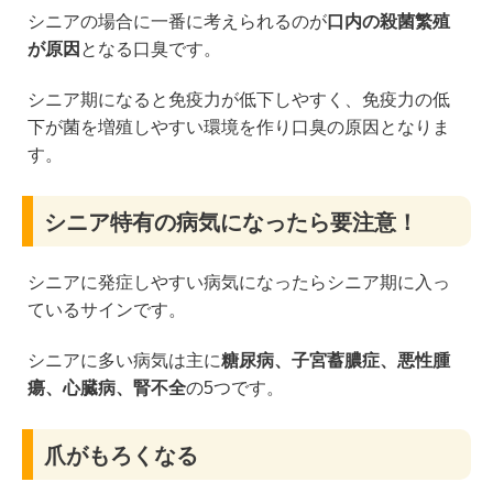
シニアの場合に一番に考えられるのが
口内の殺菌繁殖
が原因
となる口臭です。
シニア期になると免疫力が低下しやすく、免疫力の低
下が菌を増殖しやすい環境を作り口臭の原因となりま
す。
シニア特有の病気になったら要注意！
シニアに発症しやすい病気になったらシニア期に入っ
ているサインです。
シニアに多い病気は主に
糖尿病、子宮蓄膿症、悪性腫
瘍、心臓病、腎不全
の5つです。
爪がもろくなる