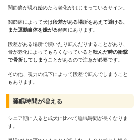
関節痛が現れ始めたら老化がはじまっているサイン。
関節痛によって犬は
段差がある場所をあえて避ける、
また運動自体を嫌がる
傾向にあります。
段差がある場所で躓いたり転んだりすることがあり、
骨が老化によってもろくなっていると
転んだ時の衝撃
で骨折してしまう
ことがあるので注意が必要です。
その他、視力の低下によって段差で転んでしまうこと
もあります。
睡眠時間が増える
シニア期に入ると成犬に比べて睡眠時間が長くなりま
す。