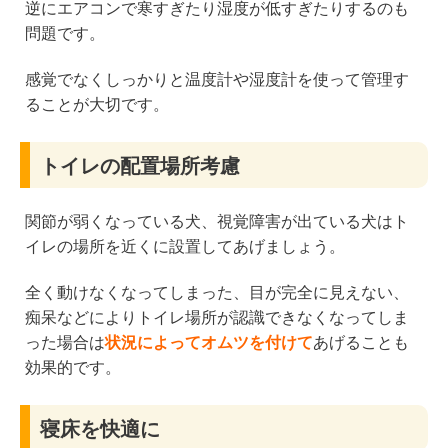
逆にエアコンで寒すぎたり湿度が低すぎたりするのも
問題です。
感覚でなくしっかりと温度計や湿度計を使って管理す
ることが大切です。
トイレの配置場所考慮
関節が弱くなっている犬、視覚障害が出ている犬はト
イレの場所を近くに設置してあげましょう。
全く動けなくなってしまった、目が完全に見えない、
痴呆などによりトイレ場所が認識できなくなってしま
った場合は
状況によってオムツを付けて
あげることも
効果的です。
寝床を快適に