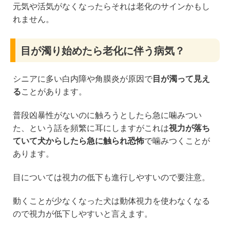
元気や活気がなくなったらそれは老化のサインかもし
れません。
目が濁り始めたら老化に伴う病気？
シニアに多い白内障や角膜炎が原因で
目が濁って見え
る
ことがあります。
普段凶暴性がないのに触ろうとしたら急に噛みつい
た、という話を頻繁に耳にしますがこれは
視力が落ち
ていて犬からしたら急に触られ恐怖
で噛みつくことが
あります。
目については視力の低下も進行しやすいので要注意。
動くことが少なくなった犬は動体視力を使わなくなる
ので視力が低下しやすいと言えます。