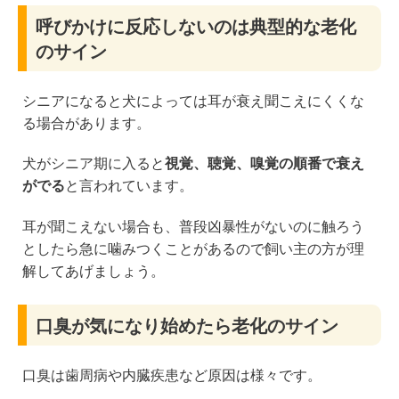
呼びかけに反応しないのは典型的な老化
のサイン
シニアになると犬によっては耳が衰え聞こえにくくな
る場合があります。
犬がシニア期に入ると
視覚、聴覚、嗅覚の順番で衰え
がでる
と言われています。
耳が聞こえない場合も、普段凶暴性がないのに触ろう
としたら急に噛みつくことがあるので飼い主の方が理
解してあげましょう。
口臭が気になり始めたら老化のサイン
口臭は歯周病や内臓疾患など原因は様々です。