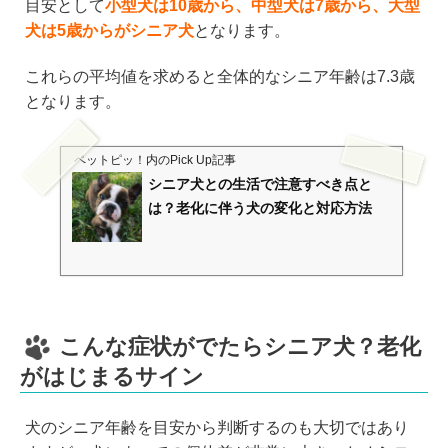
目安として
小型犬は10歳から、中型犬は7歳から、大型
犬は5歳からがシニア犬
となります。
これらの平均値を求めると全体的なシニア年齢は7.3歳
となります。
ペットピッ！
内のPick Up記事
シニア犬との生活で注意すべき点と
は？老化に伴う犬の変化と対応方法
こんな症状がでたらシニア犬？老化
がはじまるサイン
犬のシニア年齢を目安から判断するのも大切ではあり