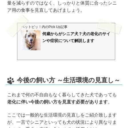
量を減らすのではなく、しっかりと体質に合ったシニ
ア用の食事を見直してあげましょう。
ペットピッ！
内のPick Up記事
何歳からがシニア犬？犬の老化のサイ
ンや症状について解説します
今後の飼い方 ～生活環境の見直し～
これまで何の不自由もなく暮らしてきた犬であっても
老化に伴い今後の飼い方を見直す必要があります
。
ここでは一般的な生活環境の見直しをご紹介致します
が、一言でシニアといっても犬の状況により異なりま