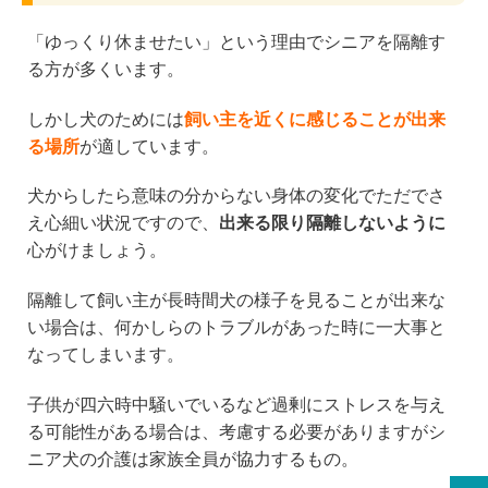
「ゆっくり休ませたい」という理由でシニアを隔離す
る方が多くいます。
しかし犬のためには
飼い主を近くに感じることが出来
る場所
が適しています。
犬からしたら意味の分からない身体の変化でただでさ
え心細い状況ですので、
出来る限り隔離しないように
心がけましょう。
隔離して飼い主が長時間犬の様子を見ることが出来な
い場合は、何かしらのトラブルがあった時に一大事と
なってしまいます。
子供が四六時中騒いでいるなど過剰にストレスを与え
る可能性がある場合は、考慮する必要がありますがシ
ニア犬の介護は家族全員が協力するもの。