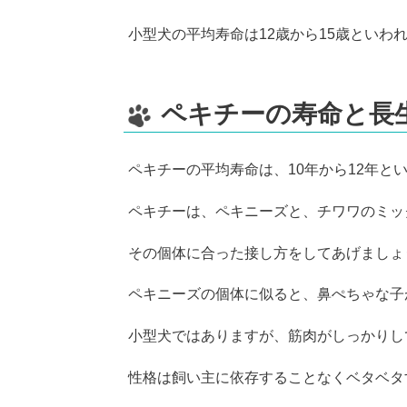
小型犬の平均寿命は12歳から15歳とい
ペキチーの寿命と長
ペキチーの平均寿命は、10年から12年と
ペキチーは、ペキニーズと、チワワのミッ
その個体に合った接し方をしてあげましょ
ペキニーズの個体に似ると、鼻ぺちゃな子
小型犬ではありますが、筋肉がしっかりし
性格は飼い主に依存することなくベタベタ