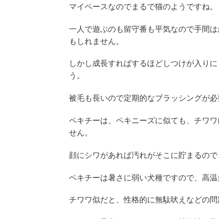
マイペースなのでまるで猫のようですね。
一人で遊ぶのも留守番も平気なので手間は
もしれません。
しかし成長すればするほどしつけが入りに
う。
被毛も長いので定期的なブラッシングが必
ペキチーは、ペキニーズに似ても、チワワ
せん。
顔にシワがあれば汚れがそこに貯まるので
ペキチーは暑さに弱い犬種ですので、高温
チワワ似だと、性格的に無駄吠えなどの問