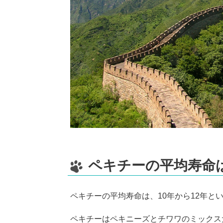
ペキチーの平均寿命
ペキチーの平均寿命は、10年から12年と
ペキチーはペキニーズとチワワのミックス