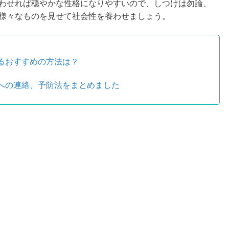
わせれば穏やかな性格になりやすいので、しつけは勿論、
様々なものを見せて社会性を養わせましょう。
るおすすめの方法は？
への連絡、予防法をまとめました