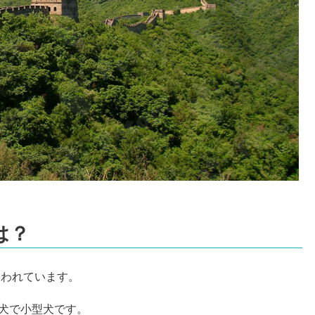
は？
いわれています。
犬で小型犬です。