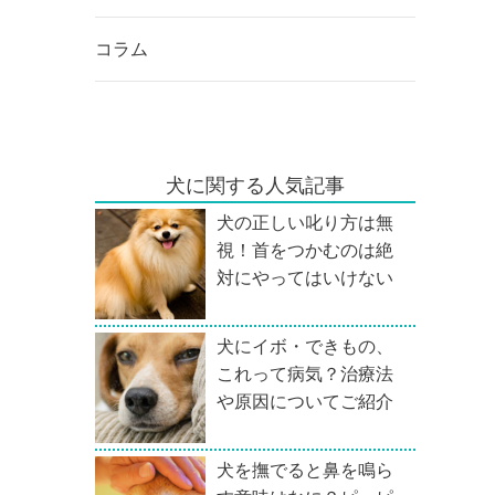
コラム
犬に関する人気記事
犬の正しい叱り方は無
視！首をつかむのは絶
対にやってはいけない
犬にイボ・できもの、
これって病気？治療法
や原因についてご紹介
犬を撫でると鼻を鳴ら