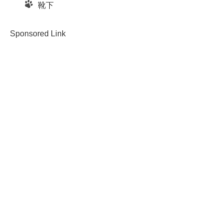
靴下
Sponsored Link