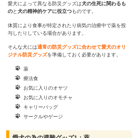
愛犬によって異なる防災グッズは
犬の生死に関わるも
の
と
犬の精神的ケアに役立つ
ものです。
体質により食事が特定されたり病気の治療中で薬を投
与したりしている場合があります。
そんな犬には
通常の防災グッズに合わせて愛犬のオリ
ジナル防災グッズ
を準備しておく必要があります。
薬
療法食
お気に入りのオヤツ
お気に入りのオモチャ
キャリーバッグ
サークルやゲージ
愛犬の為の避難グッズ1：薬