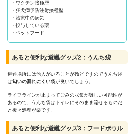
・ワクチン接種歴
・狂犬病予防注射接種歴
・治療中の病気
・投与している薬
・ペットフード
あると便利な避難グッズ2：うんち袋
避難場所には他人がいることが殆どですのでうんち袋
は
匂いの漏れにくい袋
が良いでしょう。
ライフラインが止まってごみの収集が難しい可能性が
あるので、うんち袋はトイレにそのまま流せるものだ
と後々処理が楽です。
あると便利な避難グッズ3：フードボウル