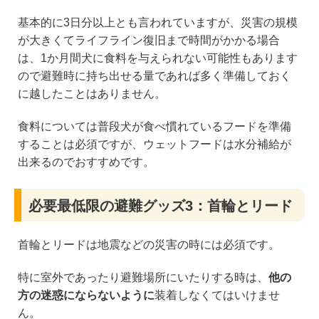
基本的に3日分以上とも言われていますが、災害の規模
が大きくてライフライン復旧まで時間がかかる場合
は、1か月間犬に食料を与えられない可能性もあります
ので避難時に持ち出せる量であれば多く準備しておく
に越したことはありません。
食料については普段犬が食べ慣れているフードを準備
することは必須ですが、ウェットフードは水分補給が
出来るのでおすすめです。
必要最低限の避難グッズ3：首輪とリード
首輪とリードは地震などの災害の時には必須です。
特に室外であったり避難場所にいたりする時は、
他の
方の迷惑にならないように
装着しなくてはいけませ
ん。