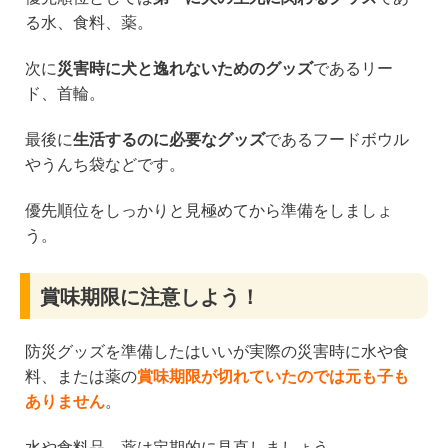
る水、食料、薬。
次に
災害時に犬と逸れないためのグッズ
であるリー
ド、首輪。
最後に
生活するのに必要なグッズ
であるフードボウル
やうんち袋などです。
優先順位をしっかりと見極めてから準備をしましょ
う。
賞味期限に注意しよう！
防災グッズを準備したはいいが実際の災害時に水や食
料、または薬の
賞味期限が切れていたのでは元も子も
ありません
。
水や食料品、薬は定期的に見直しましょう。