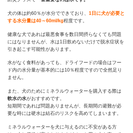
犬の体は約60％が水分でできており、
1日に犬が必要と
する水分量は40～60ml/kg
程度です。
健康な犬であれば最悪食事を数日間摂らなくても問題
にはなりませんが、水は1日飲めないだけで脱水症状を
引き起こす可能性があります。
水がなく食料があっても、ドライフードの場合はフー
ド内の水分量が基本的には10％程度ですので全然足り
ません。
また、犬のためにミネラルウォーターを購入する際は
軟水の水
がおすすめです。
短期間であれば問題ありませんが、長期間の避難が必
要な時には硬水は結石のリスクを高めてしまいます。
ミネラルウォーターを犬に与えるのに不安がある方