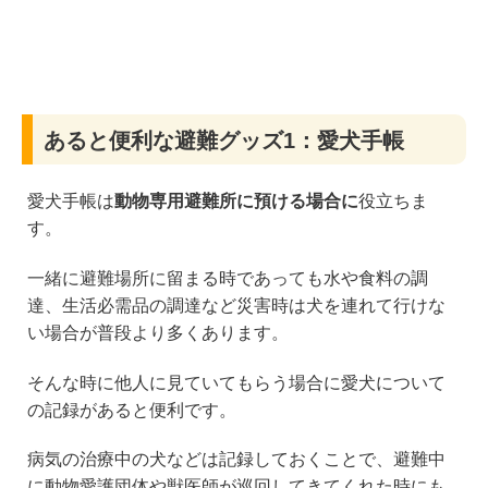
あると便利な避難グッズ1：愛犬手帳
愛犬手帳は
動物専用避難所に預ける場合に
役立ちま
す。
一緒に避難場所に留まる時であっても水や食料の調
達、生活必需品の調達など災害時は犬を連れて行けな
い場合が普段より多くあります。
そんな時に他人に見ていてもらう場合に愛犬について
の記録があると便利です。
病気の治療中の犬などは記録しておくことで、避難中
に動物愛護団体や獣医師が巡回してきてくれた時にも