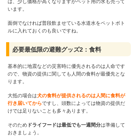
は、少し価格が高くなりますがペット用の水も売って
います。
面倒でなければ普段飲ませている水道水をペットボト
ルに入れておくのも良いですね。
必要最低限の避難グッズ2：食料
基本的に地震などの災害時に優先されるのは人命です
ので、物資の提供に関しても人間の食料が最優先とな
ります。
大抵の場合は
犬の食料が提供されるのは人間に食料が
行き届いてから
ですし、頭数によっては物資の提供だ
けでは足りないことも多々あります。
そのため
ドライフードは最低でも一週間分
は準備して
おきましょう。