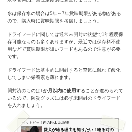
水は保存水の場合は5年～7年賞味期限がある物がある
ので、購入時に賞味期限を考慮しましょう。
ドライフードに関しては通常未開封の状態で1年程度保
存可能なものも多くありますが、最近では保存料不使
用などで賞味期限が短いフードもあるので注意が必要
です。
ドライフードは基本的に開封すると空気に触れて酸化
してしまい栄養素も薄れます。
開封済のものは
1か月以内に使用
することが進められて
いるので、防災グッズには必ず未開封のドライフード
を入れましょう。
ペットピッ！
内のPick Up記事
愛犬が唸る理由を知りたい！唸る時の