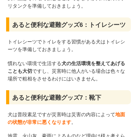
リタンクを準備しておきましょう。
あると便利な避難グッズ6：トイレシーツ
トイレシーツでトイレをする習慣がある犬はトイレシ
ーツを準備しておきましょう。
慣れない環境で生活する
犬の生活環境を整えてあげる
ことも大切
ですし、災害時に他人がいる場合は色々な
場所で粗相をさせるわけにはいきません。
あると便利な避難グッズ7：靴下
犬は普段素足ですが災害時は災害の内容によって
地面
の状態が非常に悪くなります
。
地震、火山灰、豪雨によるものなど理由は様々考えら