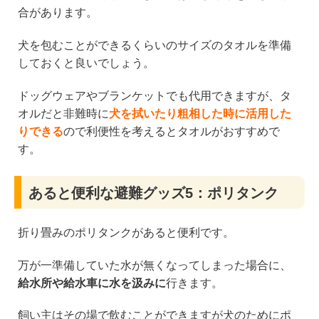
合があります。
犬を包むことができるくらいのサイズのタオルを準備
しておくと良いでしょう。
ドッグウェアやブランケットでも代用できますが、タ
オルだと非難時に
犬を拭いたり粗相した時に活用した
りできる
ので利便性を考えるとタオルがおすすめで
す。
あると便利な避難グッズ5：ポリタンク
折り畳みのポリタンクがあると便利です。
万が一準備していた水が無くなってしまった場合に、
給水所や給水車に水を汲みに
行きます。
飼い主はその場で飲むことができますが犬のためにポ