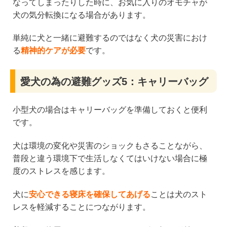
なってしまったりした時に、お気に入りのオモチャが
犬の気分転換になる場合があります。
単純に犬と一緒に避難するのではなく犬の災害におけ
る
精神的ケアが必要
です。
愛犬の為の避難グッズ5：キャリーバッグ
小型犬の場合はキャリーバッグを準備しておくと便利
です。
犬は環境の変化や災害のショックもさることながら、
普段と違う環境下で生活しなくてはいけない場合に極
度のストレスを感じます。
犬に
安心できる寝床を確保してあげる
ことは犬のスト
レスを軽減することにつながります。