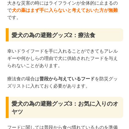
大きな災害の時にはライフラインが全体的に止まるの
で
犬の薬はまず手に入らないと考えておいた方が無難
です。
愛犬の為の避難グッズ2：療法食
幸いドライフードを手に入れることができてもアレル
ギーや何かしらの理由で犬に供給されたフードを与え
られないことがあります。
療法食の場合は
普段から与えているフード
を防災グッ
ズリストに入れておく必要があります。
愛犬の為の避難グッズ3：お気に入りのオ
ヤツ
フードに関しては普段から食べ慣れているものを準備