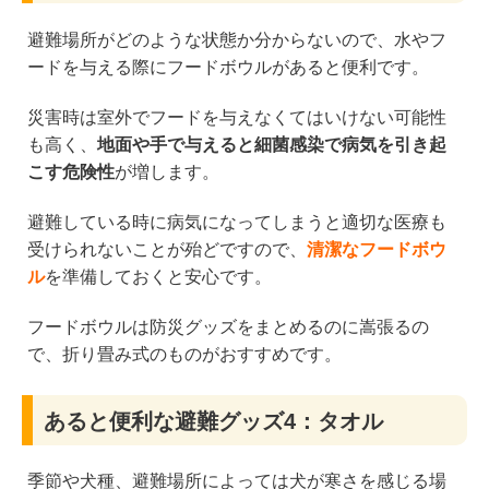
避難場所がどのような状態か分からないので、水やフ
ードを与える際にフードボウルがあると便利です。
災害時は室外でフードを与えなくてはいけない可能性
も高く、
地面や手で与えると細菌感染で病気を引き起
こす危険性
が増します。
避難している時に病気になってしまうと適切な医療も
受けられないことが殆どですので、
清潔なフードボウ
ル
を準備しておくと安心です。
フードボウルは防災グッズをまとめるのに嵩張るの
で、折り畳み式のものがおすすめです。
あると便利な避難グッズ4：タオル
季節や犬種、避難場所によっては犬が寒さを感じる場