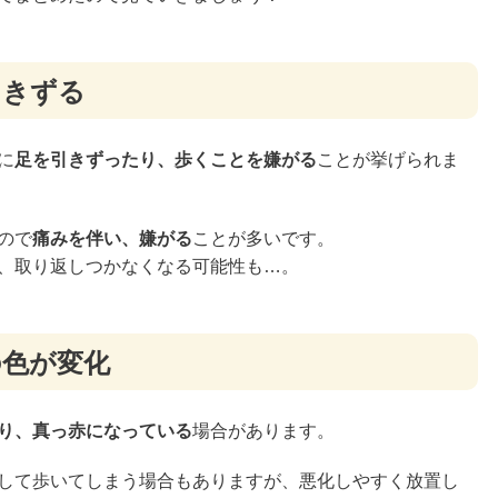
引きずる
に
足を引きずったり、歩くことを嫌がる
ことが挙げられま
ので
痛みを伴い、嫌がる
ことが多いです。
、取り返しつかなくなる可能性も…。
の色が変化
り、真っ赤になっている
場合があります。
して歩いてしまう場合もありますが、悪化しやすく放置し