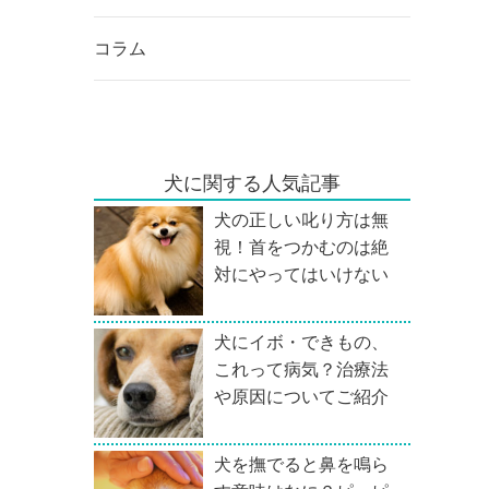
コラム
犬に関する人気記事
犬の正しい叱り方は無
視！首をつかむのは絶
対にやってはいけない
犬にイボ・できもの、
これって病気？治療法
や原因についてご紹介
犬を撫でると鼻を鳴ら