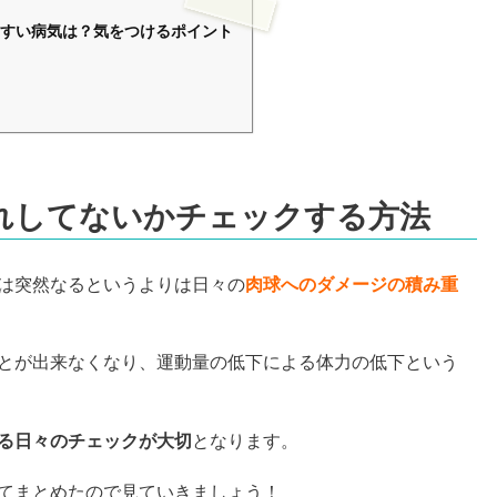
すい病気は？気をつけるポイント
れしてないかチェックする方法
は突然なるというよりは日々の
肉球へのダメージの積み重
とが出来なくなり、運動量の低下による体力の低下という
る日々のチェックが大切
となります。
てまとめたので見ていきましょう！