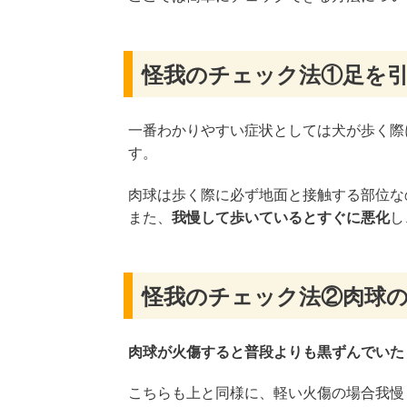
怪我のチェック法①足を
一番わかりやすい症状としては犬が歩く際
す。
肉球は歩く際に必ず地面と接触する部位な
また、
我慢して歩いているとすぐに悪化
し
怪我のチェック法②肉球
肉球が火傷すると普段よりも黒ずんでいた
こちらも上と同様に、軽い火傷の場合我慢