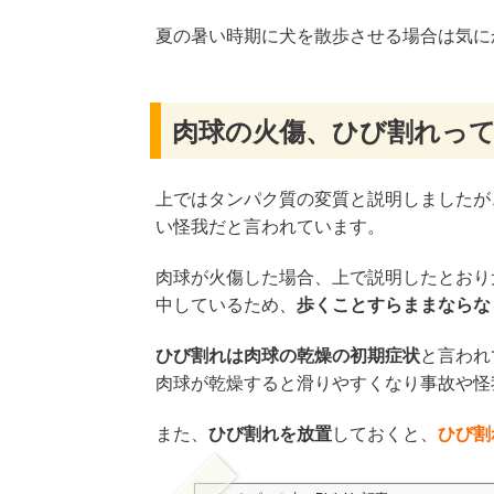
夏の暑い時期に犬を散歩させる場合は気に
肉球の火傷、ひび割れっ
上ではタンパク質の変質と説明しましたが
い怪我だと言われています。
肉球が火傷した場合、上で説明したとおり
中しているため、
歩くことすらままならな
ひび割れは肉球の乾燥の初期症状
と言われ
肉球が乾燥すると滑りやすくなり事故や怪
また、
ひび割れを放置
しておくと、
ひび割