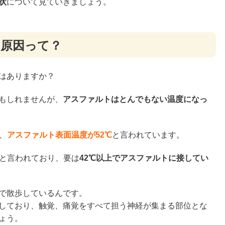
状
について見ていきましょう。
る原因って？
はありますか？
もしれませんが、
アスファルトはとんでもない温度になっ
、
アスファルト表面温度が52℃
と言われています。
ると言われており、要は
42℃以上でアスファルトに接してい
で散歩しているんです。
しており、触覚、痛覚をすべて担う神経が集まる部位とな
ょう。