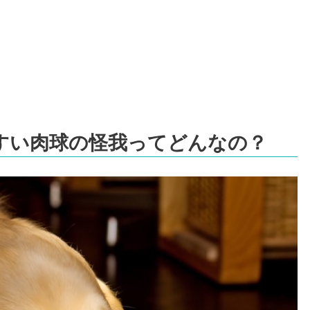
すい肉球の怪我ってどんなの？