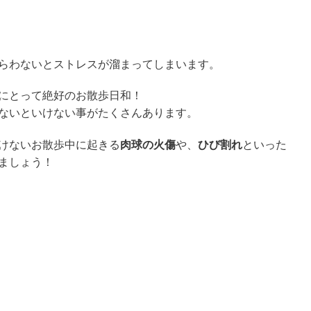
らわないとストレスが溜まってしまいます。
にとって絶好のお散歩日和！
ないといけない事がたくさんあります。
けないお散歩中に起きる
肉球の火傷
や、
ひび割れ
といった
ましょう！