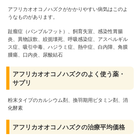
アフリカオオコノハズクがかかりやすい病気はこのよ
うなものがあります。
趾瘤症（バンブルフット）、飼育失宣、感染性胃腸
炎、異物誤飲、絞扼壊死、呼吸感染症、アスペルギル
ス症、吸引中毒、ハジラミ症、熱中症、白内障、角膜
腫瘍、口内炎、尿酸結石
アフリカオオコノハズクのよく使う薬・
サプリ
粉末タイプのカルシウム剤、換羽期用ビタミン剤、消
化酵素
アフリカオオコノハズクの治療平均価格