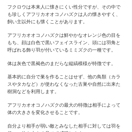
フクロウは本来人に懐きにくい性分ですが、その中で
も珍しくアフリカオオコノハズクは人の懐きやすく、
飼い主以外にも懐くことがあります。
アフリカオオコノハズクは鮮やかなオレンジ色の目を
もち、顔は白色で黒いフェイスライン、頭には羽角と
呼ばれる飾り羽が付いているミミズクの一種です。
体は灰色で黒褐色のまだらな縦縞模様が特徴です。
基本的に自分で巣を作ることはせず、他の鳥類（カラ
スやタカなど）が使わなくなった古巣や自然に出来た
樹洞などを利用します。
アフリカオオコノハズクの最大の特徴は相手によって
体の大きさを変化させることです。
自分より相手が弱い敵とみなした相手に対しては羽を