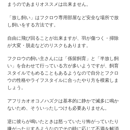
まうのであまりオススメは出来ません。
「放し飼い」はフクロウ専用部屋など安全な場所で放
し飼いをする方法です。
自由に飛び回ることが出来ますが、羽が傷つく・掃除
が大変・脱走などのリスクもあります。
フクロウの飼い主さんには「係留飼育」と「半放し飼
い」を合わせて行っている方が多いようですが、飼育
スタイルでもめることもあるようなので自分とフクロ
ウの性格やライフスタイルに合ったやり方を模索しま
しょう。
アフリカオオコノハズクは基本的に静かで滅多に鳴か
ないため、そういったしつけも必要ありません。
逆に彼らが鳴いたときは怒っていたり怖がっていたり
嫌がったりするようなのでその時に応じて不満を解消