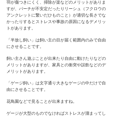
羽が傷つきにくく、掃除が楽などのメリットがありま
すが、パーチが不安定だったりリーシュ（フクロウの
アンクレットに繋いだひものこと）が適切な長さでな
かったりするとストレスや事故の原因になるデメリッ
トがあります。
「半放し飼い」は飼い主の目が届く範囲内のみで自由
にさせることです。
飼い主さん遊ぶことが出来たり自由に動けたりなどの
メリットがありますが、家具との衝突や誤飲などのデ
メリットがあります。
「ゲージ飼い」は文字通り大きなゲージの中だけで自
由にさせることです。
花鳥園などで見ることが出来ますね。
ゲージが大型のものでなければストレスが溜まってし