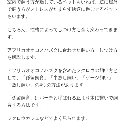
室内で飼う方が適しているペットもいれば、逆に屋外
で飼う方がストレスがたまらず快適に過ごせるペット
もいます。
もちろん、性格によってしつけ方も全く変わってきま
す。
アフリカオオコノハズクに合わせた飼い方・しつけ方
を解説します。
アフリカオオコノハズクを含めたフクロウの飼い方と
して、「係留飼育」「半放し飼い」「ゲージ飼い」
「放し飼い」の4つの方法があります。
「係留飼育」はパーチと呼ばれる止まり木に繋いで飼
育する方法です。
フクロウカフェなどでよく見られます。