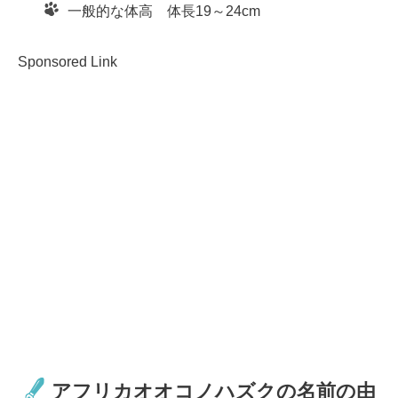
一般的な体高 体長19～24cm
Sponsored Link
アフリカオオコノハズクの名前の由