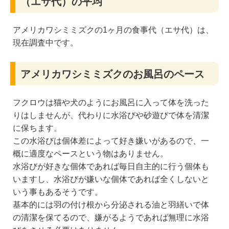
（エサ代）の平均
アメリカワシミミズクの1ヶ月の食事代（エサ代）は、
現在調査中です。
アメリカワシミミズクのお風呂のペース
フクロウは猫や犬のようにお風呂に入って体を洗った
りはしませんが、代わりに水浴びや砂遊びで体を清潔
に保ちます。
この水浴びは個体差によって好き嫌いがあるので、一
概に適度なペースという物はありません。
水浴びが好きな個体であれば毎日自主的に行う個体も
いますし、水浴びが嫌いな個体であれば全くしないと
いう事もあるそうです。
基本的には羽の付け根から分泌される油と羽繕いで体
の清潔を保てるので、嫌がるようであれば無理に水浴