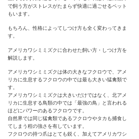
で飼う方がストレスがたまらず快適に過ごせるペット
もいます。
もちろん、性格によってしつけ方も全く変わってきま
す。
アメリカワシミミズクに合わせた飼い方・しつけ方を
解説します。
アメリカワシミミズクは体の大きなフクロウで、アメ
リカに生息するフクロウの中では最も大きい猛禽類で
す。
アメリカワシミミズクは大きいだけではなく、北アメ
リカに生息する鳥類の中では「最強の鳥」と言われる
ほどにパワーのあるフクロウです。
自然界では同じ猛禽類であるフクロウやタカも捕食し
てしまう程の強さを有しています。
フクロウの持つ爪はとても鋭く、加えてアメリカワシ