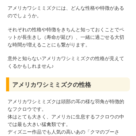
アメリカワシミミズクには、どんな性格や特徴がある
のでしょうか。
それぞれの性格や特徴をきちんと知っておくことでペ
ットが長生きし（寿命が延び）、一緒に過ごせる大切
な時間が増えることにも繋がります。
意外と知らないアメリカワシミミズクの性格が見えて
くるかもしれません♪
アメリカワシミミズクの性格
アメリカワシミミズクは頭部の耳の様な羽角が特徴的
なフクロウです。
体はとても大きく、アメリカに生息するフクロウの中
では最も大きい猛禽類です。
ディズニー作品でも人気の高いあの「クマのプーさ