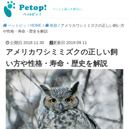
ペットと暮らす毎日に。
ペットピッ！HOME
/
鳥類
/
アメリカワシミミズクの正しい飼い方
や性格・寿命・歴史を解説
公開日 2018.11.30
更新日 2019.09.11
アメリカワシミミズクの正しい飼
い方や性格・寿命・歴史を解説