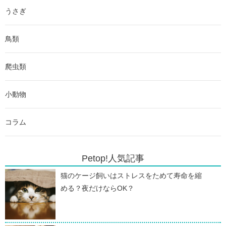
うさぎ
鳥類
爬虫類
小動物
コラム
Petop!人気記事
猫のケージ飼いはストレスをためて寿命を縮
める？夜だけならOK？