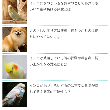
インコにさつまいもをおやつとしてあげても
いい？量やあげる頻度とは
犬の正しい叱り方は無視！首をつかむのは絶
対にやってはいけない
インコが威嚇している時の行動や鳴き声、飼
い主ができる対処法とは
インコが毛づくろいするのは重要な意味が隠
れてる？病気の可能性も？