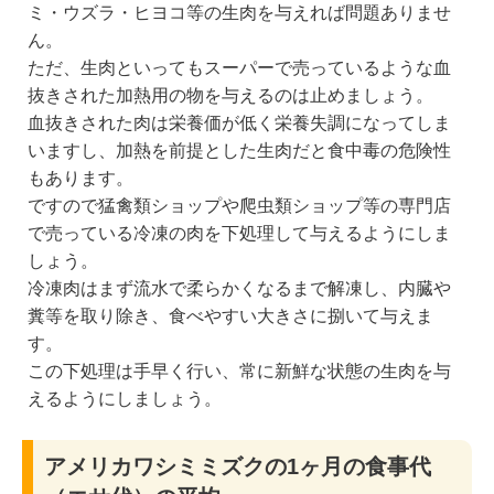
ミ・ウズラ・ヒヨコ等の生肉を与えれば問題ありませ
ん。
ただ、生肉といってもスーパーで売っているような血
抜きされた加熱用の物を与えるのは止めましょう。
血抜きされた肉は栄養価が低く栄養失調になってしま
いますし、加熱を前提とした生肉だと食中毒の危険性
もあります。
ですので猛禽類ショップや爬虫類ショップ等の専門店
で売っている冷凍の肉を下処理して与えるようにしま
しょう。
冷凍肉はまず流水で柔らかくなるまで解凍し、内臓や
糞等を取り除き、食べやすい大きさに捌いて与えま
す。
この下処理は手早く行い、常に新鮮な状態の生肉を与
えるようにしましょう。
アメリカワシミミズクの1ヶ月の食事代