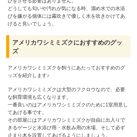
びをさせる必要はありません。
どうしても匂いや汚れが気になる時、溜め水での水浴
びを嫌がる個体には霧吹きで優しく水を吹きかけてあ
げると良いでしょう。
アメリカワシミミズクにおすすめのグッ
ズ
アメリカワシミミズクを飼うにあたっておすすめのグ
ッズを紹介します♪
アメリカワシミミズクは大型のフクロウなので、必要
な飼育環境も広くなります。
一番良いのはアメリカワシミミズクのために1室用意し
てあげる事です。
その部屋にはアメリカワシミミズクが自由に出入りで
きるゲージと水浴び用・水飲み用の水場、そして必ず
止まり木を設置してあげるようにしましょう。