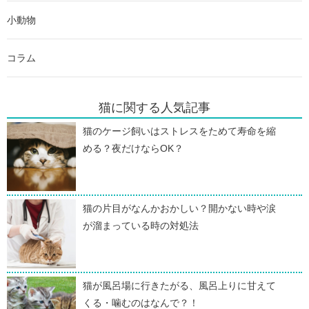
小動物
コラム
猫に関する人気記事
猫のケージ飼いはストレスをためて寿命を縮
める？夜だけならOK？
猫の片目がなんかおかしい？開かない時や涙
が溜まっている時の対処法
猫が風呂場に行きたがる、風呂上りに甘えて
くる・噛むのはなんで？！