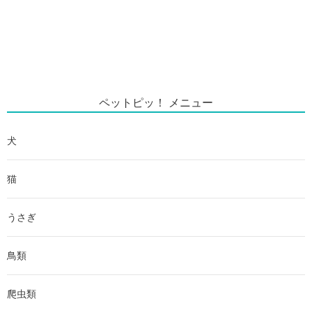
ペットピッ！ メニュー
犬
猫
うさぎ
鳥類
爬虫類