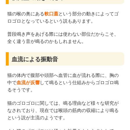
猫の喉の奥にある
軟口蓋
という部分の動きによってゴ
ロゴロとなっているという説もあります。
普段鳴き声をあげる際には使わない部位だからこそ、
全く違う音が鳴るのかもしれません。
血流による振動音
猫の体内で腹部や頭部へ血管に血が流れる際に、胸の
中で
血流が反響
して鳴るという仕組みからゴロゴロ鳴
るそうです。
猫のゴロゴロに関しては、鳴る理由など様々な研究が
なされており、現在では喉頭の筋肉の収縮により鳴る
という説が主流のようです。