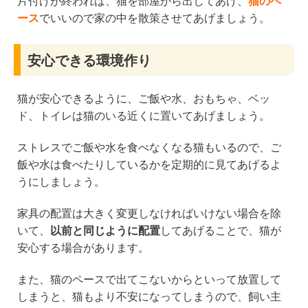
片付けが終われば、猫を部屋から出してあげ、
猫のペ
ース
でいいので家の中を散策させてあげましょう。
安心できる環境作り
猫が安心できるように、ご飯や水、おもちゃ、ベッ
ド、トイレは猫のいる近くに置いてあげましょう。
ストレスでご飯や水を食べなくなる猫もいるので、ご
飯や水は食べたりしているかを定期的に見てあげるよ
うにしましょう。
家具の配置は大きく変更しなければいけない場合を除
いて、
以前と同じように配置
してあげることで、猫が
安心する場合があります。
また、猫のペースで出てこないからといって放置して
しまうと、猫もより不安になってしまうので、飼い主