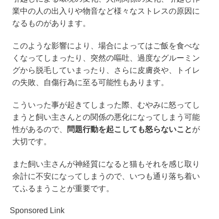
業中の人の出入りや物音など様々なストレスの原因に
なるものがあります。
このような影響により、場合によってはご飯を食べな
くなってしまったり、突然の嘔吐、過度なグルーミン
グから脱毛していまったり、さらに皮膚炎や、トイレ
の失敗、自傷行為に至る可能性もあります。
こういった事が起きてしまった際、むやみに怒ってし
まうと飼い主さんとの関係の悪化になってしまう可能
性があるので、
問題行動を起こしても怒らないこと
が
大切です。
また飼い主さんが神経質になると猫もそれを感じ取り
余計に不安になってしまうので、いつも通り落ち着い
てふるまうことが重要です。
Sponsored Link