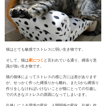
猫はとても敏感でストレスに弱い生き物です。
そして、猫は
家につく
と言われている通り、縄張り意
識が強い生き物です。
猫の個体によってストレスの感じ方には差があります
が、せっかく作った縄張りから離れ、また1から縄張り
作りをしなければいけないことが猫にとっての引越し
での大きなストレスの原因になってしまいます。
引越しによる環境の変化、人間関係の変化、引越し作