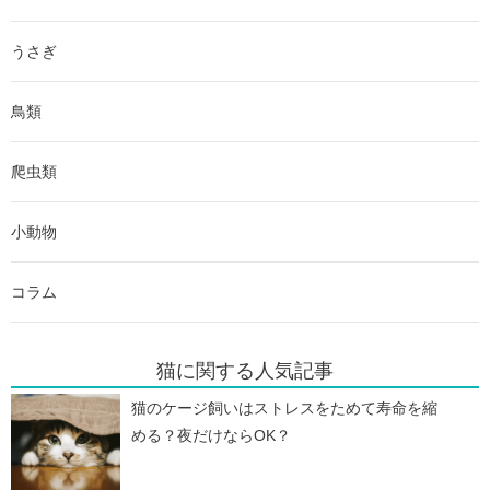
うさぎ
鳥類
爬虫類
小動物
コラム
猫に関する人気記事
猫のケージ飼いはストレスをためて寿命を縮
める？夜だけならOK？