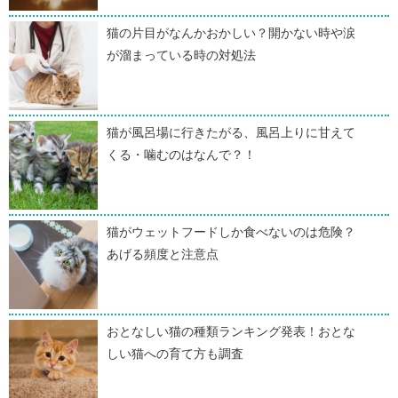
猫の片目がなんかおかしい？開かない時や涙
が溜まっている時の対処法
猫が風呂場に行きたがる、風呂上りに甘えて
くる・噛むのはなんで？！
猫がウェットフードしか食べないのは危険？
あげる頻度と注意点
おとなしい猫の種類ランキング発表！おとな
しい猫への育て方も調査