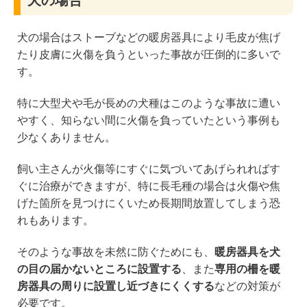
犬の場合はストーブなどの暖房器具により毛皮が焦げ
たり皮膚に火傷を負うといった事故が圧倒的に多いで
す。
特に大型犬や毛が長めの犬種はこのような事故に遭い
やすく、知らない間に火傷を負っていたという事例も
少なくありません。
飼い主さんが火傷等にすぐに気づいてあげられればす
ぐに治療ができますが、特に長毛種の場合は火傷や焦
げた箇所を見つけにくいため長期間放置してしまう恐
れもあります。
そのような事故を未然に防ぐためにも、
暖房器具を犬
の目の届かないところに設置する
、また
専用の柵を暖
房器具の周りに設置し近づきにくくする
などの対策が
必要です。