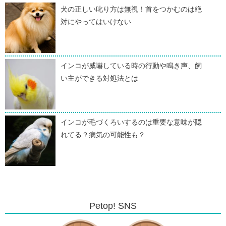
犬の正しい叱り方は無視！首をつかむのは絶
対にやってはいけない
インコが威嚇している時の行動や鳴き声、飼
い主ができる対処法とは
インコが毛づくろいするのは重要な意味が隠
れてる？病気の可能性も？
Petop! SNS