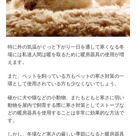
特に外の気温がぐっと下がり一日を通して寒くなる冬
場には私達人間は暖を取るために暖房器具の使用が増
えます。
また、ペットを飼っている方もペットの寒さ対策の一
環として使用されている方も少なくないでしょう。
確かに犬や猫などの小動物、またもともと寒さに弱い
動物を屋内で飼育する際に寒さ対策としてストーブな
どの暖房器具を使用することは非常に効果的な方法で
す。
しかし、冬場など寒さの厳しい季節になると暖房器具