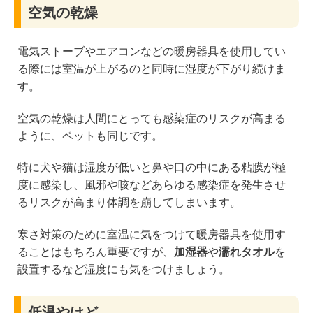
空気の乾燥
電気ストーブやエアコンなどの暖房器具を使用してい
る際には室温が上がるのと同時に湿度が下がり続けま
す。
空気の乾燥は人間にとっても感染症のリスクが高まる
ように、ペットも同じです。
特に犬や猫は湿度が低いと鼻や口の中にある粘膜が極
度に感染し、風邪や咳などあらゆる感染症を発生させ
るリスクが高まり体調を崩してしまいます。
寒さ対策のために室温に気をつけて暖房器具を使用す
ることはもちろん重要ですが、
加湿器
や
濡れタオル
を
設置するなど湿度にも気をつけましょう。
低温やけど