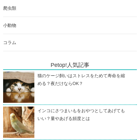
爬虫類
小動物
コラム
Petop!人気記事
猫のケージ飼いはストレスをためて寿命を縮
める？夜だけならOK？
インコにさつまいもをおやつとしてあげても
いい？量やあげる頻度とは