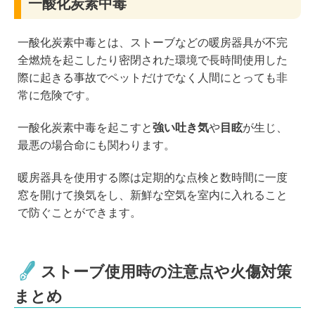
一酸化炭素中毒
一酸化炭素中毒とは、ストーブなどの暖房器具が不完
全燃焼を起こしたり密閉された環境で長時間使用した
際に起きる事故でペットだけでなく人間にとっても非
常に危険です。
一酸化炭素中毒を起こすと
強い吐き気
や
目眩
が生じ、
最悪の場合命にも関わります。
暖房器具を使用する際は定期的な点検と数時間に一度
窓を開けて換気をし、新鮮な空気を室内に入れること
で防ぐことができます。
ストーブ使用時の注意点や火傷対策
まとめ