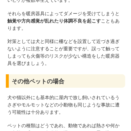
いヒゲが複数本生えています。
それらを暖房器具によってダメージを受けてしまうと
触覚や方向感覚が乱れたり体調不良を起こす
こともあ
ります。
対策としては犬と同様に柵などを設置して近づき過ぎ
ないように注意することが重要ですが、誤って触って
しまっても火傷等のリスクが少ない構造をした暖房器
具を選びましょう。
その他ペットの場合
犬や猫以外にも基本的に屋内で放し飼いされているう
さぎやモルモットなどの小動物も同じような事故に遭
う可能性は十分あります。
ペットの種類はどうであれ、動物であれば熱さや何か