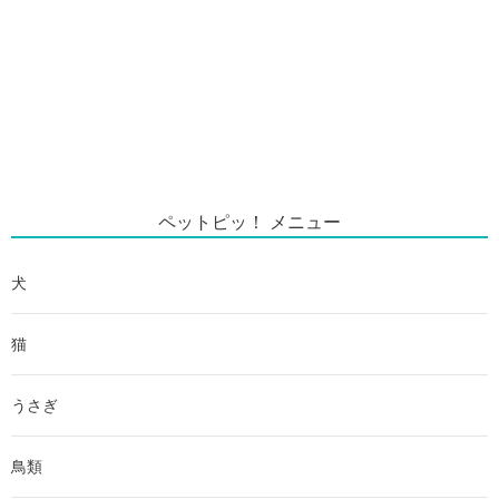
ペットピッ！ メニュー
犬
猫
うさぎ
鳥類