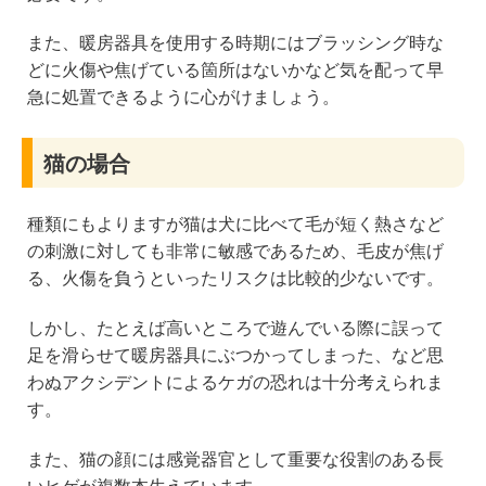
また、暖房器具を使用する時期にはブラッシング時な
どに火傷や焦げている箇所はないかなど気を配って早
急に処置できるように心がけましょう。
猫の場合
種類にもよりますが猫は犬に比べて毛が短く熱さなど
の刺激に対しても非常に敏感であるため、毛皮が焦げ
る、火傷を負うといったリスクは比較的少ないです。
しかし、たとえば高いところで遊んでいる際に誤って
足を滑らせて暖房器具にぶつかってしまった、など思
わぬアクシデントによるケガの恐れは十分考えられま
す。
また、猫の顔には感覚器官として重要な役割のある長