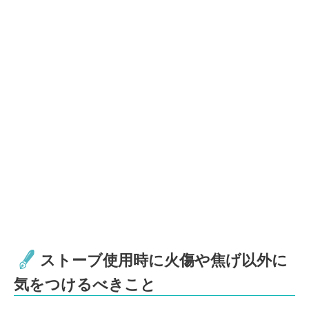
ストーブ使用時に火傷や焦げ以外に
気をつけるべきこと