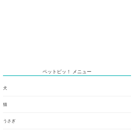
ペットピッ！ メニュー
犬
猫
うさぎ