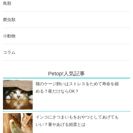
鳥類
爬虫類
小動物
コラム
Petop!人気記事
猫のケージ飼いはストレスをためて寿命を縮
める？夜だけならOK？
インコにさつまいもをおやつとしてあげても
いい？量やあげる頻度とは