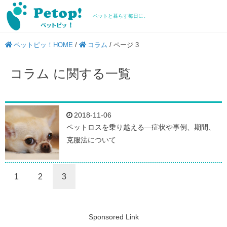
ペットと暮らす毎日に。
ペットピッ！HOME
/
コラム
/
ページ 3
コラム に関する一覧
2018-11-06
ペットロスを乗り越える―症状や事例、期間、
克服法について
1
2
3
Sponsored Link