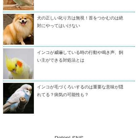
犬の正しい叱り方は無視！首をつかむのは絶
対にやってはいけない
インコが威嚇している時の行動や鳴き声、飼
い主ができる対処法とは
インコが毛づくろいするのは重要な意味が隠
れてる？病気の可能性も？
Petop! SNS