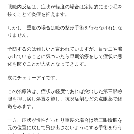
眼瞼内反症は、症状が軽度の場合は定期的にまつ毛を
抜くことで炎症を抑えます。
しかし、重度の場合は瞼の整形手術を行わなければな
りません。
予防するのは難しいと言われていますが、目ヤニや涙
が出ていることに気づいたら早期治療をして症状の悪
化を防ぐことが大切となってきます。
次にチェリーアイです。
この治療法は、症状が軽度であれば突出した第三眼瞼
腺を押し戻し処置を施し、抗炎症剤などの点眼薬で経
過をみます。
一方、症状が慢性だったり重度の場合は第三眼瞼腺を
元の位置に戻して飛び出さないようにする手術を行う