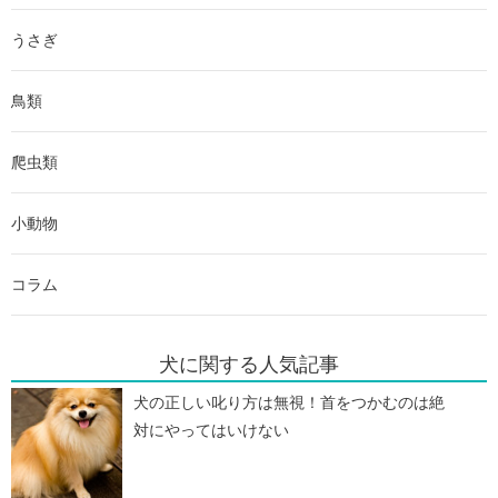
うさぎ
鳥類
爬虫類
小動物
コラム
犬に関する人気記事
犬の正しい叱り方は無視！首をつかむのは絶
対にやってはいけない