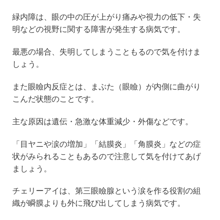
緑内障は、眼の中の圧が上がり痛みや視力の低下・失
明などの視野に関する障害が発生する病気です。
最悪の場合、失明してしまうこともるので気を付けま
しょう。
また眼瞼内反症とは、まぶた（眼瞼）が内側に曲がり
こんだ状態のことです。
主な原因は遺伝・急激な体重減少・外傷などです。
「目ヤニや涙の増加」「結膜炎」「角膜炎」などの症
状がみられることもあるので注意して気を付けてあげ
ましょう。
チェリーアイは、第三眼瞼腺という涙を作る役割の組
織が瞬膜よりも外に飛び出してしまう病気です。