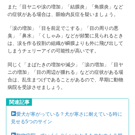
また「目ヤニや涙の増加」「結膜炎」「角膜炎」など
の症状がある場合は、眼瞼内反症を疑いましょう。
「涙の増加」「目を前足でこする」「目の周りの悪
臭」「鼻水」「くしゃみ」などが頻繁に見られるとき
は、涙を作る役割の組織が瞬膜よりも外に飛び出して
しまうチェリーアイの可能性が高いです。
同じく「まばたきの増加や減少」「涙の増加」「目ヤ
ニの増加」「目の周辺が腫れる」などの症状がある場
合は、乱生まつげであることがあるので、早期に動物
病院を受診させましょう。
関連記事
愛犬が寒がっている？犬が寒さに耐えている時に
見せる5つのサイン