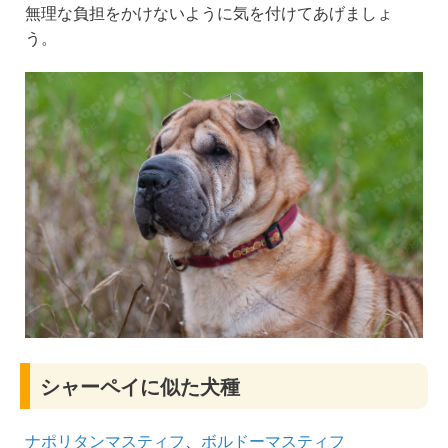
無理な負担をかけないように気を付けてあげましょ
う。
シャーペイに似た犬種
ナポリタンマスティフ
、
ボルドーマスティフ