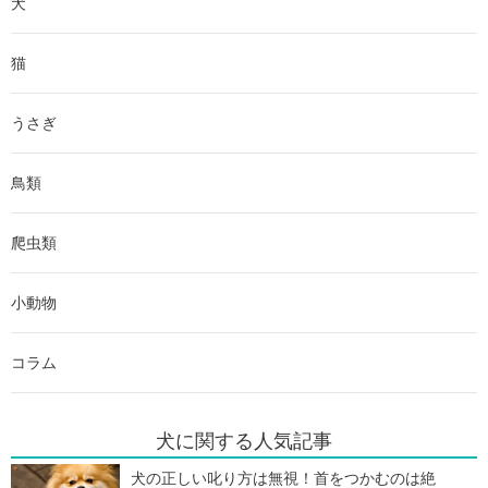
犬
猫
うさぎ
鳥類
爬虫類
小動物
コラム
犬に関する人気記事
犬の正しい叱り方は無視！首をつかむのは絶