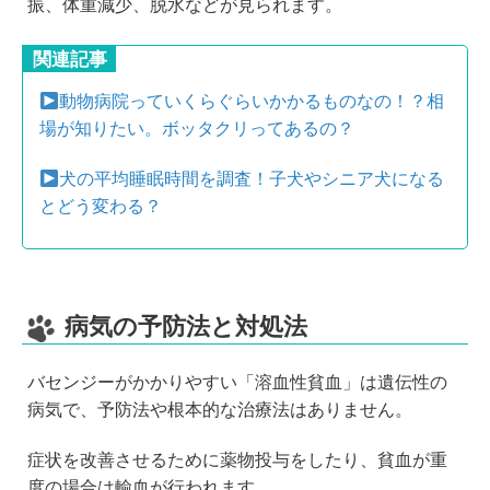
振、体重減少、脱水などが見られます。
関連記事
動物病院っていくらぐらいかかるものなの！？相
場が知りたい。ボッタクリってあるの？
犬の平均睡眠時間を調査！子犬やシニア犬になる
とどう変わる？
病気の予防法と対処法
バセンジーがかかりやすい「溶血性貧血」は遺伝性の
病気で、予防法や根本的な治療法はありません。
症状を改善させるために薬物投与をしたり、貧血が重
度の場合は輸血が行われます。