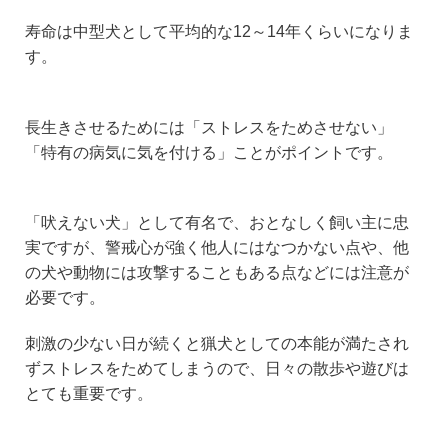
寿命は中型犬として平均的な12～14年くらいになりま
す。
長生きさせるためには「ストレスをためさせない」
「特有の病気に気を付ける」ことがポイントです。
「吠えない犬」として有名で、おとなしく飼い主に忠
実ですが、警戒心が強く他人にはなつかない点や、他
の犬や動物には攻撃することもある点などには注意が
必要です。
刺激の少ない日が続くと猟犬としての本能が満たされ
ずストレスをためてしまうので、日々の散歩や遊びは
とても重要です。