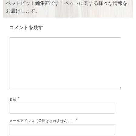
k
ペットピッ！編集部です！ペットに関する様々な情報を
お届けします。
コメントを残す
*
名前
*
メールアドレス（公開はされません。）