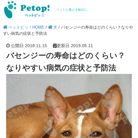
ペットと暮らす毎日に。
ペットピッ！HOME
/
犬
/
バセンジーの寿命はどのくらい？なりや
すい病気の症状と予防法
公開日 2018.11.15
更新日 2019.05.11
バセンジーの寿命はどのくらい？
なりやすい病気の症状と予防法