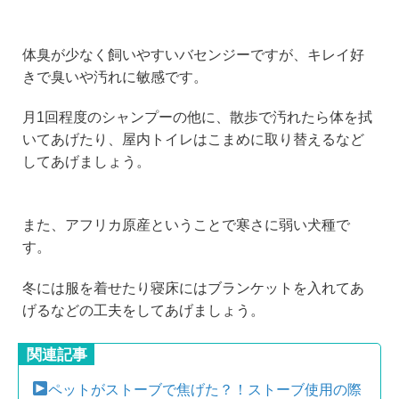
体臭が少なく飼いやすいバセンジーですが、キレイ好
きで臭いや汚れに敏感です。
月1回程度のシャンプーの他に、散歩で汚れたら体を拭
いてあげたり、屋内トイレはこまめに取り替えるなど
してあげましょう。
また、アフリカ原産ということで寒さに弱い犬種で
す。
冬には服を着せたり寝床にはブランケットを入れてあ
げるなどの工夫をしてあげましょう。
関連記事
ペットがストーブで焦げた？！ストーブ使用の際