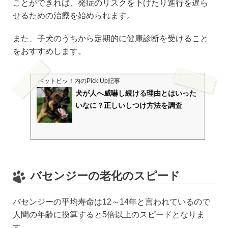
ことができれば、発症のリスクを下げたり進行を遅ら
せるための治療を始められます。
また、子犬のうちから定期的に健康診断を受けること
をおすすめします。
ペットピッ！
内のPick Up記事
犬が人へ威嚇し続ける理由とはいった
いなに？正しいしつけ方法を調査
バセンジーの老化のスピード
バセンジーの平均寿命は12～14年と言われているので
人間の年齢に換算すると5倍以上のスピードとなりま
す。