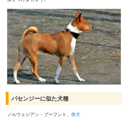
バセンジーに似た犬種
ノルウェジアン・ブーフント、
柴犬