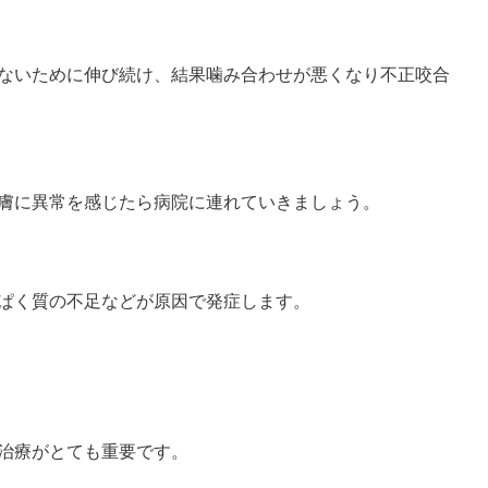
ないために伸び続け、結果噛み合わせが悪くなり不正咬合
膚に異常を感じたら病院に連れていきましょう。
ぱく質の不足などが原因で発症します。
治療がとても重要です。