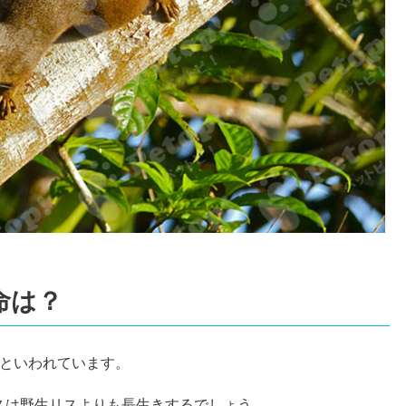
命は？
後といわれています。
スは野生リスよりも長生きするでしょう。