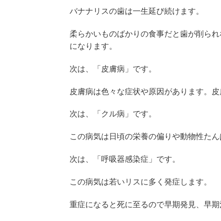
バナナリスの歯は一生延び続けます。
柔らかいものばかりの食事だと歯が削られ
になります。
次は、「皮膚病」です。
皮膚病は色々な症状や原因があります。皮
次は、「クル病」です。
この病気は日頃の栄養の偏りや動物性たん
次は、「呼吸器感染症」です。
この病気は若いリスに多く発症します。
重症になると死に至るので早期発見、早期