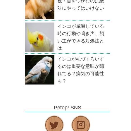
視！首をつかむのは絶
対にやってはいけない
インコが威嚇している
時の行動や鳴き声、飼
い主ができる対処法と
は
インコが毛づくろいす
るのは重要な意味が隠
れてる？病気の可能性
も？
Petop! SNS