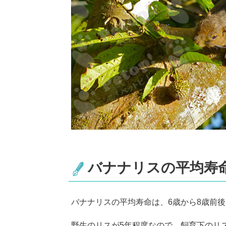
バナナリスの平均寿
バナナリスの平均寿命は、6歳から8歳前
野生のリスが5年程度なので、飼育下のリ