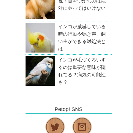
視！首をつかむのは絶
対にやってはいけない
インコが威嚇している
時の行動や鳴き声、飼
い主ができる対処法と
は
インコが毛づくろいす
るのは重要な意味が隠
れてる？病気の可能性
も？
Petop! SNS