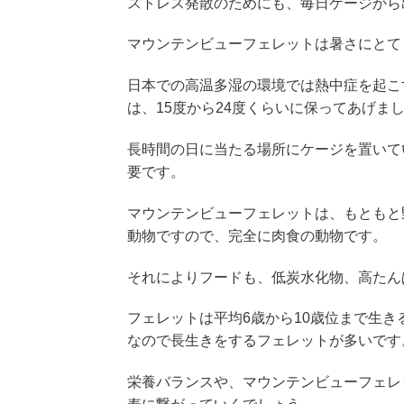
ストレス発散のためにも、毎日ケージから
マウンテンビューフェレットは暑さにとて
日本での高温多湿の環境では熱中症を起こ
は、15度から24度くらいに保ってあげま
長時間の日に当たる場所にケージを置いて
要です。
マウンテンビューフェレットは、もともと
動物ですので、完全に肉食の動物です。
それによりフードも、低炭水化物、高たん
フェレットは平均6歳から10歳位まで生
なので長生きをするフェレットが多いです
栄養バランスや、マウンテンビューフェレ