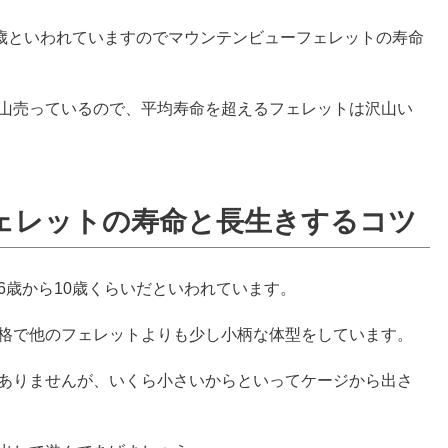
0歳といわれていますのでマウンテンビューフェレットの寿命
山売っているので、平均寿命を超えるフェレットは沢山い
ェレットの寿命と長生きするコツ
6歳から10歳くらいだといわれています。
格で他のフェレットよりも少し小柄な体型をしています。
ありませんが、いくら小さいからといってケージから出さ