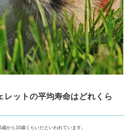
ェレットの平均寿命はどれくら
6歳から10歳くらいだといわれています。