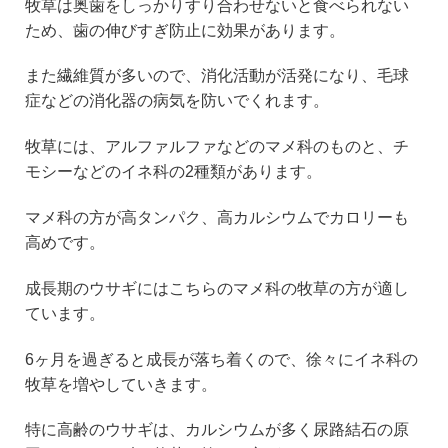
牧草は奥歯をしっかりすり合わせないと食べられない
ため、歯の伸びすぎ防止に効果があります。
また繊維質が多いので、消化活動が活発になり、毛球
症などの消化器の病気を防いでくれます。
牧草には、アルファルファなどのマメ科のものと、チ
モシーなどのイネ科の2種類があります。
マメ科の方が高タンパク、高カルシウムでカロリーも
高めです。
成長期のウサギにはこちらのマメ科の牧草の方が適し
ています。
6ヶ月を過ぎると成長が落ち着くので、徐々にイネ科の
牧草を増やしていきます。
特に高齢のウサギは、カルシウムが多く尿路結石の原