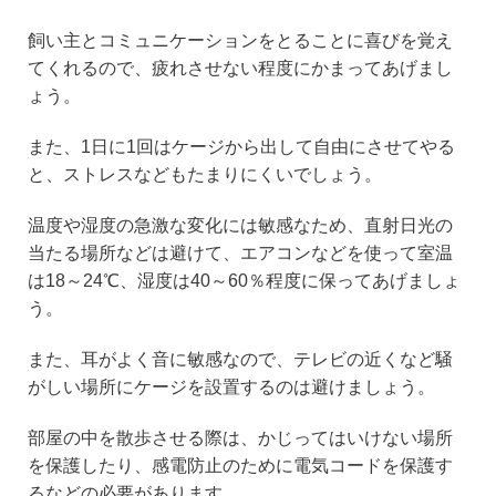
飼い主とコミュニケーションをとることに喜びを覚え
てくれるので、疲れさせない程度にかまってあげまし
ょう。
また、1日に1回はケージから出して自由にさせてやる
と、ストレスなどもたまりにくいでしょう。
温度や湿度の急激な変化には敏感なため、直射日光の
当たる場所などは避けて、エアコンなどを使って室温
は18～24℃、湿度は40～60％程度に保ってあげましょ
う。
また、耳がよく音に敏感なので、テレビの近くなど騒
がしい場所にケージを設置するのは避けましょう。
部屋の中を散歩させる際は、かじってはいけない場所
を保護したり、感電防止のために電気コードを保護す
るなどの必要があります。