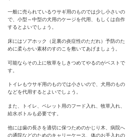
一般に売られているウサギ用のものでは少し小さいの
で、小型～中型の犬用のケージを代用、もしくは自作
するとよいでしょう。
床にはソアホック（足裏の炎症性のただれ）予防のた
めに柔らかい素材のすのこを敷いてあげましょう。
可能ならその上に牧草をしきつめてやるのがベストで
す。
トイレもウサギ用のものでは小さいので、犬用のもの
などを代用するとよいでしょう。
また、トイレ、ペレット用のフード入れ、牧草入れ、
給水ボトルも必要です。
他には歯の長さを適切に保つためのかじり木、病院へ
の通院などのためのキャリーケース、体のお手入れの