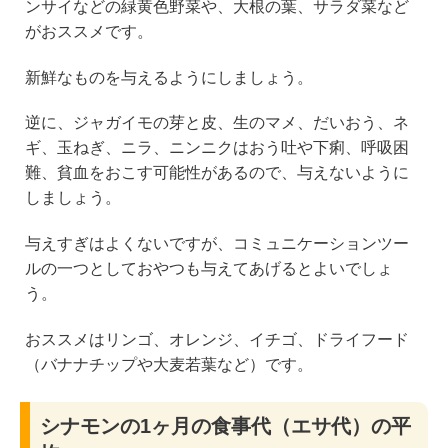
ンサイなどの緑黄色野菜や、大根の葉、サラダ菜など
がおススメです。
新鮮なものを与えるようにしましょう。
逆に、ジャガイモの芽と皮、生のマメ、だいおう、ネ
ギ、玉ねぎ、ニラ、ニンニクはおう吐や下痢、呼吸困
難、貧血をおこす可能性があるので、与えないように
しましょう。
与えすぎはよくないですが、コミュニケーションツー
ルの一つとしておやつも与えてあげるとよいでしょ
う。
おススメはリンゴ、オレンジ、イチゴ、ドライフード
（バナナチップや大麦若葉など）です。
シナモンの1ヶ月の食事代（エサ代）の平