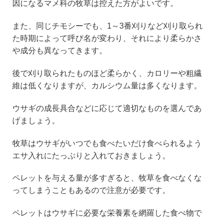
因になるマメ科の牧草は控えた方がよいです。
また、同じチモシーでも、1～3番刈りなど刈り取られ
た時期によって呼び名が変わり、それにより柔らかさ
や成分も異なってきます。
後で刈り取られたものほど柔らかく、カロリーや粗繊
維は低くなりますが、カルシウム量は多くなります。
ウサギの成長具合などに応じて適切なものを選んであ
げましょう。
牧草はウサギがいつでも食べたいだけ食べられるよう
エサ入れにたっぷりと入れておきましょう。
ペレットを与える量が多すぎると、牧草を食べなくな
ってしまうこともあるので注意が必要です。
ペレットはウサギに必要な栄養素を網羅した食べ物で