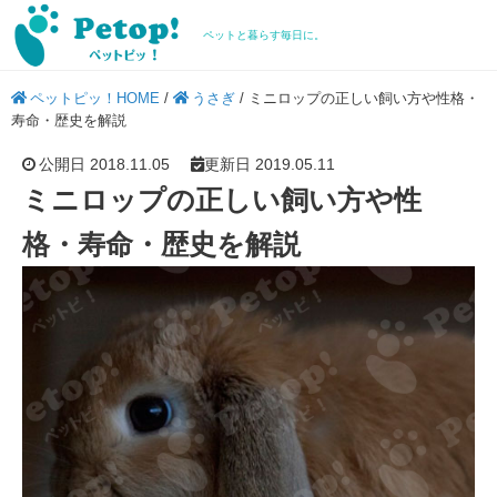
ペットと暮らす毎日に。
ペットピッ！HOME
/
うさぎ
/
ミニロップの正しい飼い方や性格・
寿命・歴史を解説
公開日 2018.11.05
更新日 2019.05.11
ミニロップの正しい飼い方や性
格・寿命・歴史を解説