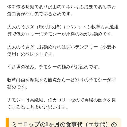
体を作る時期であり沢山のエネルギも必要である事と
蛋白質が不可欠であるためです。
大人のうさぎ（6か月以降）はペレットも牧草も高繊維
質で低カロリーのチモシーが原料の物がお勧めです。
大人のうさぎにお勧めなのはグルテンフリー（小麦不
使用）のペレットです。
うさぎの極み、チモシーの極みがお勧めです。
牧草は歯を摩耗する観点から一番刈りのチモシーがお
勧めです。
チモシーは高繊維、低カロリーなので胃腸の働きを良
くする為にもよいと思います。
ミニロップの1ヶ月の食事代（エサ代）の