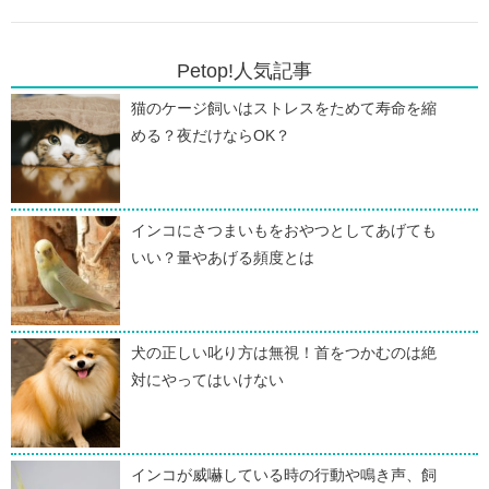
Petop!人気記事
猫のケージ飼いはストレスをためて寿命を縮
める？夜だけならOK？
インコにさつまいもをおやつとしてあげても
いい？量やあげる頻度とは
犬の正しい叱り方は無視！首をつかむのは絶
対にやってはいけない
インコが威嚇している時の行動や鳴き声、飼