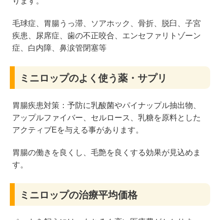
ります。
毛球症、胃腸うっ滞、ソアホック、骨折、脱臼、子宮
疾患、尿席症、歯の不正咬合、エンセファリトゾーン
症、白内障、鼻涙管閉塞等
ミニロップのよく使う薬・サプリ
胃腸疾患対策：予防に乳酸菌やパイナップル抽出物、
アップルファイバー、セルロース、乳糖を原料とした
アクティブEを与える事があります。
胃腸の働きを良くし、毛艶を良くする効果が見込めま
す。
ミニロップの治療平均価格