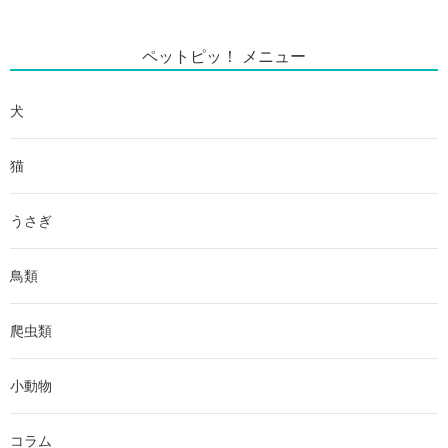
ペットピッ！ メニュー
犬
猫
うさぎ
鳥類
爬虫類
小動物
コラム