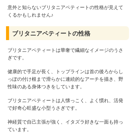
意外と知らないブリタニアペティートの性格が見えて
くるかもしれません♪
ブリタニアペティートの性格
ブリタニアペティートは華奢で繊細なイメージのうさ
ぎです。
健康的で手足が長く、トップラインは首の後ろからし
っぽの付け根まで滑らかに連続的なアーチを描き、野
性味のある身体つきをしています。
ブリタニアペティートは人懐っこく、よく慣れ、活発
で好奇心旺盛な小型うさぎです。
神経質で自己主張が強く、イタズラ好きな一面も持っ
ています。