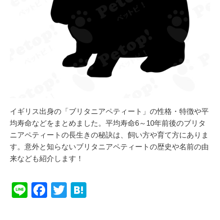
イギリス出身の「ブリタニアペティート」の性格・特徴や平
均寿命などをまとめました。平均寿命6～10年前後のブリタ
ニアペティートの長生きの秘訣は、飼い方や育て方にありま
す。意外と知らないブリタニアペティートの歴史や名前の由
来なども紹介します！
Li
F
T
H
n
a
wi
at