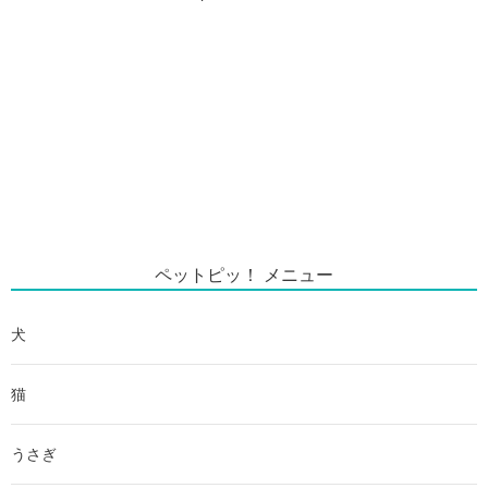
ペットピッ！ メニュー
犬
猫
うさぎ