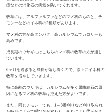
症などの消化器の病気を防いでくれます。
牧草には、アルファルファなどのマメ科のものと、チ
モシーなどのイネ科の2種類があります。
マメ科の方が高タンパク、高カルシウムでカロリーも
高めです。
成長期のウサギにはこちらのマメ科の牧草の方が適し
ています。
6ヶ月を過ぎると成長が落ち着くので、徐々にイネ科の
牧草を増やしていきます。
特に高齢のウサギは、カルシウムが多く尿路結石の原
因になるマメ科の牧草は控えた方がよいです。
また、同じチモシーでも、1～3番刈りなど刈り取られ
た時期によって呼び名が変わり、それにより柔らかさ