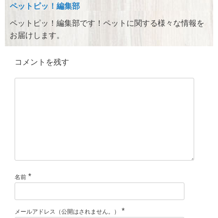
o
ペットピッ！編集部
k
ペットピッ！編集部です！ペットに関する様々な情報を
お届けします。
コメントを残す
*
名前
*
メールアドレス（公開はされません。）