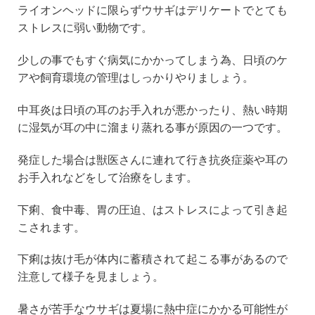
ライオンヘッドに限らずウサギはデリケートでとても
ストレスに弱い動物です。
少しの事でもすぐ病気にかかってしまう為、日頃のケ
アや飼育環境の管理はしっかりやりましょう。
中耳炎は日頃の耳のお手入れが悪かったり、熱い時期
に湿気が耳の中に溜まり蒸れる事が原因の一つです。
発症した場合は獣医さんに連れて行き抗炎症薬や耳の
お手入れなどをして治療をします。
下痢、食中毒、胃の圧迫、はストレスによって引き起
こされます。
下痢は抜け毛が体内に蓄積されて起こる事があるので
注意して様子を見ましょう。
暑さが苦手なウサギは夏場に熱中症にかかる可能性が