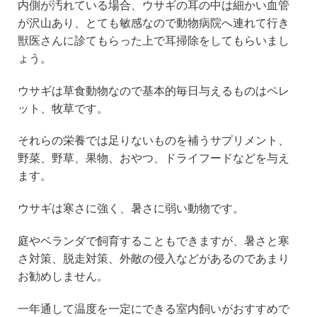
内側が汚れている場合、ウサギの耳の中は細かい血管
が沢山あり、とても敏感なので動物病院へ連れて行き
獣医さんに診てもらった上で耳掃除をしてもらいまし
ょう。
ウサギは草食動物なので基本的毎日与えるものはペレ
ット、牧草です。
それらの栄養では足りないものを補うサプリメント、
野菜、野草、果物、おやつ、ドライフードなどを与え
ます。
ウサギは寒さに強く、暑さに弱い動物です。
庭やベランダで飼育することもできますが、暑さと寒
さ対策、脱走対策、外敵の侵入などがあるのであまり
お勧めしません。
一年通して温度を一定にできる室内飼いがおすすめで