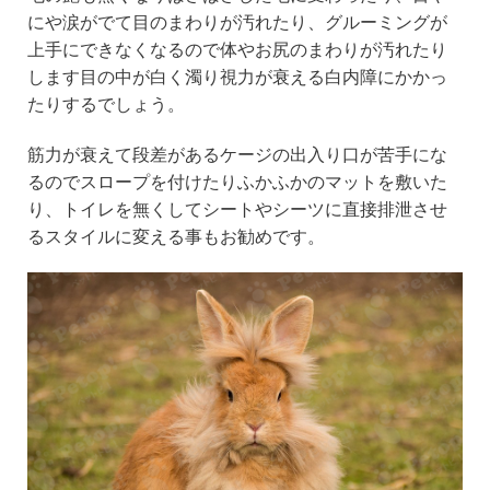
にや涙がでて目のまわりが汚れたり、グルーミングが
上手にできなくなるので体やお尻のまわりが汚れたり
します目の中が白く濁り視力が衰える白内障にかかっ
たりするでしょう。
筋力が衰えて段差があるケージの出入り口が苦手にな
るのでスロープを付けたりふかふかのマットを敷いた
り、トイレを無くしてシートやシーツに直接排泄させ
るスタイルに変える事もお勧めです。