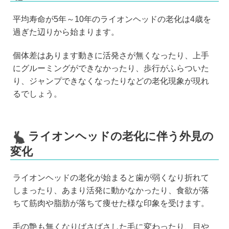
平均寿命が5年～10年のライオンヘッドの老化は4歳を
過ぎた辺りから始まります。
個体差はあります動きに活発さが無くなったり、上手
にグルーミングができなかったり、歩行がふらついた
り、ジャンプできなくなったりなどの老化現象が現れ
るでしょう。
ライオンヘッドの老化に伴う外見の
変化
ライオンヘッドの老化が始まると歯が弱くなり折れて
しまったり、あまり活発に動かなかったり、食欲が落
ちて筋肉や脂肪が落ちて痩せた様な印象を受けます。
毛の艶も無くなりばさばさした毛に変わったり、目や