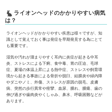
ライオンヘッドのかかりやすい病気
は？
ライオンヘッドがかかりやすい疾患は様々ですが、知
識として覚えておく事は発症を早期発見する為にとて
も重要です。
湿気や汚れが溜まりやすく耳内に炎症が起きる中耳
炎、ストレスによる下痢、食中毒、胃の圧迫、毛球
症、夏場の体温上昇による熱中症、ストレスや飼育環
境から起きる事故による骨折や脱臼、結膜炎や緑内障
やダニやノミ、外傷、ストレスが原因の脱毛、皮膚
病、突然の歩行異常や痙攣、血尿、腫れ、腫瘍、歯の
伸び過ぎや歯肉炎やくしゃみ、鼻水、呼吸困難などが
あります。