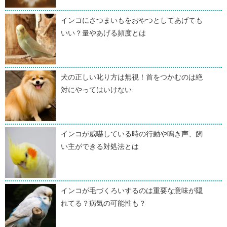
インコにさつまいもをおやつとしてあげても
いい？量やあげる頻度とは
犬の正しい叱り方は無視！首をつかむのは絶
対にやってはいけない
インコが威嚇している時の行動や鳴き声、飼
い主ができる対処法とは
インコが毛づくろいするのは重要な意味が隠
れてる？病気の可能性も？