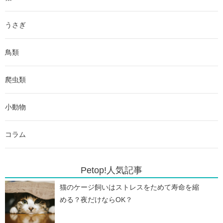
うさぎ
鳥類
爬虫類
小動物
コラム
Petop!人気記事
猫のケージ飼いはストレスをためて寿命を縮
める？夜だけならOK？