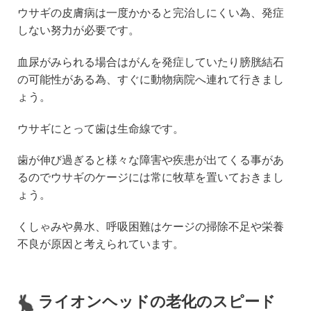
ウサギの皮膚病は一度かかると完治しにくい為、発症
しない努力が必要です。
血尿がみられる場合はがんを発症していたり膀胱結石
の可能性がある為、すぐに動物病院へ連れて行きまし
ょう。
ウサギにとって歯は生命線です。
歯が伸び過ぎると様々な障害や疾患が出てくる事があ
るのでウサギのケージには常に牧草を置いておきまし
ょう。
くしゃみや鼻水、呼吸困難はケージの掃除不足や栄養
不良が原因と考えられています。
ライオンヘッドの老化のスピード