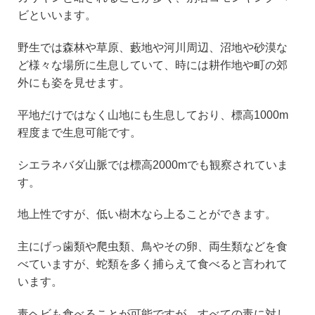
ビといいます。
野生では森林や草原、藪地や河川周辺、沼地や砂漠な
ど様々な場所に生息していて、時には耕作地や町の郊
外にも姿を見せます。
平地だけではなく山地にも生息しており、標高1000m
程度まで生息可能です。
シエラネバダ山脈では標高2000mでも観察されていま
す。
地上性ですが、低い樹木なら上ることができます。
主にげっ歯類や爬虫類、鳥やその卵、両生類などを食
べていますが、蛇類を多く捕らえて食べると言われて
います。
毒ヘビも食べることが可能ですが、すべての毒に対し