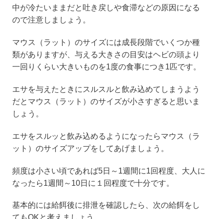
中が冷たいままだと吐き戻しや食滞などの原因になる
ので注意しましょう。
マウス（ラット）のサイズには成長段階でいくつか種
類がありますが、与える大きさの目安はヘビの頭より
一回りくらい大きいものを1度の食事につき1匹です。
エサを与えたときにスルスルと飲み込めてしまうよう
だとマウス（ラット）のサイズが小さすぎると思いま
しょう。
エサをスルッと飲み込めるようになったらマウス（ラ
ット）のサイズアップをしてあげましょう。
頻度は小さい頃であれば5日～1週間に1回程度、大人に
なったら1週間～10日に１回程度で十分です。
基本的には給餌後に排泄を確認したら、次の給餌をし
てもOKと考えましょう。