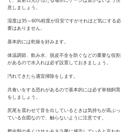
で、直射日光が当たる場所にケージは置かないよう注
意しましょう。
湿度は35～60%程度が目安ですがそれほど気にする必
要はありません。
基本的には乾燥を好みます。
体温調節、飲み水、脱皮不全を防ぐなどの重要な役割
があるので水入れは必ず設置しておきましょう。
汚れてきたら適宜掃除をします。
共食いをする恐れがあるので基本的には必ず単独飼育
をしましょう。
尻尾を震わせて音を出しているときは気持ちが高ぶっ
ている合図なので、触らないように注意です。
爬虫類の多くはサルモネラ菌に感染していると言われ