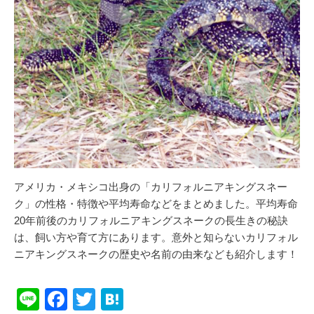
アメリカ・メキシコ出身の「カリフォルニアキングスネー
ク」の性格・特徴や平均寿命などをまとめました。平均寿命
20年前後のカリフォルニアキングスネークの長生きの秘訣
は、飼い方や育て方にあります。意外と知らないカリフォル
ニアキングスネークの歴史や名前の由来なども紹介します！
Li
F
T
H