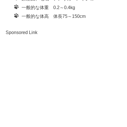
一般的な体重 0.2～0.4kg
一般的な体高 体長75～150cm
Sponsored Link