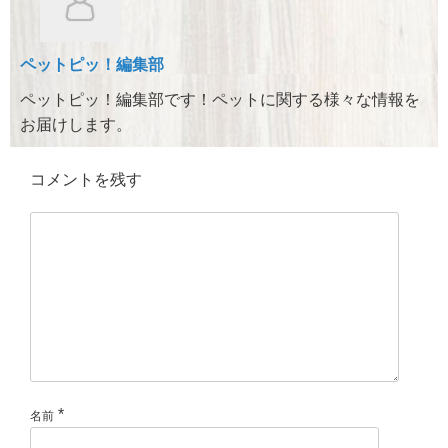
o
o
ペットピッ！編集部
k
ペットピッ！編集部です！ペットに関する様々な情報を
お届けします。
コメントを残す
*
名前