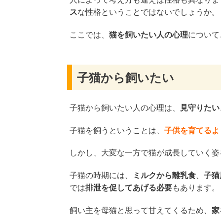
ス
な性格ということではないでしょうか。
ここでは、
猫を飼いたい人の心理
について
子猫から飼いたい
子猫から飼いたい人の心理は、
見守りたい
子猫を飼うということは、
子供を育てるよ
しかし、大変な一方で猫が成長していく姿
子猫の時期には、
ミルクから離乳食
、
子猫
では
排泄を促してあげる必要
もあります。
飼い主を母猫と思って甘えてくるため、
家