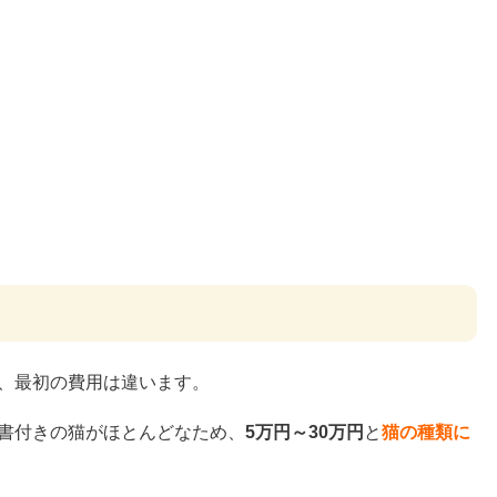
、最初の費用は違います。
書付きの猫がほとんどなため、
5万円～30万円
と
猫の種類に