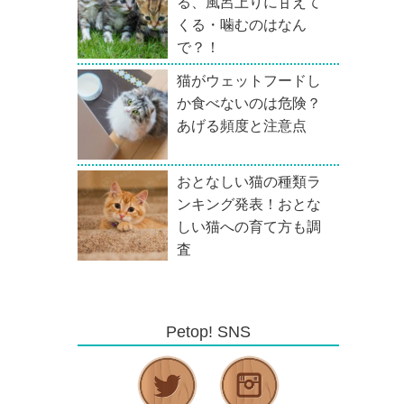
る、風呂上りに甘えて
くる・噛むのはなん
で？！
猫がウェットフードし
か食べないのは危険？
あげる頻度と注意点
おとなしい猫の種類ラ
ンキング発表！おとな
しい猫への育て方も調
査
Petop! SNS