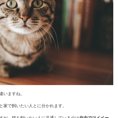
違いますね。
と家で飼いたい人とに分かれます。
すが、猫を飼いたい人に共通しているのは
自由でマイペー