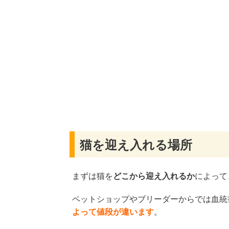
猫を迎え入れる場所
まずは猫を
どこから迎え入れるか
によって
ペットショップやブリーダーからでは血統
よって値段が違います
。