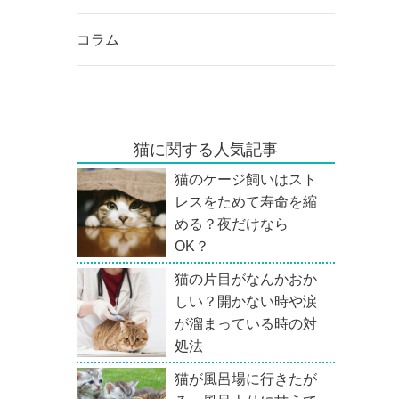
コラム
猫に関する人気記事
猫のケージ飼いはスト
レスをためて寿命を縮
める？夜だけなら
OK？
猫の片目がなんかおか
しい？開かない時や涙
が溜まっている時の対
処法
猫が風呂場に行きたが