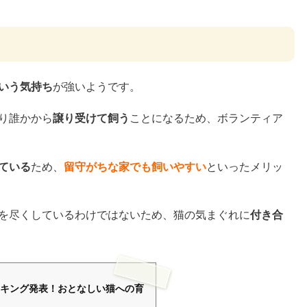
いう気持ち
が強いようです。
り誰かから
譲り受けて飼う
ことになるため、ボランティア
ている
ため、
留守がちな家でも飼いやすい
といったメリッ
を尽くしているわけではないため、猫の気まぐれに
付き合
キング発表！おとなしい猫への育