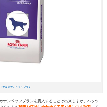
イヤルカナンベッツプラン
カナンベッツプランを購入することは出来ますが、ベッツ
のペットの
状態や症状に合わせて栄養バランスを調整
して