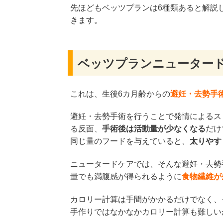
先ほどもベッツプランは6種類あると解説
きます。
ベッツプランニューター
これは、生後6カ月齢からの
避妊・去勢手
避妊・去勢手術を行うことで発情によるス
る反面、
手術後は活動量が少なくなる
だけ
同じ量のフードを与えていると、
太りやす
ニュータードケアでは、そんな避妊・去勢
量でも満腹感が得られるように
食物繊維が
カロリー計算は手間がかかるだけでなく、
手作りではなかなかカロリー計算も難しい