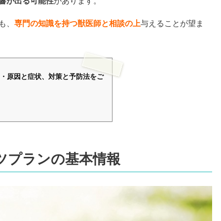
響が出る可能性
があります。
も、
専門の知識を持つ獣医師と相談の上
与えることが望ま
・原因と症状、対策と予防法をご
ツプランの基本情報