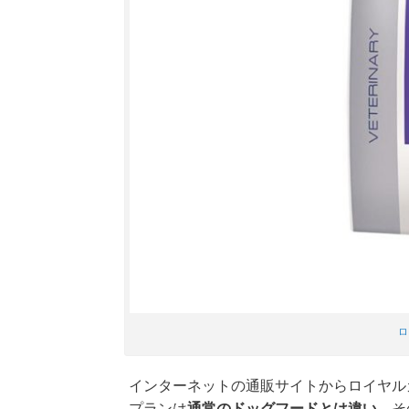
ロ
インターネットの通販サイトからロイヤル
プランは
通常のドッグフードとは違い
、そ