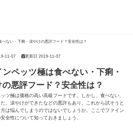
食べない・下痢・涙やけの悪評フード？安全性は？
-11-07
更新日 2019-11-07
インペッツ極は食べない・下痢・
けの悪評フード？安全性は？
ペッツ極は価格の高い高級フードです。しかし、食べない、
った、涙やけができたなどの悪評もあり、これから試そうと
る方は悩んでしまうのではないでしょうか。ここでファイン
の安全性について知っておきましょう。