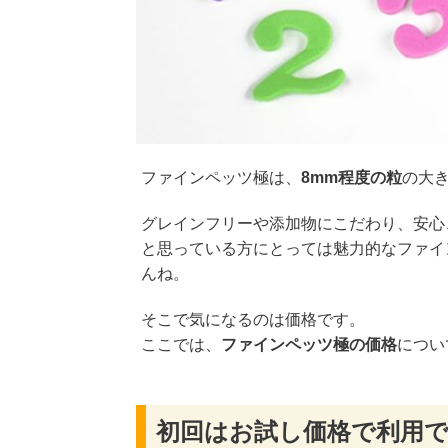
ファインペッツ極は、
8mm程度の粒
の大
グレインフリーや添加物にこだわり、安心
と思っている方にとっては魅力的なファイ
んね。
そこで気になるのは価格です。
ここでは、
ファインペッツ極の価格
につい
初回はお試し価格で利用