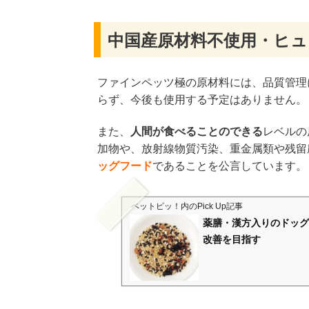
中国産原材料不使用・ヒ
ファインペッツ極の原材料には、品質管理
らず、今後も使用する予定はありません。
また、
人間が食べることのできる
レベルの
加物や、放射線物質汚染、重金属類や残留
ッグフード
であることを公言しています。
ペットピッ！
内のPick Up記事
薬膳・漢方入りのドッグ
改善を目指す