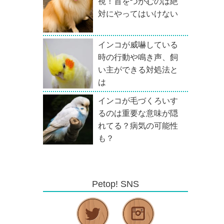
視！首をつかむのは絶
対にやってはいけない
インコが威嚇している
時の行動や鳴き声、飼
い主ができる対処法と
は
インコが毛づくろいす
るのは重要な意味が隠
れてる？病気の可能性
も？
Petop! SNS