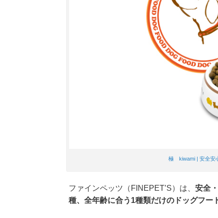
極 kiwami | 安
ファインペッツ（FINEPET’S）は、
安全
種、全年齢に合う1種類だけのドッグフー