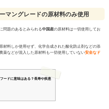
ューマングレードの原材料のみ使用
に問題のあるとみられる
中国産
の原材料は一切使用してお
原材料しか使用せず、化学合成された酸化防止剤などの添
農薬などが混入した原材料も一切使用していない
安全なド
フードに意味はある？長寿や疾患