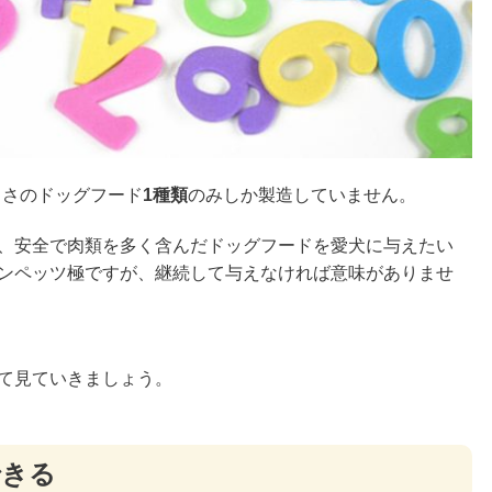
きさのドッグフード
1種類
のみしか製造していません。
、安全で肉類を多く含んだドッグフードを愛犬に与えたい
ンペッツ極ですが、継続して与えなければ意味がありませ
て見ていきましょう。
できる