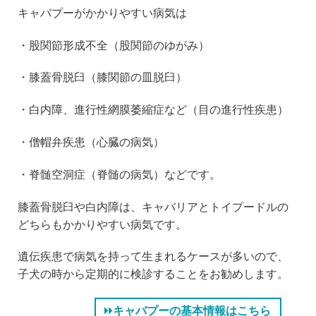
キャバプーがかかりやすい病気は
・股関節形成不全（股関節のゆがみ）
・膝蓋骨脱臼（膝関節の皿脱臼）
・白内障、進行性網膜萎縮症など（目の進行性疾患）
・僧帽弁疾患（心臓の病気）
・脊髄空洞症（脊髄の病気）などです。
膝蓋骨脱臼や白内障は、キャバリアとトイプードルの
どちらもかかりやすい病気です。
遺伝疾患で病気を持って生まれるケースが多いので、
子犬の時から定期的に検診することをお勧めします。
キャバプーの基本情報はこちら