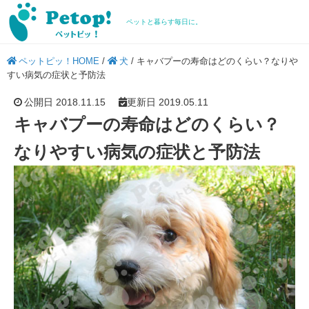
ペットと暮らす毎日に。
ペットピッ！HOME
/
犬
/
キャバプーの寿命はどのくらい？なりや
すい病気の症状と予防法
公開日 2018.11.15
更新日 2019.05.11
キャバプーの寿命はどのくらい？
なりやすい病気の症状と予防法