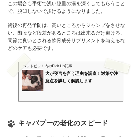
この場合も手術で浅い膝皿の溝を深くしてもらうこと
で、脱臼しないで歩けるようになりました。
術後の再発予防は、高いところからジャンプをさせな
い、階段など段差があるところは出来るだけ避ける、
関節に良いとされる軟骨成分サプリメントを与えるな
どのケアも必要です。
ペットピッ！
内のPick Up記事
犬が寝言を言う理由を調査！対策や注
意点を詳しく解説します
キャバプーの老化のスピード