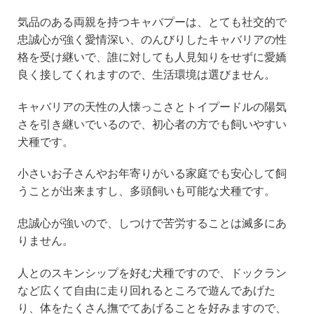
気品のある両親を持つキャバプーは、とても社交的で
忠誠心が強く愛情深い、のんびりしたキャバリアの性
格を受け継いで、誰に対しても人見知りをせずに愛嬌
良く接してくれますので、生活環境は選びません。
キャバリアの天性の人懐っこさとトイプードルの陽気
さを引き継いでいるので、初心者の方でも飼いやすい
犬種です。
小さいお子さんやお年寄りがいる家庭でも安心して飼
うことが出来ますし、多頭飼いも可能な犬種です。
忠誠心が強いので、しつけで苦労することは滅多にあ
りません。
人とのスキンシップを好む犬種ですので、ドックラン
など広くて自由に走り回れるところで遊んであげた
り、体をたくさん撫でてあげることを好みますので、