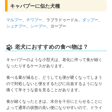
キャバプーに似た犬種
マルプー
、
チワプー
、ラブラドゥードル、
ダップー
、
シュナプー
、
シープー
、ヨープー
老犬におすすめの食べ物は？
キャバプーのような小型犬は、老化に伴って食が細く
なったりするケースがあります。
食べる量が減ると、どうしても便が硬くなってしまう
ので対処しないと便をするたびに出血するようになり
痛くて辛そうな姿を見ることがあります。
食が細くなったときは、水分を十分にとらせることに
よって通常の状態の良い便になりやすいので、ドライ