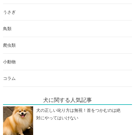
うさぎ
鳥類
爬虫類
小動物
コラム
犬に関する人気記事
犬の正しい叱り方は無視！首をつかむのは絶
対にやってはいけない