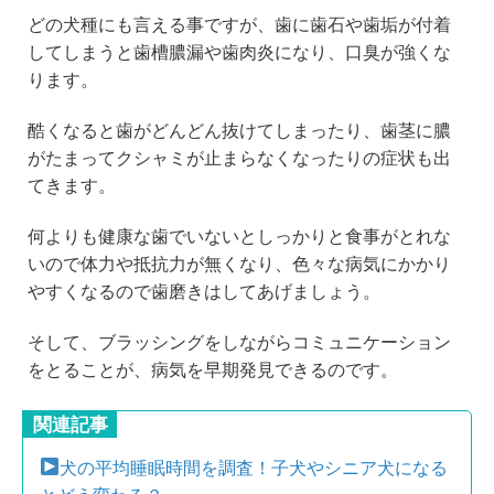
どの犬種にも言える事ですが、歯に歯石や歯垢が付着
してしまうと歯槽膿漏や歯肉炎になり、口臭が強くな
ります。
酷くなると歯がどんどん抜けてしまったり、歯茎に膿
がたまってクシャミが止まらなくなったりの症状も出
てきます。
何よりも健康な歯でいないとしっかりと食事がとれな
いので体力や抵抗力が無くなり、色々な病気にかかり
やすくなるので歯磨きはしてあげましょう。
そして、ブラッシングをしながらコミュニケーション
をとることが、病気を早期発見できるのです。
関連記事
犬の平均睡眠時間を調査！子犬やシニア犬になる