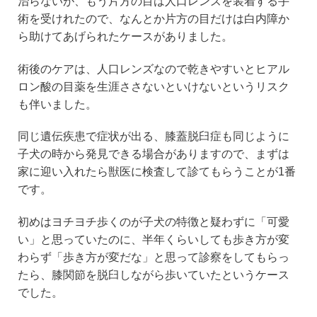
治らないが、もう片方の目は人口レンズを装着する手
術を受けれたので、なんとか片方の目だけは白内障か
ら助けてあげられたケースがありました。
術後のケアは、人口レンズなので乾きやすいとヒアル
ロン酸の目薬を生涯ささないといけないというリスク
も伴いました。
同じ遺伝疾患で症状が出る、膝蓋脱臼症も同じように
子犬の時から発見できる場合がありますので、まずは
家に迎い入れたら獣医に検査して診てもらうことが1番
です。
初めはヨチヨチ歩くのが子犬の特徴と疑わずに「可愛
い」と思っていたのに、半年くらいしても歩き方が変
わらず「歩き方が変だな」と思って診察をしてもらっ
たら、膝関節を脱臼しながら歩いていたというケース
でした。