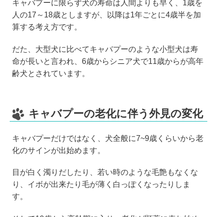
キャバプーに限らず犬の寿命は人間よりも早く、1歳を
人の17～18歳としますが、以降は1年ごとに4歳半を加
算する考え方です。
だた、大型犬に比べてキャバプーのような小型犬は寿
命が長いと言われ、6歳からシニア犬で11歳からが高年
齢犬とされています。
キャバプーの老化に伴う外見の変化
キャバプーだけではなく、犬全般に7~9歳くらいから老
化のサインが出始めます。
目が白く濁りだしたり、若い時のような毛艶もなくな
り、イボが出来たり毛が薄く白っぽくなったりしま
す。