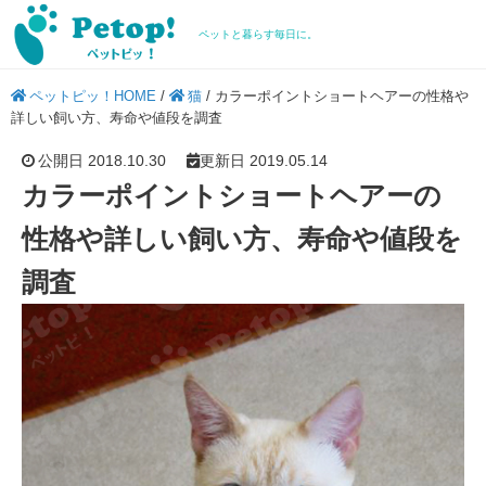
ペットと暮らす毎日に。
ペットピッ！HOME
/
猫
/
カラーポイントショートヘアーの性格や
詳しい飼い方、寿命や値段を調査
公開日 2018.10.30
更新日 2019.05.14
カラーポイントショートヘアーの
性格や詳しい飼い方、寿命や値段を
調査