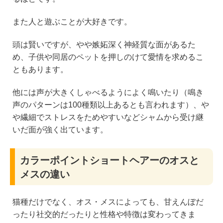
また人と遊ぶことが大好きです。
頭は賢いですが、やや嫉妬深く神経質な面があるた
め、子供や同居のペットを押しのけて愛情を求めるこ
ともあります。
他には声が大きくしゃべるようによく鳴いたり（鳴き
声のパターンは100種類以上あるとも言われます）、や
や繊細でストレスをためやすいなどシャムから受け継
いだ面が強く出ています。
カラーポイントショートヘアーのオスと
メスの違い
猫種だけでなく、オス・メスによっても、甘えんぼだ
ったり社交的だったりと性格や特徴は変わってきま