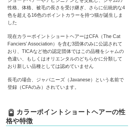
ショートヘアーやアビシニアンとを交配し、シャムの
性格、体格、被毛の長さを受け継ぎ、さらに伝統的な4
色を超える16色のポイントカラーを持つ猫が誕生しま
した
現在カラーポイントショートヘアーはCFA（The Cat
Fanciers’ Association）を含む3団体のみに公認されて
おり、TICAなど他の認定団体ではこの品種をシャムの
色違い、もしくはオリエンタルのどちらかに分類して
おり新しい品種としては認めていません
長毛の場合、ジャバニーズ（Javanese）という名前で
登録（CFAのみ）されています。
カラーポイントショートヘアーの性
格や特徴