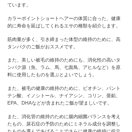
ています。
カラーポイントショートヘアーの体質に合った、健康
的に寿命を延ばしてくれるエサの種類を紹介します。
筋肉量が多く、引き締まった体型の維持のために、高
タンパクのご飯がおススメです。
また、美しい被毛の維持のためにも、消化性の高いタ
ンパク源（魚、ラム、馬、七面鳥、アヒルなど）を原
料に使用したものを選ぶとよいでしょう。
また、被毛の健康の維持のために、ビオチン、パント
テン酸、イノシトール、ナイアシン、コリン、亜鉛、
EPA、DHAなどが含まれたご飯が望ましいです。
また、消化管の維持のために腸内細菌バランスを考え
たもの、尿石症の予防のためにミネラル成分を調整し
たものを選んであげることでさらに健康の維持に役立