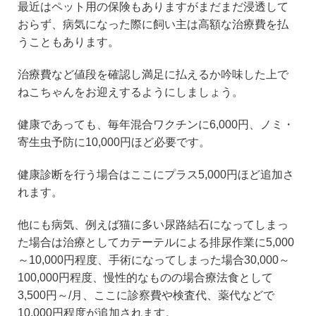
最近はペット用の保険もありますがまだまだ浸透して
おらず、病気になった際に飼い主は高額な治療費を払
うこともあります。
治療費など値段を確認し満足に払えるか吟味した上で
ねこちゃんをお迎えするようにしましょう。
健康であっても、毎年混合ワクチンに6,000円、ノミ・
寄生虫予防に10,000円ほど必要です。
健康診断を行う場合はここにプラス5,000円ほど追加さ
れます。
他にも病気、例えば猫に多い尿路結石になってしまっ
た場合は治療としてカテーテルによる排尿作業に5,000
～10,000円程度、手術になってしまった場合30,000～
100,000円程度、慢性的なものの場合療法食として
3,500円～/月、ここに診察費や検査代、薬代などで
10,000円程度が追加されます。