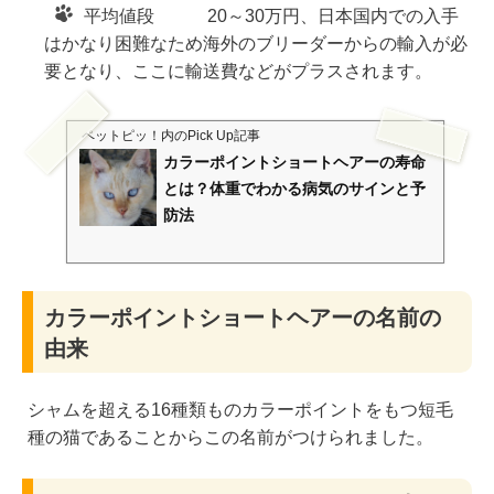
平均値段 20～30万円、日本国内での入手
はかなり困難なため海外のブリーダーからの輸入が必
要となり、ここに輸送費などがプラスされます。
ペットピッ！
内のPick Up記事
カラーポイントショートヘアーの寿命
とは？体重でわかる病気のサインと予
防法
カラーポイントショートヘアーの名前の
由来
シャムを超える16種類ものカラーポイントをもつ短毛
種の猫であることからこの名前がつけられました。