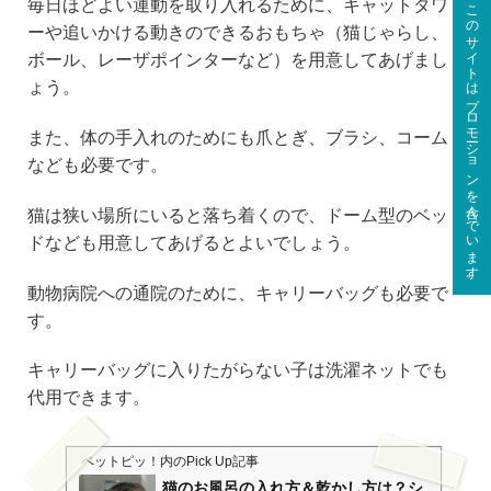
毎日ほどよい運動を取り入れるために、キャットタワ
このサイトはプロモーションを含んでいます。
ーや追いかける動きのできるおもちゃ（猫じゃらし、
ボール、レーザポインターなど）を用意してあげまし
ょう。
また、体の手入れのためにも爪とぎ、ブラシ、コーム
なども必要です。
猫は狭い場所にいると落ち着くので、ドーム型のベッ
ドなども用意してあげるとよいでしょう。
動物病院への通院のために、キャリーバッグも必要で
す。
キャリーバッグに入りたがらない子は洗濯ネットでも
代用できます。
ペットピッ！
内のPick Up記事
猫のお風呂の入れ方＆乾かし方は？シ