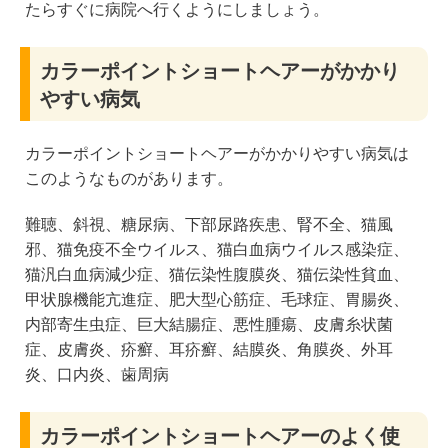
たらすぐに病院へ行くようにしましょう。
カラーポイントショートヘアーがかかり
やすい病気
カラーポイントショートヘアーがかかりやすい病気は
このようなものがあります。
難聴、斜視、糖尿病、下部尿路疾患、腎不全、猫風
邪、猫免疫不全ウイルス、猫白血病ウイルス感染症、
猫汎白血病減少症、猫伝染性腹膜炎、猫伝染性貧血、
甲状腺機能亢進症、肥大型心筋症、毛球症、胃腸炎、
内部寄生虫症、巨大結腸症、悪性腫瘍、皮膚糸状菌
症、皮膚炎、疥癬、耳疥癬、結膜炎、角膜炎、外耳
炎、口内炎、歯周病
カラーポイントショートヘアーのよく使