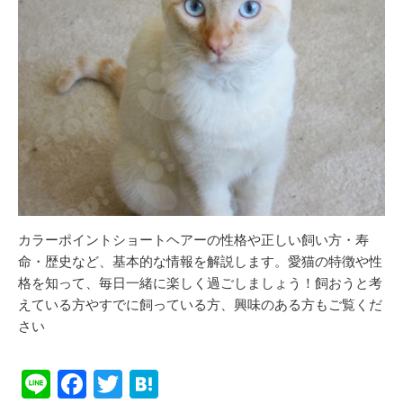
カラーポイントショートヘアーの性格や正しい飼い方・寿
命・歴史など、基本的な情報を解説します。愛猫の特徴や性
格を知って、毎日一緒に楽しく過ごしましょう！飼おうと考
えている方やすでに飼っている方、興味のある方もご覧くだ
さい
Li
F
T
H