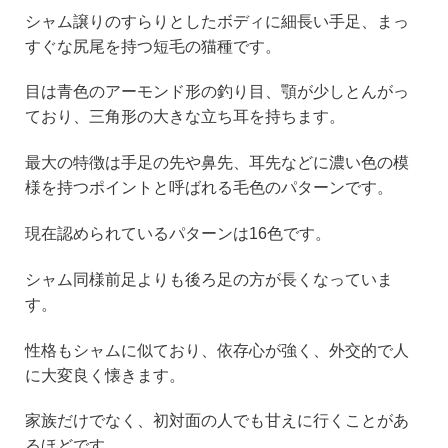
シャム譲りのすらりとしたボディに細長い手足、まっ
すぐな尻尾を持つ短毛の猫種です。
目は青色のアーモンド形の釣り目、顎が少しとんがっ
ており、三角形の大きな立ち耳を持ちます。
最大の特徴は手足の先や鼻先、耳先などに濃い色の模
様を持つポイントと呼ばれる毛色のパターンです。
現在認められているパターンは16色です。
シャム同様前足よりも後ろ足の方が長くなっていま
す。
性格もシャムに似ており、依存心が強く、外交的で人
に大変良く懐きます。
家族だけでなく、初対面の人でも甘えに行くことがあ
るほどです。