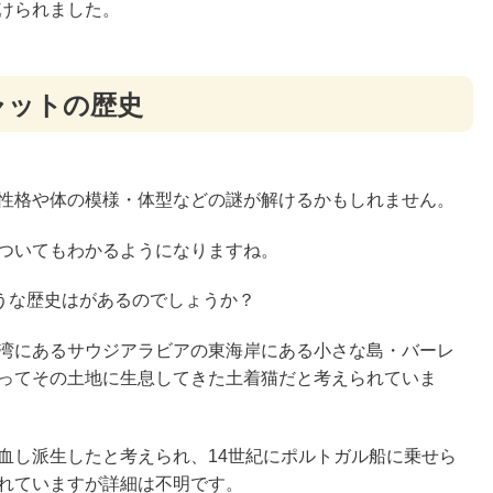
けられました。
ャットの歴史
性格や体の模様・体型などの謎が解けるかもしれません。
ついてもわかるようになりますね。
うな歴史はがあるのでしょうか？
湾にあるサウジアラビアの東海岸にある小さな島・バーレ
ってその土地に生息してきた土着猫だと考えられていま
血し派生したと考えられ、14世紀にポルトガル船に乗せら
れていますが詳細は不明です。