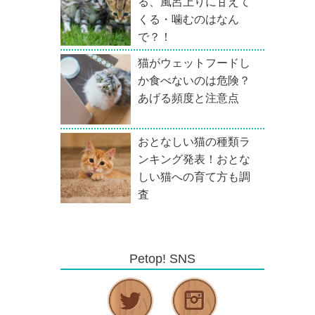
る、風呂上りに甘えて
くる・噛むのはなん
で？！
猫がウェットフードし
か食べないのは危険？
あげる頻度と注意点
おとなしい猫の種類ラ
ンキング発表！おとな
しい猫への育て方も調
査
Petop! SNS