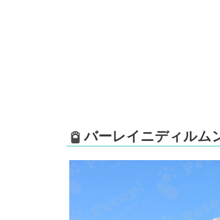
バーレイニディルム