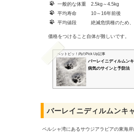
一般的な体重 2.5kg～4.5kg
平均寿命 10～16年前後
平均値段 絶滅危惧種のため、バ
価格をつけること自体が難しいです。
ペットピッ！
内のPick Up記事
バーレイニディルムンキ
病気のサインと予防法
バーレイニディルムンキ
ペルシャ湾にあるサウジアラビアの東海岸