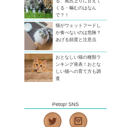
る、風呂上りに甘えて
くる・噛むのはなん
で？！
猫がウェットフードし
か食べないのは危険？
あげる頻度と注意点
おとなしい猫の種類ラ
ンキング発表！おとな
しい猫への育て方も調
査
Petop! SNS