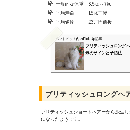
一般的な体重 3.5kg～7kg
平均寿命 15歳前後
平均値段 23万円前後
ペットピッ！
内のPick Up記事
ブリティッシュロングヘ
気のサインと予防法
ブリティッシュロングヘ
ブリティッシュショートヘアーから派生し
になったようです。