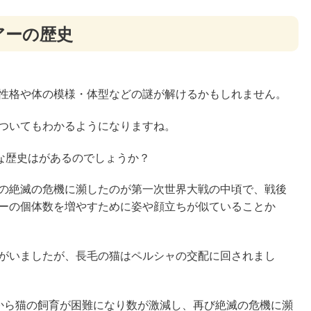
アーの歴史
性格や体の模様・体型などの謎が解けるかもしれません。
ついてもわかるようになりますね。
な歴史はがあるのでしょうか？
の絶滅の危機に瀕したのが第一次世界大戦の中頃で、戦後
ーの個体数を増やすために姿や顔立ちが似ていることか
がいましたが、長毛の猫はペルシャの交配に回されまし
から猫の飼育が困難になり数が激減し、再び絶滅の危機に瀕