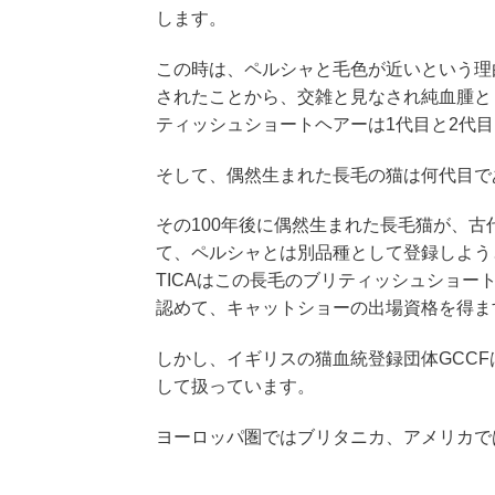
します。
この時は、ペルシャと毛色が近いという理
されたことから、交雑と見なされ純血腫と
ティッシュショートヘアーは1代目と2代
そして、偶然生まれた長毛の猫は何代目で
その100年後に偶然生まれた長毛猫が、
て、ペルシャとは別品種として登録しよう
TICAはこの長毛のブリティッシュショ
認めて、キャットショーの出場資格を得ま
しかし、イギリスの猫血統登録団体GCC
して扱っています。
ヨーロッパ圏ではブリタニカ、アメリカで