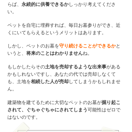
らば、
永続的に供養できるか
しっかり考えてくださ
い。
ペットを自宅に埋葬すれば、毎日お墓参りができ、近
くにいてもらえるというメリットはあります。
しかし、ペットのお墓を
守り続けることができるか
と
いうと、
将来のことはわかりません
ね。
もしかしたらその
土地を売却するような出来事
がある
かもしれないですし、あなたの代では売却しなくて
も、土地を
相続した人が売却
してしまうかもしれませ
ん。
建築物を建てるために大切なペットのお墓が
掘り起こ
されて、ぐちゃぐちゃにされてしまう
可能性はゼロで
はないのです。