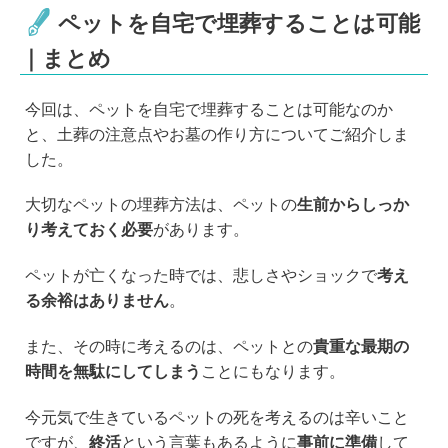
ペットを自宅で埋葬することは可能
｜まとめ
今回は、ペットを自宅で埋葬することは可能なのか
と、土葬の注意点やお墓の作り方についてご紹介しま
した。
大切なペットの埋葬方法は、ペットの
生前からしっか
り考えておく必要
があります。
ペットが亡くなった時では、悲しさやショックで
考え
る余裕はありません
。
また、その時に考えるのは、ペットとの
貴重な最期の
時間を無駄にしてしまう
ことにもなります。
今元気で生きているペットの死を考えるのは辛いこと
ですが、
終活
という言葉もあるように
事前に準備
して