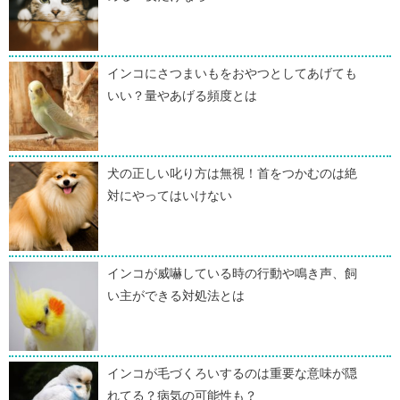
インコにさつまいもをおやつとしてあげても
いい？量やあげる頻度とは
犬の正しい叱り方は無視！首をつかむのは絶
対にやってはいけない
インコが威嚇している時の行動や鳴き声、飼
い主ができる対処法とは
インコが毛づくろいするのは重要な意味が隠
れてる？病気の可能性も？