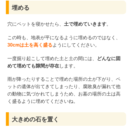
埋める
穴にペットを寝かせたら、
土で埋めていきます
。
この時も、地表が平になるように埋めるのではなく、
30cmは土を高く盛る
ようにしてください。
一度掘り起こして埋めた土と土の間には、
どんなに固
めて埋めても隙間が存在
します。
雨が降ったりすることで埋めた場所の土が下がり、ペ
ットの遺体が出てきてしまったり、腐敗臭が漏れて他
の動物に気づかれてしまうため、お墓の場所の土は高
く盛るように埋めてくださいね。
大きめの石を置く