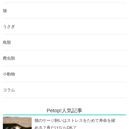
猫
うさぎ
鳥類
爬虫類
小動物
コラム
Petop!人気記事
猫のケージ飼いはストレスをためて寿命を縮
める？夜だけならOK？