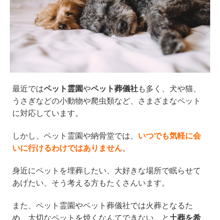
最近では
ペット霊園
や
ペット葬儀社
も多く、犬や猫、
うさぎなどの小動物や爬虫類など、さまざまなペット
に対応しています。
しかし、ペット霊園や納骨堂では、
いつでも気軽に会
いに行けるわけではありません
。
身近にペットを埋葬したい、大好きな場所で眠らせて
あげたい、そう考える方もたくさんいます。
また、ペット霊園やペット葬儀社では火葬となるた
め、大切なペットを焼くなんてできない、と
土葬を希