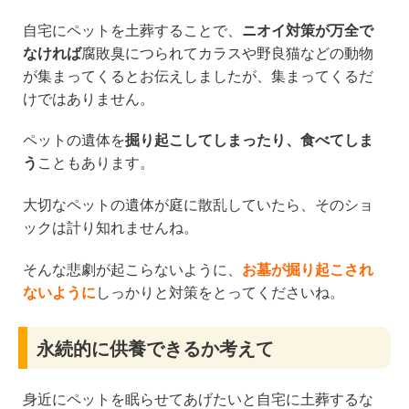
自宅にペットを土葬することで、
ニオイ対策が万全で
なければ
腐敗臭につられてカラスや野良猫などの動物
が集まってくるとお伝えしましたが、集まってくるだ
けではありません。
ペットの遺体を
掘り起こしてしまったり、食べてしま
う
こともあります。
大切なペットの遺体が庭に散乱していたら、そのショ
ックは計り知れませんね。
そんな悲劇が起こらないように、
お墓が掘り起こされ
ないように
しっかりと対策をとってくださいね。
永続的に供養できるか考えて
身近にペットを眠らせてあげたいと自宅に土葬するな