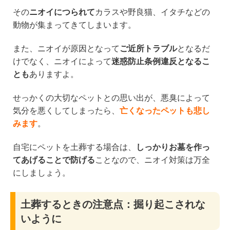
その
ニオイにつられて
カラスや野良猫、イタチなどの
動物が集まってきてしまいます。
また、ニオイが原因となって
ご近所トラブル
となるだ
けでなく、ニオイによって
迷惑防止条例違反となるこ
とも
ありますよ。
せっかくの大切なペットとの思い出が、悪臭によって
気分を悪くしてしまったら、
亡くなったペットも悲し
みます
。
自宅にペットを土葬する場合は、
しっかりお墓を作っ
てあげることで防げる
ことなので、ニオイ対策は万全
にしましょう。
土葬するときの注意点：掘り起こされな
いように