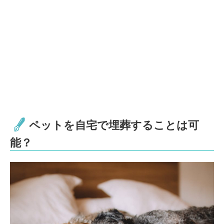
ペットを自宅で埋葬することは可
能？