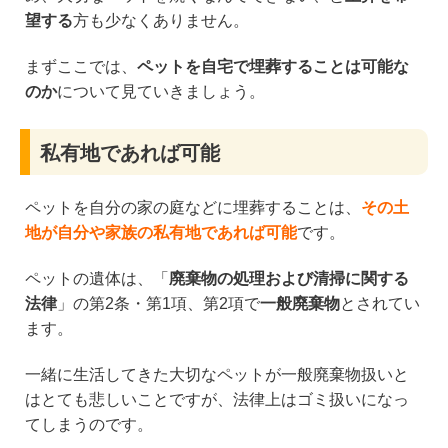
望する
方も少なくありません。
まずここでは、
ペットを自宅で埋葬することは可能な
のか
について見ていきましょう。
私有地であれば可能
ペットを自分の家の庭などに埋葬することは、
その土
地が自分や家族の私有地であれば可能
です。
ペットの遺体は、「
廃棄物の処理および清掃に関する
法律
」の第2条・第1項、第2項で
一般廃棄物
とされてい
ます。
一緒に生活してきた大切なペットが一般廃棄物扱いと
はとても悲しいことですが、法律上はゴミ扱いになっ
てしまうのです。