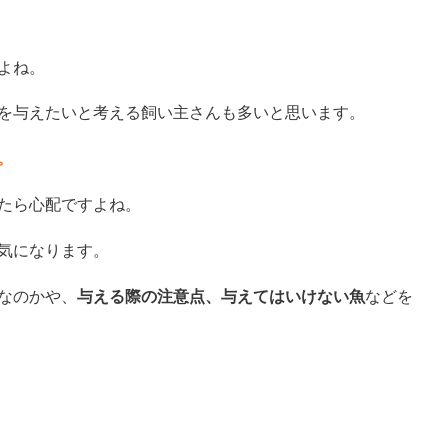
よね。
を与えたいと考える飼い主さんも多いと思います。
。
たら心配ですよね。
気になります。
なのかや、
与える際の注意点、与えてはいけない魚
などを