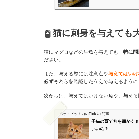
猫に刺身を与えても
猫にマグロなどの生魚を与えても、
特に問
ださい。
また、与える際には注意点や
与えてはいけ
必ずそれらを確認したうえで与えるように
次からは、与えてはいけない魚や、与える
ペットピッ！
内のPick Up記事
子猫の育て方を細かくま
いいの？