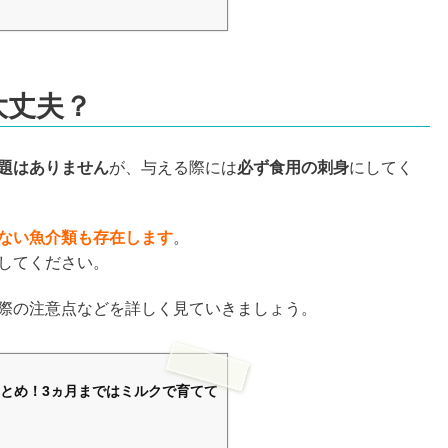
大丈夫？
題はありません
が、与える際には
必ず食用の刺身
にしてく
ない魚介類も存在します
。
してください。
際の注意点などを詳しく見ていきましょう。
とめ！3ヵ月まではミルクで育てて