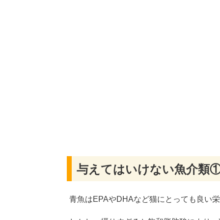
与えてはいけない魚介類
青魚はEPAやDHAなど猫にとっても良い