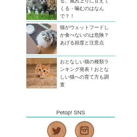
る、風呂上りに甘えて
くる・噛むのはなん
で？！
猫がウェットフードし
か食べないのは危険？
あげる頻度と注意点
おとなしい猫の種類ラ
ンキング発表！おとな
しい猫への育て方も調
査
Petop! SNS