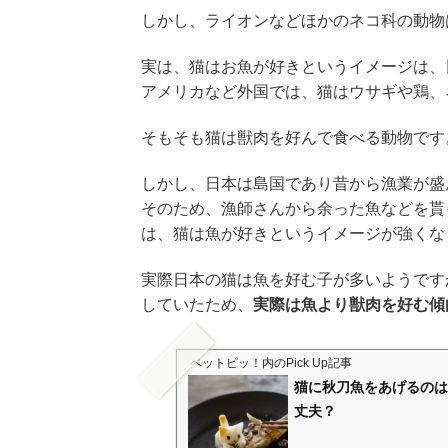
しかし、ライオンなどほかのネコ科の動物
実は、猫はお魚が好きというイメージは、
アメリカなど外国では、猫はウサギや鶏、
そもそも猫は獣肉を好んで食べる動物です
しかし、日本は島国であり昔から漁業が盛
そのため、漁師さんから余った魚などを貰
は、猫は魚が好きというイメージが強くな
実際日本の猫は魚を好む子が多いようです
していたため、
実際は魚より獣肉を好む傾
ペットピッ！
内のPick Up記事
猫に秋刀魚をあげるのは
丈夫？