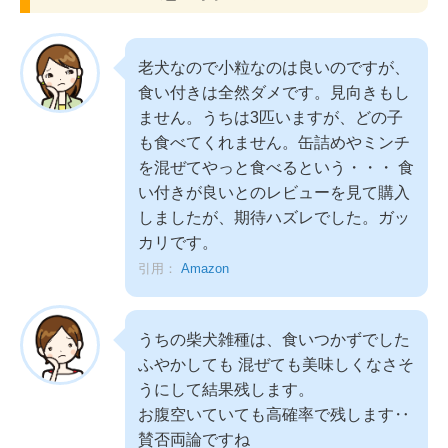
老犬なので小粒なのは良いのですが、
食い付きは全然ダメです。見向きもし
ません。うちは3匹いますが、どの子
も食べてくれません。缶詰めやミンチ
を混ぜてやっと食べるという・・・ 食
い付きが良いとのレビューを見て購入
しましたが、期待ハズレでした。ガッ
カリです。
引用：
Amazon
うちの柴犬雑種は、食いつかずでした
ふやかしても 混ぜても美味しくなさそ
うにして結果残します。
お腹空いていても高確率で残します‥
賛否両論ですね