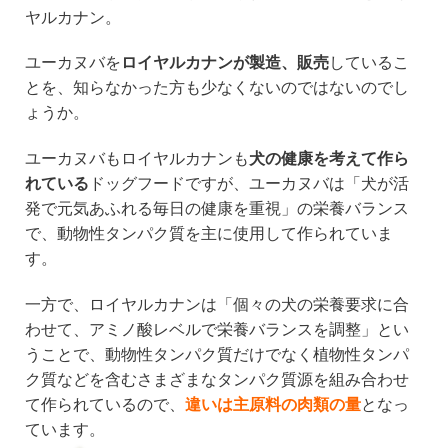
ヤルカナン。
ユーカヌバを
ロイヤルカナンが製造、販売
しているこ
とを、知らなかった方も少なくないのではないのでし
ょうか。
ユーカヌバもロイヤルカナンも
犬の健康を考えて作ら
れている
ドッグフードですが、ユーカヌバは「犬が活
発で元気あふれる毎日の健康を重視」の栄養バランス
で、動物性タンパク質を主に使用して作られていま
す。
一方で、ロイヤルカナンは「個々の犬の栄養要求に合
わせて、アミノ酸レベルで栄養バランスを調整」とい
うことで、動物性タンパク質だけでなく植物性タンパ
ク質などを含むさまざまなタンパク質源を組み合わせ
て作られているので、
違いは主原料の肉類の量
となっ
ています。