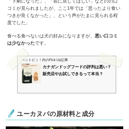
「下痢になった」、「前に戻してほしい」などのの口
コミが見られましたが、ここ1年では「思ったより食い
つきが良くなかった」、という声がたまに見られる程
度でした。
食べる食べないは犬の好みになりますが、
悪い口コミ
は少なかった
です。
ペットピッ！
内のPick Up記事
カナガンドッグフードの評判は悪い？
販売店やお試しできるって本当？
ユーカヌバの原材料と成分