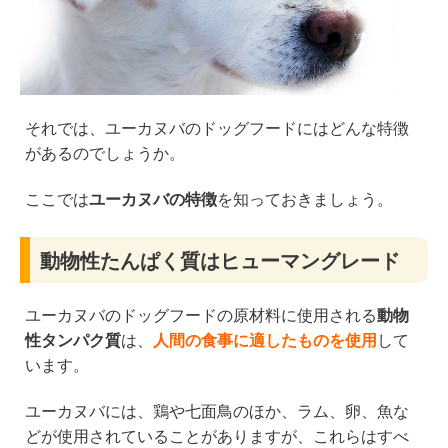
それでは、ユーカヌバのドッグフードにはどんな特徴
があるのでしょうか。
ここでは
ユーカヌバの特徴
を知っておきましょう。
動物性たんぱく質はヒューマングレード
ユーカヌバのドッグフードの原材料に使用される
動物
性タンパク質
は、
人間の食事に適したものを使用
して
います。
ユーカヌバには、鶏や七面鳥のほか、ラム、卵、魚な
どが使用されていることがありますが、これらはすべ