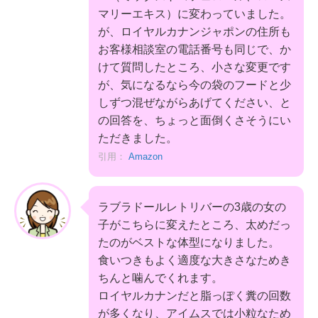
マリーエキス）に変わっていました。
が、ロイヤルカナンジャポンの住所も
お客様相談室の電話番号も同じで、か
けて質問したところ、小さな変更です
が、気になるなら今の袋のフードと少
しずつ混ぜながらあげてください、と
の回答を、ちょっと面倒くさそうにい
ただきました。
引用：
Amazon
ラブラドールレトリバーの3歳の女の
子がこちらに変えたところ、太めだっ
たのがベストな体型になりました。
食いつきもよく適度な大きさなためき
ちんと噛んでくれます。
ロイヤルカナンだと脂っぽく糞の回数
が多くなり、アイムスでは小粒なため