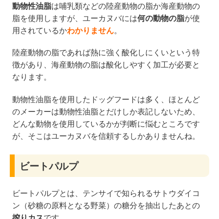
動物性油脂
は哺乳類などの陸産動物の脂か海産動物の
脂を使用しますが、ユーカヌバには
何の動物の脂
が使
用されているか
わかりません
。
陸産動物の脂であれば熱に強く酸化しにくいという特
徴があり、海産動物の脂は酸化しやすく加工が必要と
なります。
動物性油脂を使用したドッグフードは多く、ほとんど
のメーカーは動物性油脂とだけしか表記しないため、
どんな動物を使用しているかが判断に悩むところです
が、そこはユーカヌバを信頼するしかありませんね。
ビートパルプ
ビートパルプとは、テンサイで知られるサトウダイコ
ン（砂糖の原料となる野菜）の糖分を抽出したあとの
搾りカス
です。