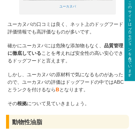
このサイトはプロモーションを含んでいます。
ユーカヌバ
ユーカヌバの口コミは良く、ネット上のドッグフード
評価情報でも高評価なものが多いです。
確かにユーカヌバには危険な添加物もなく、
品質管理
に徹底している
ことを考えれば安全性の高い安心でき
るドッグフードと言えます。
しかし、ユーカヌバの原材料で気になるものがあった
ので、ユーカヌバの評価はドッグフードの中ではABC
とランクを付けるなら
B
となります。
その
根拠
について見ていきましょう。
動物性油脂