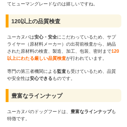
てヒューマングレードなのは嬉しいですね。
120以上の品質検査
ユーカヌバは
安心・安全
にこだわっているため、サプ
ライヤー（原材料メーカー）の出荷前検査から、納品
された原材料の検査、製造、加工、包装、密封まで
120
以上にわたる厳しい品質検査
が行われています。
専門の第三者機関による
監査
も受けているため、品質
や安全性は
安心できる
ものです。
豊富なラインナップ
ユーカヌバのドッグフードは、
豊富なラインナップ
も
特徴です。