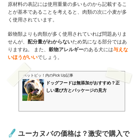
原材料の表記には使用重量の多いものから記載するこ
とが基本であることを考えると、肉類の次に小麦が多
く使用されています。
穀物類よりも肉類が多く使用されていれば問題ありま
せんが、
配分量がわからない
ため気になる部分ではあ
りますね。 また、
穀物アレルギー
のある犬には
与えな
いほうがいい
でしょう。
ペットピッ！
内のPick Up記事
ドッグフードは無添加がおすすめ？正
しい選び方とパッケージの見方
ユーカヌバの価格は？激安で購入で