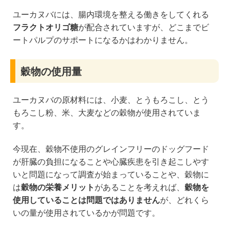
ユーカヌバには、腸内環境を整える働きをしてくれる
フラクトオリゴ糖
が配合されていますが、どこまでビ
ートパルプのサポートになるかはわかりません。
穀物の使用量
ユーカヌバの原材料には、小麦、とうもろこし、とう
もろこし粉、米、大麦などの穀物が使用されていま
す。
今現在、穀物不使用のグレインフリーのドッグフード
が肝臓の負担になることや心臓疾患を引き起こしやす
いと問題になって調査が始まっていることや、穀物に
は
穀物の栄養メリット
があることを考えれば、
穀物を
使用していることは問題ではありません
が、どれくら
いの量が使用されているかが問題です。