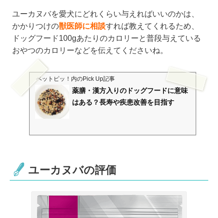
ユーカヌバを愛犬にどれくらい与えればいいのかは、
かかりつけの
獣医師に相談
すれば教えてくれるため、
ドッグフード100gあたりのカロリーと普段与えている
おやつのカロリーなどを伝えてくださいね。
ペットピッ！
内のPick Up記事
薬膳・漢方入りのドッグフードに意味
はある？長寿や疾患改善を目指す
ユーカヌバの評価