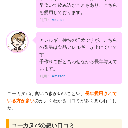
早食いで飲み込むこともあり、こちら
を愛用しております。
引用：
Amazon
アレルギー持ちの洋犬ですが、こちら
の製品は食品アレルギーが出にくいで
す。
手作りご飯と合わせながら長年与えて
います。
引用：
Amazon
ユーカヌバは
食いつきがいい
ことや、
長年愛用されて
いる方が多い
のがよくわかる口コミが多く見られまし
た。
ユーカヌバの悪い口コミ