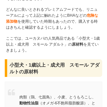
どんなに良いとされるプレミアムフードでも、リニュ
ーアルによって上記に触れたようにBHAなどの
危険な
添加物
を使用していた時期もあったので、購入する時
はきちんと確認するようにしましょう。
ここでは、ユーカヌバの人気商品である「小型犬・1歳
以上・成犬用 スモール アダルト」の
原材料
を見てい
きましょう。
小型犬・1歳以上・成犬用 スモール アダ
ルトの原材料
肉類（鶏、七面鳥）、小麦、とうもろこし、
動物性油脂
（オメガ-6不飽和脂肪酸源）、と