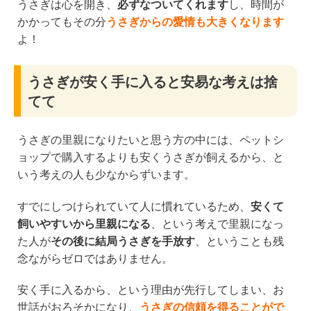
うさぎは心を開き、
必ずなついてくれます
し、時間が
かかってもその分
うさぎからの愛情も大きくなります
よ！
うさぎが安く手に入ると安易な考えは捨
てて
うさぎの里親になりたいと思う方の中には、ペットシ
ョップで購入するよりも安くうさぎが飼えるから、と
いう考えの人も少なからずいます。
すでにしつけられていて人に慣れているため、
安くて
飼いやすいから里親になる
、という考えで里親になっ
た人が
その後に結局うさぎを手放す
、ということも残
念ながらゼロではありません。
安く手に入るから、という理由が先行してしまい、お
世話がおろそかになり、
うさぎの信頼を得ることがで