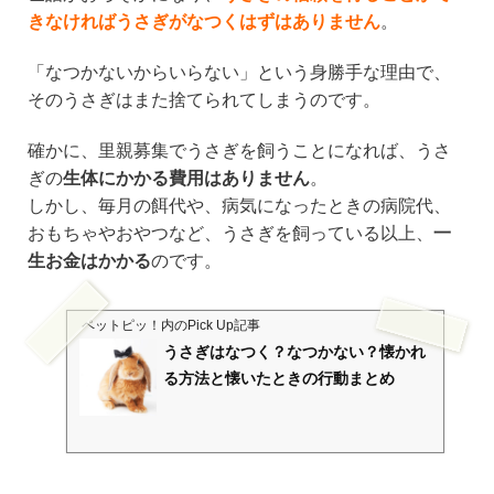
きなければうさぎがなつくはずはありません
。
「なつかないからいらない」という身勝手な理由で、
そのうさぎはまた捨てられてしまうのです。
確かに、里親募集でうさぎを飼うことになれば、うさ
ぎの
生体にかかる費用はありません
。
しかし、毎月の餌代や、病気になったときの病院代、
おもちゃやおやつなど、うさぎを飼っている以上、
一
生お金はかかる
のです。
ペットピッ！
内のPick Up記事
うさぎはなつく？なつかない？懐かれ
る方法と懐いたときの行動まとめ