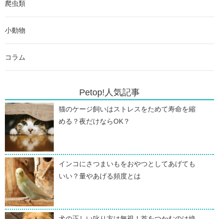
爬虫類
小動物
コラム
Petop!人気記事
猫のケージ飼いはストレスをためて寿命を縮
める？夜だけならOK？
インコにさつまいもをおやつとしてあげても
いい？量やあげる頻度とは
犬の正しい叱り方は無視！首をつかむのは絶