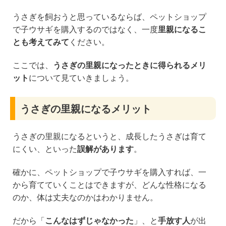
うさぎを飼おうと思っているならば、ペットショップ
で子ウサギを購入するのではなく、一度
里親になるこ
とも考えてみて
ください。
ここでは、
うさぎの里親になったときに得られるメリ
ット
について見ていきましょう。
うさぎの里親になるメリット
うさぎの里親になるというと、成長したうさぎは育て
にくい、といった
誤解があります
。
確かに、ペットショップで子ウサギを購入すれば、一
から育てていくことはできますが、どんな性格になる
のか、体は丈夫なのかはわかりません。
だから「
こんなはずじゃなかった
」、と
手放す人
が出