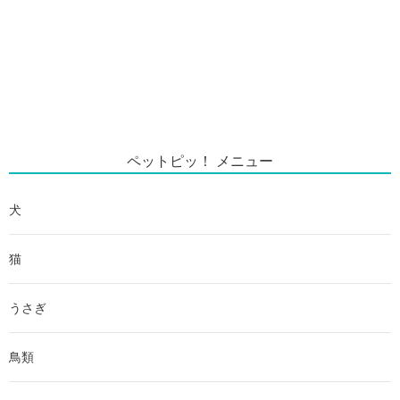
ペットピッ！ メニュー
犬
猫
うさぎ
鳥類