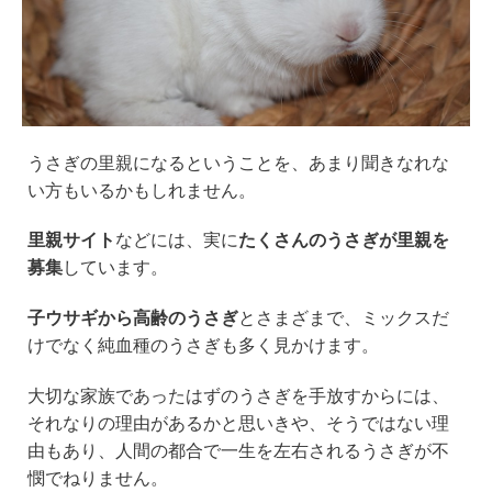
うさぎの里親になるということを、あまり聞きなれな
い方もいるかもしれません。
里親サイト
などには、実に
たくさんのうさぎが里親を
募集
しています。
子ウサギから高齢のうさぎ
とさまざまで、ミックスだ
けでなく純血種のうさぎも多く見かけます。
大切な家族であったはずのうさぎを手放すからには、
それなりの理由があるかと思いきや、そうではない理
由もあり、人間の都合で一生を左右されるうさぎが不
憫でねりません。