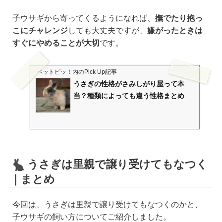
子ウサギから寄ってくるようになれば、
撫でたり抱っ
こにチャレンジ
しても大丈夫ですが、
嫌がったときは
すぐにやめることが大切
です。
ペットピッ！
内のPick Up記事
うさぎの性格がさみしがり屋って本
当？種類によっても違う性格まとめ
うさぎは里親で譲り受けてもなつく
｜まとめ
今回は、うさぎは里親で譲り受けてもなつくのかと、
子ウサギの飼い方についてご紹介しました。