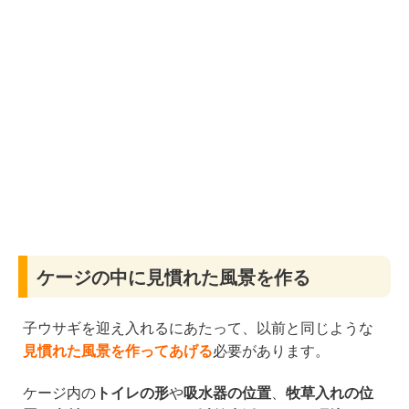
ケージの中に見慣れた風景を作る
子ウサギを迎え入れるにあたって、以前と同じような
見慣れた風景を作ってあげる
必要があります。
ケージ内の
トイレの形
や
吸水器の位置
、
牧草入れの位