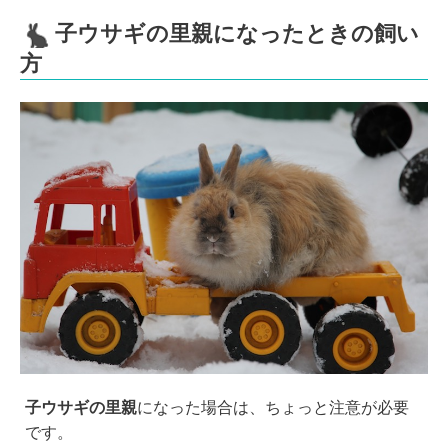
子ウサギの里親になったときの飼い
方
子ウサギの里親
になった場合は、ちょっと注意が必要
です。