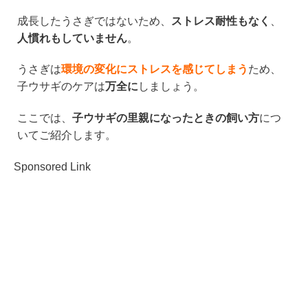
成長したうさぎではないため、
ストレス耐性もなく
、
人慣れもしていません
。
うさぎは
環境の変化にストレスを感じてしまう
ため、
子ウサギのケアは
万全に
しましょう。
ここでは、
子ウサギの里親になったときの飼い方
につ
いてご紹介します。
Sponsored Link