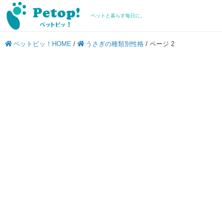
ペットと暮らす毎日に。
ペットピッ！HOME
/
うさぎの種類別性格
/
ページ 2