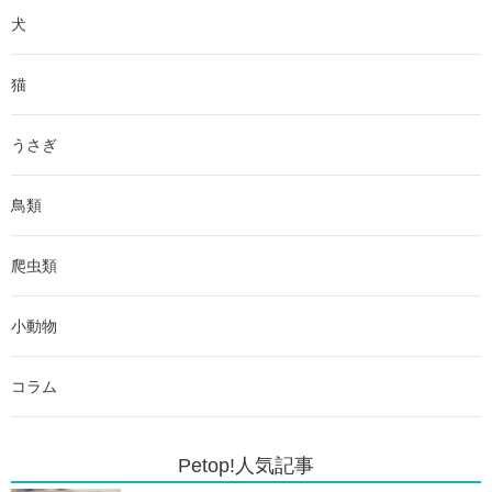
犬
猫
うさぎ
鳥類
爬虫類
小動物
コラム
Petop!人気記事