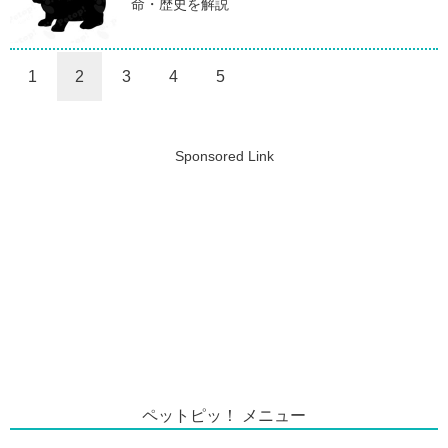
命・歴史を解説
1
2
3
4
5
Sponsored Link
ペットピッ！ メニュー