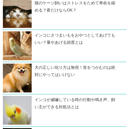
猫のケージ飼いはストレスをためて寿命を縮
める？夜だけならOK？
インコにさつまいもをおやつとしてあげても
いい？量やあげる頻度とは
犬の正しい叱り方は無視！首をつかむのは絶
対にやってはいけない
インコが威嚇している時の行動や鳴き声、飼
い主ができる対処法とは