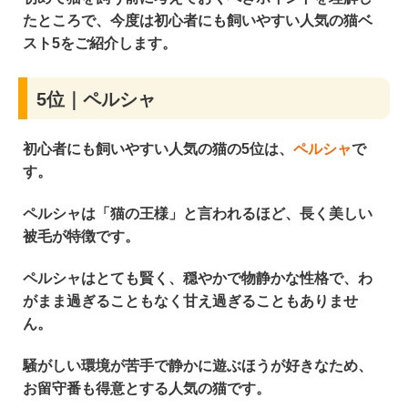
たところで、今度は
初心者にも飼いやすい人気の猫ベ
スト5
をご紹介します。
5位｜ペルシャ
初心者にも飼いやすい人気の猫の5位は、
ペルシャ
で
す。
ペルシャは「猫の王様」と言われるほど、
長く美しい
被毛が特徴
です。
ペルシャは
とても賢く、穏やかで物静かな性格
で、わ
がまま過ぎることもなく甘え過ぎることもありませ
ん。
騒がしい環境が苦手で静かに遊ぶほうが好き
なため、
お留守番も得意
とする人気の猫です。