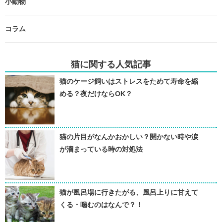
小動物
コラム
猫に関する人気記事
猫のケージ飼いはストレスをためて寿命を縮
める？夜だけならOK？
猫の片目がなんかおかしい？開かない時や涙
が溜まっている時の対処法
猫が風呂場に行きたがる、風呂上りに甘えて
くる・噛むのはなんで？！