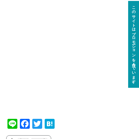
このサイトはプロモーションを含んでいます。
Li
F
T
H
n
a
w
at