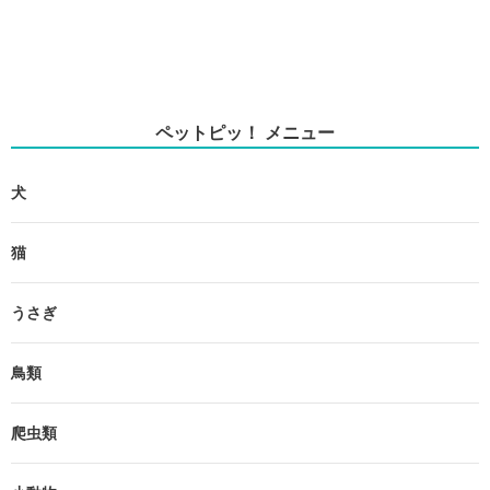
ペットピッ！ メニュー
犬
猫
うさぎ
鳥類
爬虫類