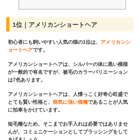
1位｜アメリカンショートヘア
初心者にも飼いやすい人気の猫の1位は、
アメリカンシ
ョートヘア
です。
アメリカンショートヘアは、
シルバーの体に黒い模様
が一般的で有名
ですが、被毛のカラーバリエーション
は7色あります。
アメリカンショートヘアは、
人懐っこく好奇心旺盛で
とても賢い性格
と、
病気に強い猫種
であることが人気
に拍車をかけています。
短毛種なため、そこまでお手入れは必要ではありませ
んが、
コミュニケーションとして
ブラッシングをして
あげましょう。