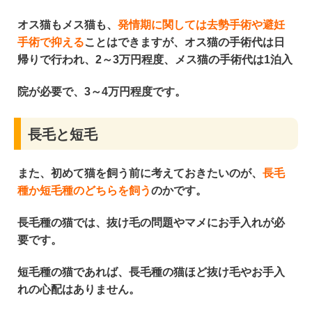
オス猫もメス猫も、
発情期に関しては去勢手術や避妊
手術で抑える
ことはできますが、オス猫の手術代は日
帰りで行われ、2～3万円程度、メス猫の手術代は1泊入
院が必要で、3～4万円程度です。
長毛と短毛
また、初めて猫を飼う前に考えておきたいのが、
長毛
種か短毛種のどちらを飼う
のかです。
長毛種の猫では、
抜け毛の問題やマメにお手入れが必
要
です。
短毛種の猫であれば、長毛種の猫ほど抜け毛や
お手入
れの心配はありません。