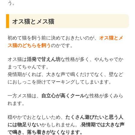
う。
オス猫とメス猫
初めて猫を飼う前に決めておきたいのが、
オス猫とメ
ス猫のどちらを飼う
のかです。
オス猫は
活発で甘えん坊
な性格が多く、やんちゃでか
まってちゃんです。
発情期がくれば、大きな声で鳴くだけでなく、壁など
におしっこを掛けてマーキングしてしまいます。
一方メス猫は、
自立心が高くクール
な性格が多くみら
れます。
穏やかでおとなしいため、
たくさん遊びたいと思う人
には物足りない
かもしれません。
.発情期では大きな声
で鳴き、落ち着きがなくなります。