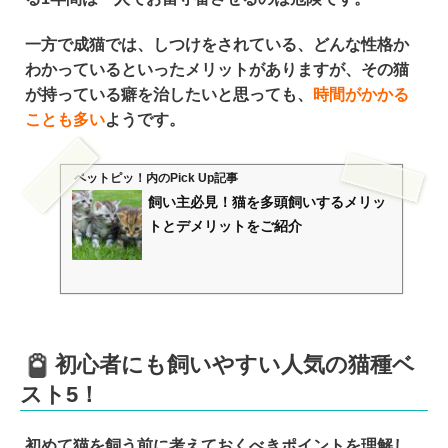
一方で成猫では、
しつけをされている、どんな性格か
わかっている
といったメリットがありますが、その猫
が持っている癖を治したいと思っても、
時間がかかる
ことも多い
ようです。
ペットピッ！
内のPick Up記事
飼い主必見！猫を多頭飼いするメリッ
トとデメリットをご紹介
初心者にも飼いやすい人気の猫種ベ
スト5！
初めて猫を飼う前に考えておくべきポイントを理解し