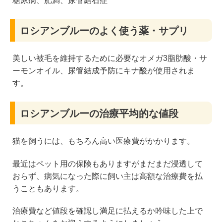
糖尿病、肥満、尿管結石症
ロシアンブルーのよく使う薬・サプリ
美しい被毛を維持するために必要なオメガ3脂肪酸・サ
ーモンオイル、尿管結成予防にキナ酸が使用されま
す。
ロシアンブルーの治療平均的な値段
猫を飼うには、もちろん高い医療費がかかります。
最近はペット用の保険もありますがまだまだ浸透して
おらず、病気になった際に飼い主は高額な治療費を払
うこともあります。
治療費など値段を確認し満足に払えるか吟味した上で