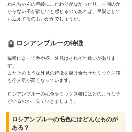
わんちゃんの年齢にこだわりがなかったり、手間のか
からない子が欲しいと感じるのであれば、里親として
お迎えするのもいかがでしょうか。
ロシアンブルーの特徴
猫種によって色や柄、外見はそれぞれ違いがありま
す。
またそのような外見の特徴を掛け合わせたミックス猫
も今人気が高くなっています。
ロシアンブルーの毛色やミックス猫にはどのような子
がいるのか、見ていきましょう。
ロシアンブルーの毛色にはどんなものが
ある？