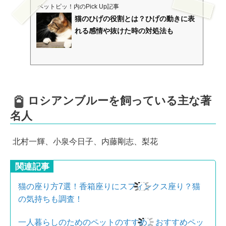
ペットピッ！
内のPick Up記事
猫のひげの役割とは？ひげの動きに表
れる感情や抜けた時の対処法も
ロシアンブルーを飼っている主な著
名人
北村一輝、小泉今日子、内藤剛志、梨花
関連記事
猫の座り方7選！香箱座りにスフィンクス座り？猫
の気持ちも調査！
一人暮らしのためのペットのすすめ。おすすめペッ