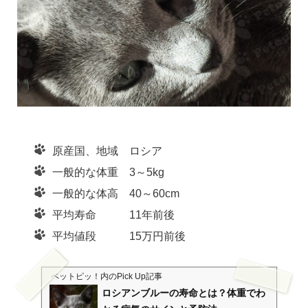
原産国、地域 ロシア
一般的な体重 3～5kg
一般的な体高 40～60cm
平均寿命 11年前後
平均値段 15万円前後
ペットピッ！
内のPick Up記事
ロシアンブルーの寿命とは？体重でわ