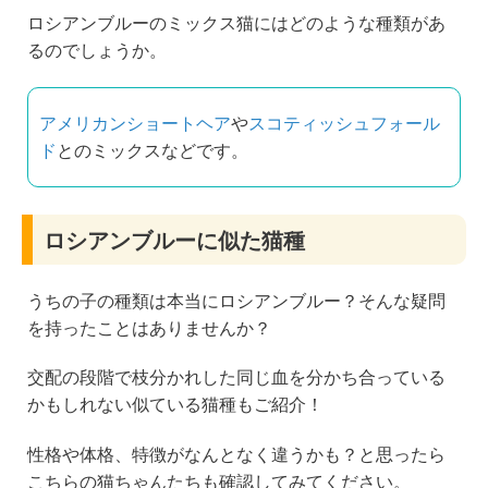
ロシアンブルーのミックス猫にはどのような種類があ
るのでしょうか。
アメリカンショートヘア
や
スコティッシュフォール
ド
とのミックスなどです。
ロシアンブルーに似た猫種
うちの子の種類は本当にロシアンブルー？そんな疑問
を持ったことはありませんか？
交配の段階で枝分かれした同じ血を分かち合っている
かもしれない似ている猫種もご紹介！
性格や体格、特徴がなんとなく違うかも？と思ったら
こちらの猫ちゃんたちも確認してみてください。