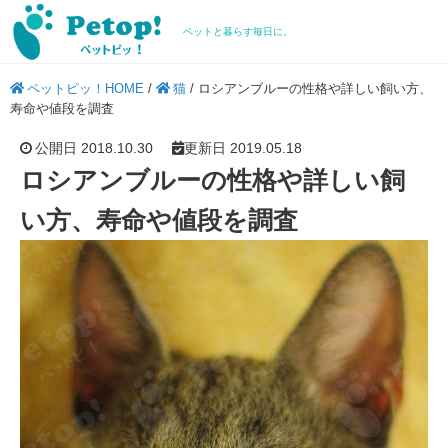
ペットと暮らす毎日に。
ペットピッ！HOME
/
猫
/
ロシアンブルーの性格や詳しい飼い方、
寿命や値段を調査
公開日 2018.10.30
更新日 2019.05.18
ロシアンブルーの性格や詳しい飼
い方、寿命や値段を調査