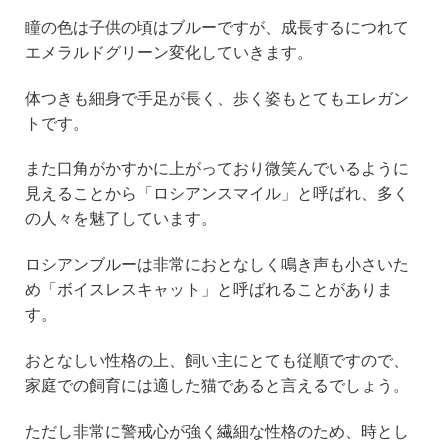
瞳の色は子供の頃はブルーですが、成長するにつれて
エメラルドグリーン変化していきます。
体つきも細身で手足が長く、歩く姿もとてもエレガン
トです。
また口角がかすかに上がっており微笑んでいるように
見えることから「ロシアンスマイル」と呼ばれ、多く
の人々を魅了しています。
ロシアンブルーは非常におとなしく鳴き声も小さいた
め「ボイスレスキャット」と呼ばれることがありま
す。
おとなしい性格の上、飼い主にとても従順ですので、
家庭での飼育には適した猫であると言えるでしょう。
ただし非常に警戒心が強く繊細な性格のため、時とし