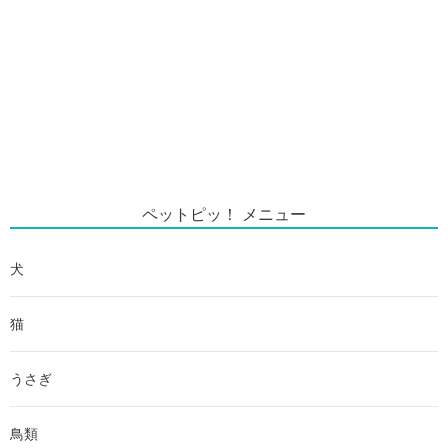
ペットピッ！ メニュー
犬
猫
うさぎ
鳥類