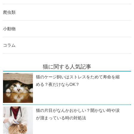
爬虫類
小動物
コラム
猫に関する人気記事
猫のケージ飼いはストレスをためて寿命を縮
める？夜だけならOK？
猫の片目がなんかおかしい？開かない時や涙
が溜まっている時の対処法