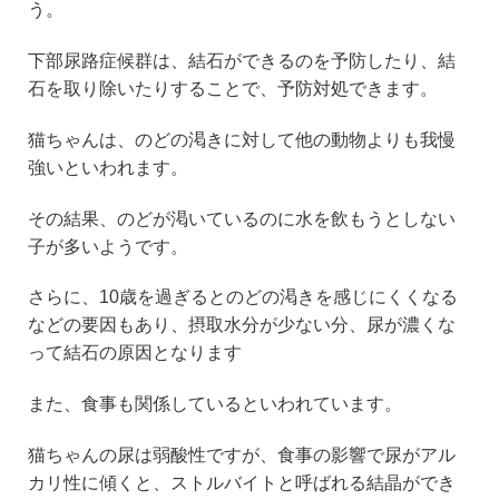
う。
下部尿路症候群は、結石ができるのを予防したり、結
石を取り除いたりすることで、予防対処できます。
猫ちゃんは、のどの渇きに対して他の動物よりも我慢
強いといわれます。
その結果、のどが渇いているのに水を飲もうとしない
子が多いようです。
さらに、10歳を過ぎるとのどの渇きを感じにくくなる
などの要因もあり、摂取水分が少ない分、尿が濃くな
って結石の原因となります
また、食事も関係しているといわれています。
猫ちゃんの尿は弱酸性ですが、食事の影響で尿がアル
カリ性に傾くと、ストルバイトと呼ばれる結晶ができ