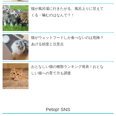
猫が風呂場に行きたがる、風呂上りに甘えて
くる・噛むのはなんで？！
猫がウェットフードしか食べないのは危険？
あげる頻度と注意点
おとなしい猫の種類ランキング発表！おとな
しい猫への育て方も調査
Petop! SNS